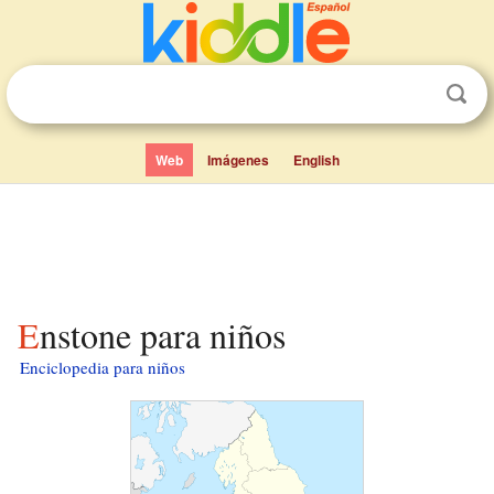
Web
Imágenes
English
Enstone para niños
Enciclopedia para niños