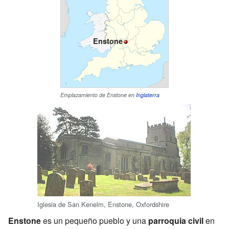
Enstone
Emplazamiento de Enstone en
Inglaterra
Iglesia de San Kenelm, Enstone, Oxfordshire
Enstone
es un pequeño pueblo y una
parroquia civil
en