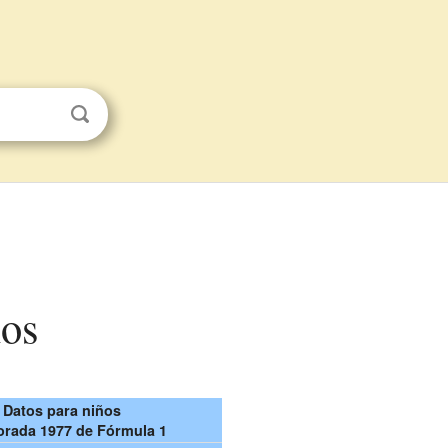
ños
Datos para niños
rada 1977 de Fórmula 1