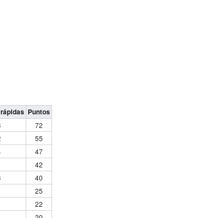
 rápidas
Puntos
3
72
2
55
4
47
42
3
40
25
22
1
20