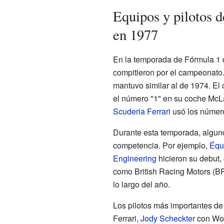
Equipos y pilotos 
en 1977
En la temporada de Fórmula 1 d
compitieron por el campeonato
mantuvo similar al de 1974. El
el número "1" en su coche McLa
Scuderia Ferrari
usó los número
Durante esta temporada, algun
competencia. Por ejemplo,
Équ
Engineering
hicieron su debut,
como British Racing Motors (BR
lo largo del año.
Los pilotos más importantes de
Ferrari,
Jody Scheckter
con Wol