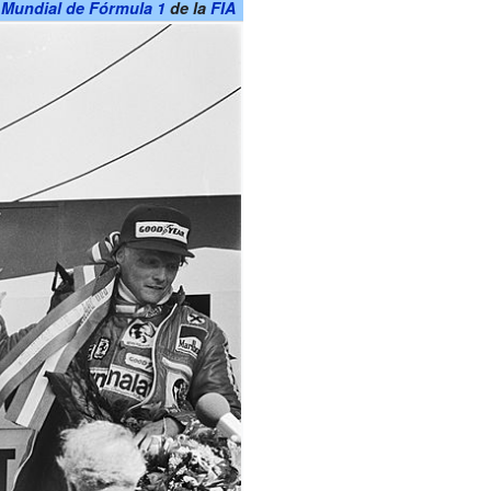
Mundial de Fórmula 1
de la
FIA