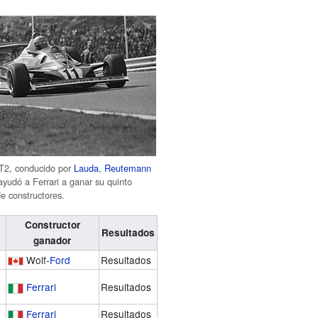
2T2, conducido por
Lauda
,
Reutemann
 ayudó a Ferrari a ganar su quinto
 constructores.
Constructor
Resultados
ganador
Wolf-
Ford
Resultados
Ferrari
Resultados
Ferrari
Resultados