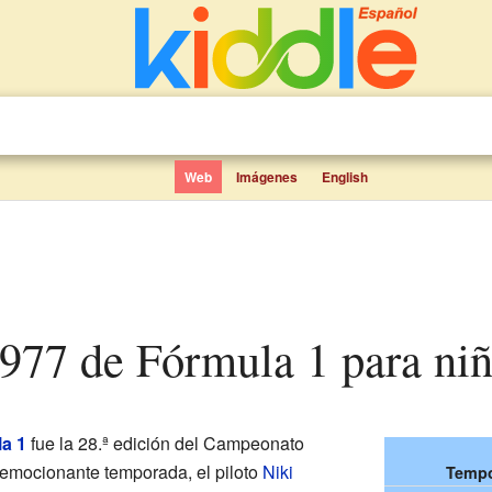
Web
Imágenes
English
977 de Fórmula 1 para ni
a 1
fue la 28.ª edición del Campeonato
 emocionante temporada, el piloto
Niki
Tempo