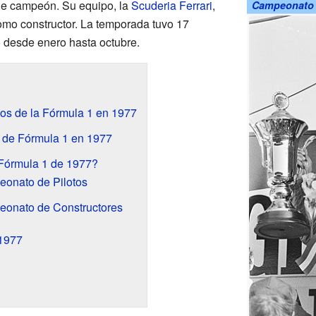
 de campeón. Su equipo, la
Scuderia Ferrari
,
Campeonato 
como constructor. La temporada tuvo 17
o desde enero hasta octubre.
dos de la Fórmula 1 en 1977
s de Fórmula 1 en 1977
Fórmula 1 de 1977?
eonato de Pilotos
eonato de Constructores
 1977