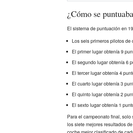
¿Cómo se puntuaba
El sistema de puntuación en 197
Los seis primeros pilotos de 
El primer lugar obtenía 9 pun
El segundo lugar obtenía 6 p
El tercer lugar obtenía 4 punt
El cuarto lugar obtenía 3 pun
El quinto lugar obtenía 2 pun
El sexto lugar obtenía 1 punt
Para el campeonato final, solo
los siete mejores resultados d
coche mejor clasificado de cad