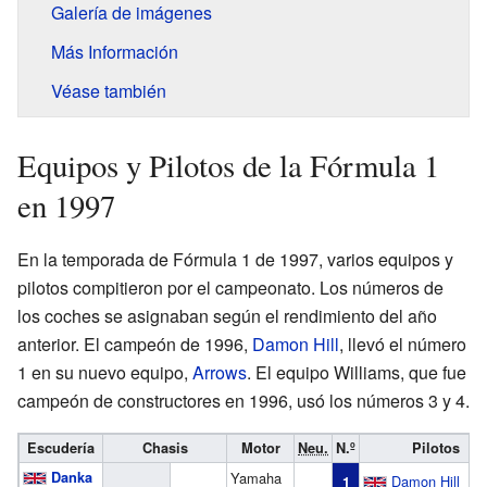
Galería de imágenes
Más Información
Véase también
Equipos y Pilotos de la Fórmula 1
en 1997
En la temporada de Fórmula 1 de 1997, varios equipos y
pilotos compitieron por el campeonato. Los números de
los coches se asignaban según el rendimiento del año
anterior. El campeón de 1996,
Damon Hill
, llevó el número
1 en su nuevo equipo,
Arrows
. El equipo Williams, que fue
campeón de constructores en 1996, usó los números 3 y 4.
Escudería
Chasis
Motor
Neu.
N.º
Pilotos
Danka
Yamaha
Damon Hill
1