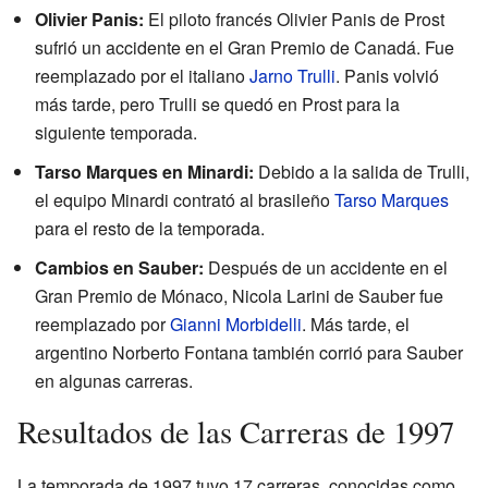
Olivier Panis:
El piloto francés Olivier Panis de Prost
sufrió un accidente en el Gran Premio de Canadá. Fue
reemplazado por el italiano
Jarno Trulli
. Panis volvió
más tarde, pero Trulli se quedó en Prost para la
siguiente temporada.
Tarso Marques en Minardi:
Debido a la salida de Trulli,
el equipo Minardi contrató al brasileño
Tarso Marques
para el resto de la temporada.
Cambios en Sauber:
Después de un accidente en el
Gran Premio de Mónaco, Nicola Larini de Sauber fue
reemplazado por
Gianni Morbidelli
. Más tarde, el
argentino Norberto Fontana también corrió para Sauber
en algunas carreras.
Resultados de las Carreras de 1997
La temporada de 1997 tuvo 17 carreras, conocidas como