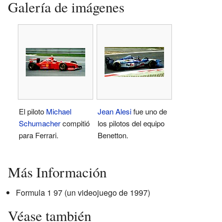
Galería de imágenes
El piloto
Michael
Jean Alesi
fue uno de
Schumacher
compitió
los pilotos del equipo
para Ferrari.
Benetton.
Más Información
Formula 1 97 (un videojuego de 1997)
Véase también