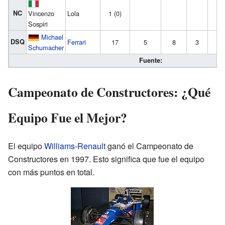
NC
Vincenzo
Lola
1 (0)
Sospiri
Michael
DSQ
Ferrari
17
5
8
3
3
Schumacher
Fuente:
Campeonato de Constructores: ¿Qué
Equipo Fue el Mejor?
El equipo
Williams
-
Renault
ganó el Campeonato de
Constructores en 1997. Esto significa que fue el equipo
con más puntos en total.