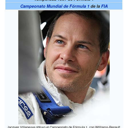
Campeonato Mundial de Fórmula 1
de la
FIA
Jacques Villeneuve obtuvo el Campeonato de Fórmula 1, con Williams-Renault.