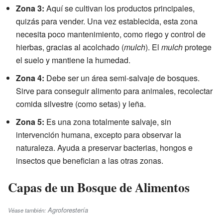
Zona 3:
Aquí se cultivan los productos principales,
quizás para vender. Una vez establecida, esta zona
necesita poco mantenimiento, como riego y control de
hierbas, gracias al acolchado (
mulch
). El
mulch
protege
el suelo y mantiene la humedad.
Zona 4:
Debe ser un área semi-salvaje de bosques.
Sirve para conseguir alimento para animales, recolectar
comida silvestre (como setas) y leña.
Zona 5:
Es una zona totalmente salvaje, sin
intervención humana, excepto para observar la
naturaleza. Ayuda a preservar bacterias, hongos e
insectos que benefician a las otras zonas.
Capas de un Bosque de Alimentos
Agroforestería
Véase también: