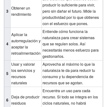
producir lo suficiente para vivir,
Obtener un
3
pero sin dañar el futuro. Mide la
rendimiento
productividad por lo que obtienes
con el esfuerzo que pones.
Entiende cómo funciona la
Aplicar la
naturaleza para crear sistemas
autorregulación y
4
que se regulen solos. Así
aceptar la
necesitarás menos esfuerzo para
retroalimentación
gestionarlos.
Usar y valorar
Aprovecha al máximo lo que la
los servicios y
naturaleza te da para reducir tu
5
recursos
consumo y tu dependencia de
naturales
recursos que se agotan.
Encuentra un uso para cada
Deja de producir
recurso. Si todo se integra en los
6
residuos
ciclos naturales, no habrá