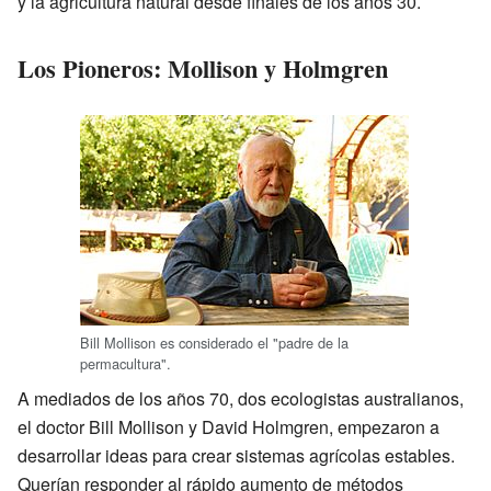
y la agricultura natural desde finales de los años 30.
Los Pioneros: Mollison y Holmgren
Bill Mollison es considerado el "padre de la
permacultura".
A mediados de los años 70, dos ecologistas australianos,
el doctor Bill Mollison y David Holmgren, empezaron a
desarrollar ideas para crear sistemas agrícolas estables.
Querían responder al rápido aumento de métodos