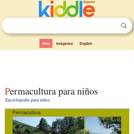
Web
Imágenes
English
Permacultura para niños
Enciclopedia para niños
Permacultura