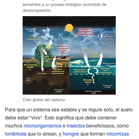
sometidos a un proceso biológico controlado de
descomposición.
Ciclo global del carbono.
Para que un sistema sea estable y se regule solo, el suelo
debe estar "vivo". Esto significa que debe contener
muchos
microorganismos
e
insectos
beneficiosos, como
lombrices
que lo airean, y
hongos
que forman
micorrizas