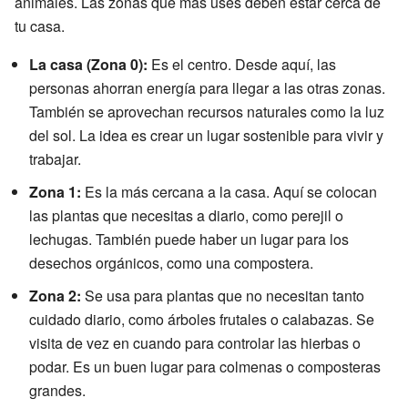
animales. Las zonas que más uses deben estar cerca de
tu casa.
La casa (Zona 0):
Es el centro. Desde aquí, las
personas ahorran energía para llegar a las otras zonas.
También se aprovechan recursos naturales como la luz
del sol. La idea es crear un lugar sostenible para vivir y
trabajar.
Zona 1:
Es la más cercana a la casa. Aquí se colocan
las plantas que necesitas a diario, como perejil o
lechugas. También puede haber un lugar para los
desechos orgánicos, como una compostera.
Zona 2:
Se usa para plantas que no necesitan tanto
cuidado diario, como árboles frutales o calabazas. Se
visita de vez en cuando para controlar las hierbas o
podar. Es un buen lugar para colmenas o composteras
grandes.