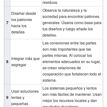
residuos.
Observa la naturaleza y la
Diseñar desde
sociedad para encontrar patrones
los patrones
7
generales. Úsalos como base para
hacia los
tus diseños y luego añade los
detalles
detalles.
Las conexiones entre las partes
son más importantes que las
partes mismas. Al colocar los
Integrar más que
8
elementos adecuados en su lugar,
segregar
se crean relaciones de
cooperación que fortalecen todo el
sistema.
Los sistemas pequeños y lentos
Usar soluciones
son más fáciles de mantener. Usan
9
lentas y
mejor los recursos locales y dan
pequeñas
resultados duraderos.