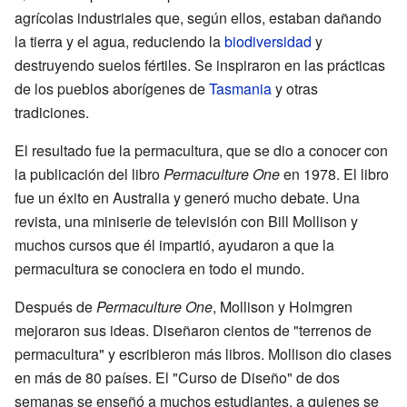
agrícolas industriales que, según ellos, estaban dañando
la tierra y el agua, reduciendo la
biodiversidad
y
destruyendo suelos fértiles. Se inspiraron en las prácticas
de los pueblos aborígenes de
Tasmania
y otras
tradiciones.
El resultado fue la permacultura, que se dio a conocer con
la publicación del libro
Permaculture One
en 1978. El libro
fue un éxito en Australia y generó mucho debate. Una
revista, una miniserie de televisión con Bill Mollison y
muchos cursos que él impartió, ayudaron a que la
permacultura se conociera en todo el mundo.
Después de
Permaculture One
, Mollison y Holmgren
mejoraron sus ideas. Diseñaron cientos de "terrenos de
permacultura" y escribieron más libros. Mollison dio clases
en más de 80 países. El "Curso de Diseño" de dos
semanas se enseñó a muchos estudiantes, a quienes se