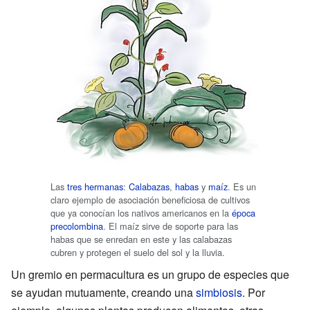
Las
tres hermanas
:
Calabazas
,
habas
y
maíz
. Es un
claro ejemplo de asociación beneficiosa de cultivos
que ya conocían los nativos americanos en la
época
precolombina
. El maíz sirve de soporte para las
habas que se enredan en este y las calabazas
cubren y protegen el suelo del sol y la lluvia.
Un gremio en permacultura es un grupo de especies que
se ayudan mutuamente, creando una
simbiosis
. Por