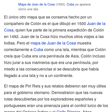
Mapa de Juan de la Cosa
(1500).
Cuba
ya aparece
como una isla.
El único otro mapa que se conserva hecho por un
compañero de Colón es el que dibujó en 1500
Juan de la
Cosa
, quien fue parte de la primera expedición de Colón
en 1492. Juan de la Cosa hizo muchos otros viajes a las
Indias. Pero el
mapa de Juan de la Cosa
muestra
correctamente a
Cuba
como una isla, mientras que Colón
creía que Cuba era una península de Asia. Colón incluso
hizo jurar a sus marineros que era una península, por
miedo a las consecuencias si se descubría que había
llegado a una isla y no a un continente.
El mapa de Piri Reis y sus relatos debieron ser muy útiles
para el gobierno otomano. Demostraron que las nuevas
rutas descubiertas por los exploradores españoles y
portugueses eran una amenaza para el control turco de los
mares del Océano Índico y el
Golfo Pérsico
. Años