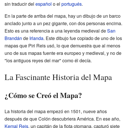
sin traducir del
español
o el
portugués
.
En la parte de arriba del mapa, hay un dibujo de un barco
anclado junto a un pez gigante, con dos personas encima.
Esto es una referencia a una leyenda medieval de
San
Brandán
de
Irlanda
. Este dibujo fue copiado de uno de los
mapas que Piri Reis usó, lo que demuestra que al menos
uno de sus mapas fuente era europeo y medieval, y no de
"los antiguos reyes del mar" como él decía.
La Fascinante Historia del Mapa
¿Cómo se Creó el Mapa?
La historia del mapa empezó en 1501, nueve años
después de que Colón descubriera América. En ese año,
Kemal Reis
, un capitán de la flota otomana, capturó siete