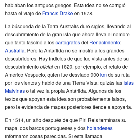
hablaban los antiguos griegos. Esta idea no se corrigió
hasta el viaje de
Francis Drake
en 1578.
La búsqueda de la Terra Australis duró siglos, llevando al
descubrimiento de la gran isla que ahora lleva el nombre
que tanto fascinó a los
cartógrafos
del
Renacimiento
:
Australia
. Pero la Antártida no se mostró a los grandes
descubridores. Hay indicios de que fue vista antes de su
descubrimiento
oficial
en 1820, por ejemplo, el relato de
Américo Vespucio, quien fue desviado 900
km
de su ruta
por los vientos y habló de una Tierra Vista: quizás las
Islas
Malvinas
o tal vez la propia Antártida. Algunos de los
textos que apoyan esta idea son probablemente falsos,
pero la evidencia de mapas posteriores tiende a apoyarla.
En 1514, un año después de que Piri Reis terminara su
mapa, dos barcos portugueses y dos
holandeses
informaron cosas parecidas. Si esta llamada