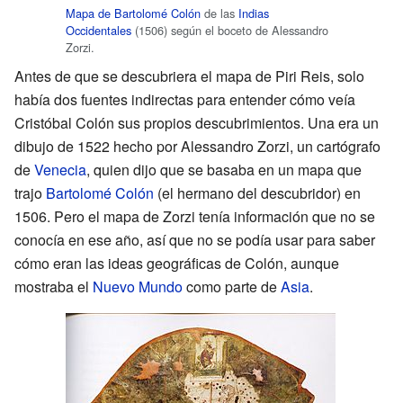
Mapa de Bartolomé Colón
de las
Indias
Occidentales
(1506) según el boceto de Alessandro
Zorzi.
Antes de que se descubriera el mapa de Piri Reis, solo
había dos fuentes indirectas para entender cómo veía
Cristóbal Colón sus propios descubrimientos. Una era un
dibujo de 1522 hecho por Alessandro Zorzi, un cartógrafo
de
Venecia
, quien dijo que se basaba en un mapa que
trajo
Bartolomé Colón
(el hermano del descubridor) en
1506. Pero el mapa de Zorzi tenía información que no se
conocía en ese año, así que no se podía usar para saber
cómo eran las ideas geográficas de Colón, aunque
mostraba el
Nuevo Mundo
como parte de
Asia
.