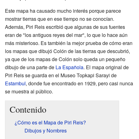
Este mapa ha causado mucho interés porque parece
mostrar tierras que en ese tiempo no se conocían.
Además, Piri Reis escribió que algunas de sus fuentes
eran de "los antiguos reyes del mar", lo que lo hace aún
más misterioso. Es también la mejor prueba de cómo eran
los mapas que dibujó Colón de las tierras que descubrió,
ya que de los mapas de Colón solo queda un pequeño
dibujo de una parte de
La Española
. El mapa original de
Piri Reis se guarda en el Museo Topkapi Sarayi de
Estambul
, donde fue encontrado en 1929, pero casi nunca
se muestra al público.
Contenido
¿Cómo es el Mapa de Piri Reis?
Dibujos y Nombres