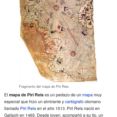
Fragmento del mapa de Piri Reis.
El
mapa de Piri Reis
es un pedazo de un
mapa
muy
especial que hizo un almirante y
cartógrafo
otomano
llamado
Piri Reis
en el año 1513. Piri Reis nació en
Galípoli en 1465. Desde joven, acompañó a su tío, un