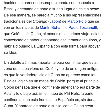
haciéndola parecer desproporcionada con respecto a
Brasil y orientada de norte a sur en lugar de este a oeste.
De esa manera, se parecía mucho a las representaciones
tradicionales del
Cipango
(
Japón
) de
Marco Polo
que se
ven en los mapas de
Martin Behaim
o
Paolo Toscanelli
,
que Colón usó. Colón, al menos en su primer viaje, estaba
convencido de haber encontrado ese territorio fabuloso, y
habría dibujado La Española con esta forma para apoyar
su idea.
Un detalle aún más importante para confirmar que esta
zona del mapa viene de Colón y no de un origen antiguo
es que la verdadera isla de Cuba no aparece como tal.
Esto es lógico en un mapa de Colón, porque al principio,
Colón pensaba que el continente americano era parte de
Asia, y lo dibujó así. En el mapa de Piri Reis, la parte
continental que está frente a La Española es, sin duda,
Cuba. Y aparece de norte a sur, tal como Colón creía,