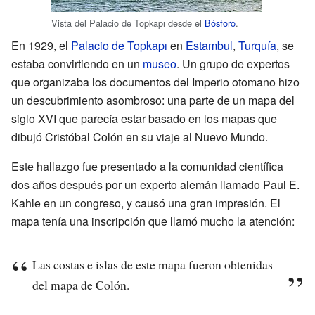
Vista del Palacio de Topkapı desde el
Bósforo
.
En 1929, el
Palacio de Topkapı
en
Estambul
,
Turquía
, se
estaba convirtiendo en un
museo
. Un grupo de expertos
que organizaba los documentos del Imperio otomano hizo
un descubrimiento asombroso: una parte de un mapa del
siglo XVI que parecía estar basado en los mapas que
dibujó Cristóbal Colón en su viaje al Nuevo Mundo.
Este hallazgo fue presentado a la comunidad científica
dos años después por un experto alemán llamado Paul E.
Kahle en un congreso, y causó una gran impresión. El
mapa tenía una inscripción que llamó mucho la atención:
Las costas e islas de este mapa fueron obtenidas
del mapa de Colón.