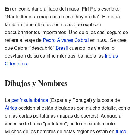
En un comentario al lado del mapa, Piri Reis escribió:
"Nadie tiene un mapa como este hoy en día". El mapa
también tiene dibujos con notas que explican
descubrimientos importantes. Uno de ellos casi seguro se
refiere al viaje de
Pedro Álvares Cabral
en 1500. Se cree
que Cabral "descubrió"
Brasil
cuando los vientos lo
desviaron de su camino mientras iba hacia las
Indias
Orientales
.
Dibujos y Nombres
La
península ibérica
(España y Portugal) y la costa de
África
occidental están dibujadas con mucho detalle, como
en las cartas portulanas (mapas de puertos). Aunque a
veces se le llama "portulano", no lo es exactamente.
Muchos de los nombres de estas regiones están en
turco
,