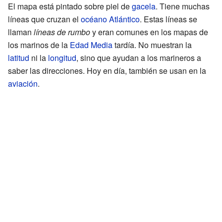
El mapa está pintado sobre piel de
gacela
. Tiene muchas
líneas que cruzan el
océano Atlántico
. Estas líneas se
llaman
líneas de rumbo
y eran comunes en los mapas de
los marinos de la
Edad Media
tardía. No muestran la
latitud
ni la
longitud
, sino que ayudan a los marineros a
saber las direcciones. Hoy en día, también se usan en la
aviación
.