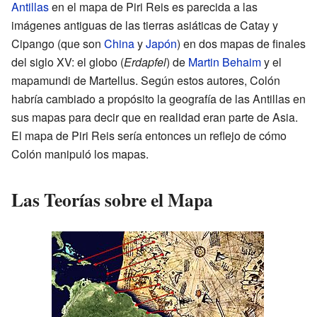
Antillas
en el mapa de Piri Reis es parecida a las
imágenes antiguas de las tierras asiáticas de Catay y
Cipango (que son
China
y
Japón
) en dos mapas de finales
del siglo XV: el globo (
Erdapfel
) de
Martin Behaim
y el
mapamundi de Martellus. Según estos autores, Colón
habría cambiado a propósito la geografía de las Antillas en
sus mapas para decir que en realidad eran parte de Asia.
El mapa de Piri Reis sería entonces un reflejo de cómo
Colón manipuló los mapas.
Las Teorías sobre el Mapa