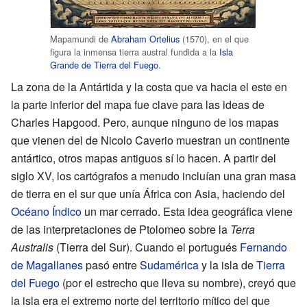
Mapamundi de
Abraham Ortelius
(1570), en el que
figura la inmensa tierra austral fundida a la
Isla
Grande de Tierra del Fuego
.
La zona de la Antártida y la costa que va hacia el este en
la parte inferior del mapa fue clave para las ideas de
Charles Hapgood. Pero, aunque ninguno de los mapas
que vienen del de Nicolo Caverio muestran un continente
antártico, otros mapas antiguos sí lo hacen. A partir del
siglo XV, los cartógrafos a menudo incluían una gran masa
de tierra en el sur que unía África con Asia, haciendo del
Océano Índico
un mar cerrado. Esta idea geográfica viene
de las interpretaciones de Ptolomeo sobre la
Terra
Australis
(Tierra del Sur). Cuando el portugués
Fernando
de Magallanes
pasó entre
Sudamérica
y la isla de
Tierra
del Fuego
(por el estrecho que lleva su nombre), creyó que
la isla era el extremo norte del territorio mítico del que