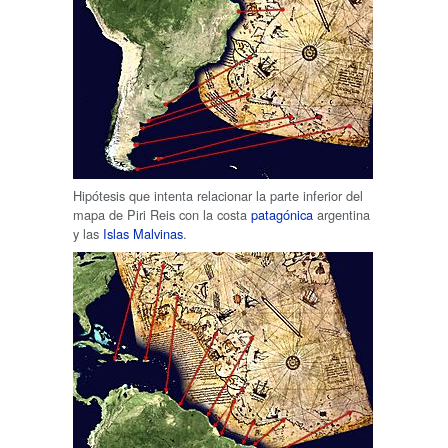
Hipótesis que intenta relacionar la parte inferior del
mapa de Piri Reis con la costa
patagónica
argentina
y las
Islas Malvinas
.