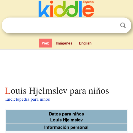
Web
Imágenes
English
Louis Hjelmslev para niños
Enciclopedia para niños
Datos para niños
Louis Hjelmslev
Información personal