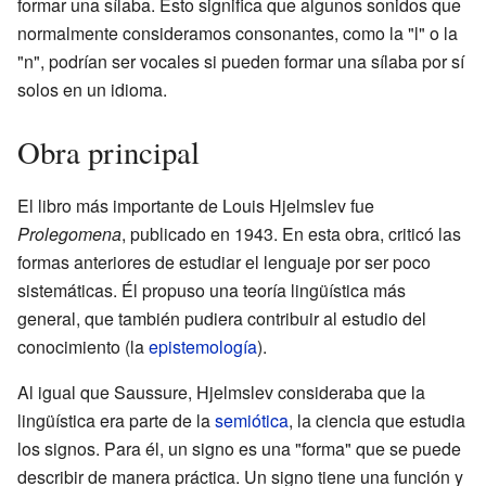
formar una sílaba. Esto significa que algunos sonidos que
normalmente consideramos consonantes, como la "l" o la
"n", podrían ser vocales si pueden formar una sílaba por sí
solos en un idioma.
Obra principal
El libro más importante de Louis Hjelmslev fue
Prolegomena
, publicado en 1943. En esta obra, criticó las
formas anteriores de estudiar el lenguaje por ser poco
sistemáticas. Él propuso una teoría lingüística más
general, que también pudiera contribuir al estudio del
conocimiento (la
epistemología
).
Al igual que Saussure, Hjelmslev consideraba que la
lingüística era parte de la
semiótica
, la ciencia que estudia
los signos. Para él, un signo es una "forma" que se puede
describir de manera práctica. Un signo tiene una función y