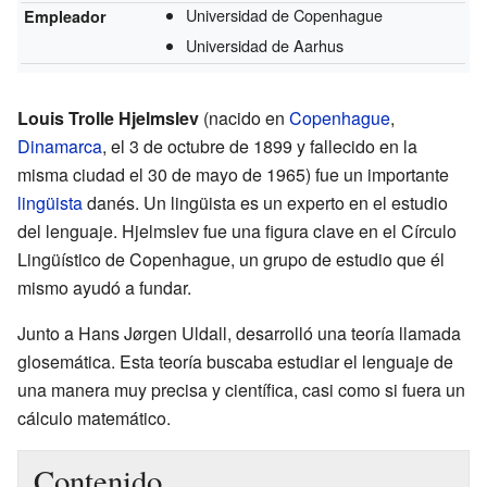
Universidad de Copenhague
Empleador
Universidad de Aarhus
Louis Trolle Hjelmslev
(nacido en
Copenhague
,
Dinamarca
, el 3 de octubre de 1899 y fallecido en la
misma ciudad el 30 de mayo de 1965) fue un importante
lingüista
danés. Un lingüista es un experto en el estudio
del lenguaje. Hjelmslev fue una figura clave en el Círculo
Lingüístico de Copenhague, un grupo de estudio que él
mismo ayudó a fundar.
Junto a Hans Jørgen Uldall, desarrolló una teoría llamada
glosemática. Esta teoría buscaba estudiar el lenguaje de
una manera muy precisa y científica, casi como si fuera un
cálculo matemático.
Contenido