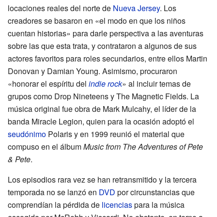
locaciones reales del norte de
Nueva Jersey
. Los
creadores se basaron en «el modo en que los niños
cuentan historias» para darle perspectiva a las aventuras
sobre las que esta trata, y contrataron a algunos de sus
actores favoritos para roles secundarios, entre ellos Martin
Donovan y Damian Young. Asimismo, procuraron
«honorar el espíritu del
indie rock
» al incluir temas de
grupos como Drop Nineteens y The Magnetic Fields. La
música original fue obra de Mark Mulcahy, el líder de la
banda Miracle Legion, quien para la ocasión adoptó el
seudónimo
Polaris y en 1999 reunió el material que
compuso en el álbum
Music from The Adventures of Pete
& Pete
.
Los episodios rara vez se han retransmitido y la tercera
temporada no se lanzó en
DVD
por circunstancias que
comprendían la pérdida de
licencias
para la música