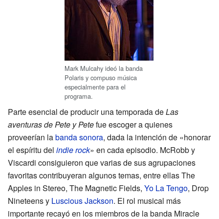
Mark Mulcahy ideó la banda
Polaris y compuso música
especialmente para el
programa.
Parte esencial de producir una temporada de
Las
aventuras de Pete y Pete
fue escoger a quienes
proveerían la
banda sonora
, dada la intención de «honorar
el espíritu del
indie rock
» en cada episodio. McRobb y
Viscardi consiguieron que varias de sus agrupaciones
favoritas contribuyeran algunos temas, entre ellas The
Apples in Stereo, The Magnetic Fields,
Yo La Tengo
, Drop
Nineteens y
Luscious Jackson
. El rol musical más
importante recayó en los miembros de la banda Miracle