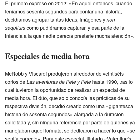
El primero expresó en 2012: «En aquel entonces, cuando
teníamos sesenta segundos para contar una historia,
decidíamos agrupar tantas ideas, imágenes y
non
sequiturs
como pudiéramos capturar, y esa parte de la
infancia a la que nadie parecía prestarle mucha atención».
Especiales de media hora
McRobb y Viscardi produjeron alrededor de veintiséis
cortos de
Las aventuras de Pete y Pete
hasta 1990, tras lo
cual tuvieron la oportunidad de realizar un especial de
media hora. El dúo, que solo conocía las prácticas de su
respectiva división, decidió crearlo como una «gigantesca
historia de sesenta segundos» alargada a la duración
solicitada y, sin ninguna referencia por parte de quienes ya
manejaban aquel formato, se dedicaron a hacer lo que «se
sentía correcto». Para este especial, titulado «Valentine's