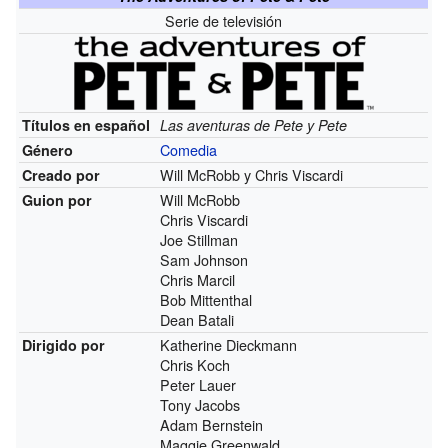
Serie de televisión
Títulos en español
Las aventuras de Pete y Pete
Comedia
Género
Will McRobb y Chris Viscardi
Creado por
Will McRobb
Guion por
Chris Viscardi
Joe Stillman
Sam Johnson
Chris Marcil
Bob Mittenthal
Dean Batali
Katherine Dieckmann
Dirigido por
Chris Koch
Peter Lauer
Tony Jacobs
Adam Bernstein
Maggie Greenwald