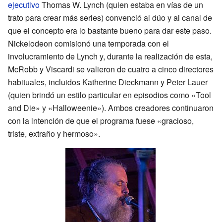
ejecutivo
Thomas W. Lynch (quien estaba en vías de un
trato para crear más series) convenció al dúo y al canal de
que el concepto era lo bastante bueno para dar este paso.
Nickelodeon comisionó una temporada con el
involucramiento de Lynch y, durante la realización de esta,
McRobb y Viscardi se valieron de cuatro a cinco directores
habituales, incluidos Katherine Dieckmann y Peter Lauer
(quien brindó un estilo particular en episodios como «Tool
and Die» y «Halloweenie»). Ambos creadores continuaron
con la intención de que el programa fuese «gracioso,
triste, extraño y hermoso».