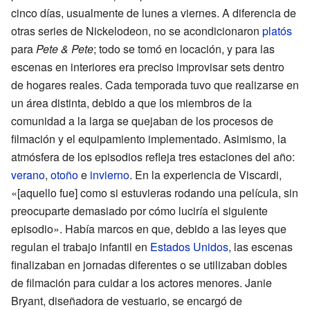
cinco días, usualmente de lunes a viernes. A diferencia de
otras series de Nickelodeon, no se acondicionaron
platós
para
Pete & Pete
; todo se tomó en locación, y para las
escenas en interiores era preciso improvisar sets dentro
de hogares reales. Cada temporada tuvo que realizarse en
un área distinta, debido a que los miembros de la
comunidad a la larga se quejaban de los procesos de
filmación y el equipamiento implementado. Asimismo, la
atmósfera de los episodios refleja tres estaciones del año:
verano
,
otoño
e
invierno
. En la experiencia de Viscardi,
«[aquello fue] como si estuvieras rodando una película, sin
preocuparte demasiado por cómo luciría el siguiente
episodio». Había marcos en que, debido a las leyes que
regulan el trabajo infantil en
Estados Unidos
, las escenas
finalizaban en jornadas diferentes o se utilizaban dobles
de filmación para cuidar a los actores menores. Janie
Bryant, diseñadora de vestuario, se encargó de