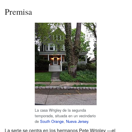
Premisa
La casa Wrigley de la segunda
temporada, situada en un vecindario
de
South Orange
,
Nueva Jersey
.
La serie se centra en los hermanos Pete Wrigley —el