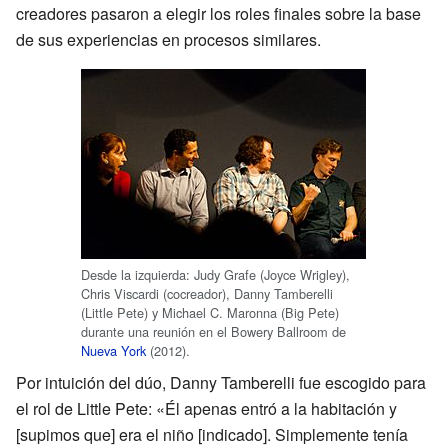
creadores pasaron a elegir los roles finales sobre la base
de sus experiencias en procesos similares.
Desde la izquierda: Judy Grafe (Joyce Wrigley),
Chris Viscardi (cocreador), Danny Tamberelli
(Little Pete) y Michael C. Maronna (Big Pete)
durante una reunión en el Bowery Ballroom de
Nueva York
(2012).
Por intuición del dúo, Danny Tamberelli fue escogido para
el rol de Little Pete: «Él apenas entró a la habitación y
[supimos que] era el niño [indicado]. Simplemente tenía