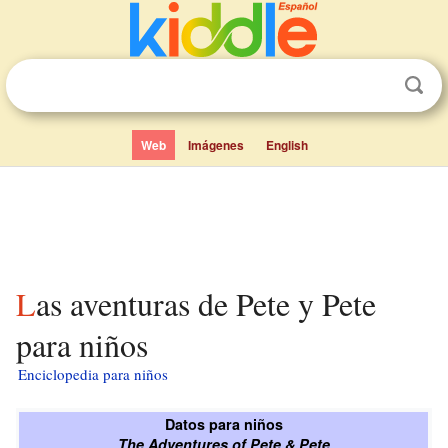
Web
Imágenes
English
Las aventuras de Pete y Pete
para niños
Enciclopedia para niños
Datos para niños
The Adventures of Pete & Pete