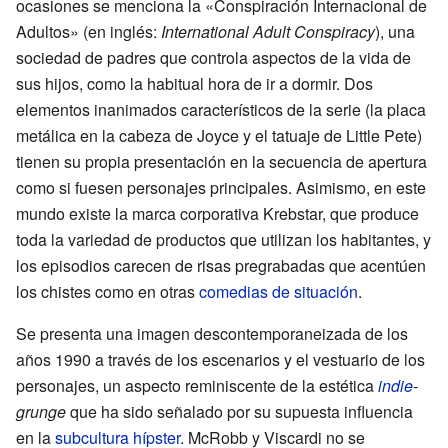
ocasiones se menciona la «Conspiración Internacional de
Adultos» (en inglés:
International Adult Conspiracy
), una
sociedad de padres que controla aspectos de la vida de
sus hijos, como la habitual hora de ir a dormir. Dos
elementos inanimados característicos de la serie (la placa
metálica en la cabeza de Joyce y el tatuaje de Little Pete)
tienen su propia presentación en la secuencia de apertura
como si fuesen personajes principales. Asimismo, en este
mundo existe la marca corporativa Krebstar, que produce
toda la variedad de productos que utilizan los habitantes, y
los episodios carecen de risas pregrabadas que acentúen
los chistes como en otras
comedias de situación
.
Se presenta una imagen descontemporaneizada de los
años 1990 a través de los escenarios y el vestuario de los
personajes, un aspecto reminiscente de la estética
indie
-
grunge
que ha sido señalado por su supuesta influencia
en la
subcultura hípster
. McRobb y Viscardi no se