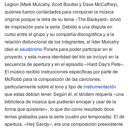
Legion (Mark Mulcahy, Scott Boutier y Dave McCaffrey),
quienes fueron contactados para componer la música
original porque la letra de su tema «The Backyard» sirvió
de inspiración para la serie. Debido a una disputa en
curso entre el grupo y su compañía discográfica y a la
relación disfuncional de los integrantes, el líder Mulcahy
ideó el
seudónimo
Polaris para poder participar en el
proyecto, y esta nueva identidad del trío se incluyó en la
secuencia de apertura y en el episodio «Hard Day's Pete».
El músico recibió instrucciones específicas por parte de
McRobb para la composición de las canciones,
particularmente sobre el tono y tipo de
instrumentación
que estas debían tener. Según él, el tándem requería «una
biblioteca de música que pudieran encajar y usar de la
forma que quisieran», lo que dio como resultado doce
temas grabados para la serie (cuatro por temporada). El de
apertura, «Hey Sandy», era una composición preexistente