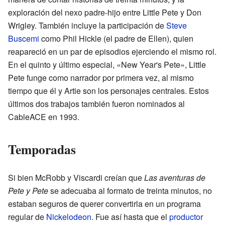
exploración del nexo padre-hijo entre Little Pete y Don
Wrigley. También incluye la participación de
Steve
Buscemi
como Phil Hickle (el padre de Ellen), quien
reapareció en un par de episodios ejerciendo el mismo rol.
En el quinto y último especial, «New Year's Pete», Little
Pete funge como narrador por primera vez, al mismo
tiempo que él y Artie son los personajes centrales. Estos
últimos dos trabajos también fueron nominados al
CableACE en 1993.
Temporadas
Si bien McRobb y Viscardi creían que
Las aventuras de
Pete y Pete
se adecuaba al formato de treinta minutos, no
estaban seguros de querer convertirla en un programa
regular de
Nickelodeon
. Fue así hasta que el
productor