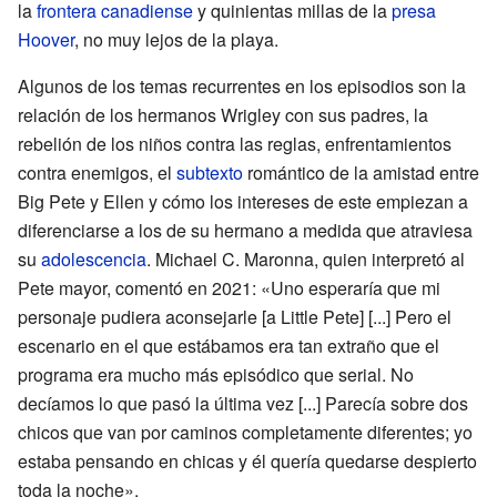
la
frontera canadiense
y quinientas millas de la
presa
Hoover
, no muy lejos de la playa.
Algunos de los temas recurrentes en los episodios son la
relación de los hermanos Wrigley con sus padres, la
rebelión de los niños contra las reglas, enfrentamientos
contra enemigos, el
subtexto
romántico de la amistad entre
Big Pete y Ellen y cómo los intereses de este empiezan a
diferenciarse a los de su hermano a medida que atraviesa
su
adolescencia
. Michael C. Maronna, quien interpretó al
Pete mayor, comentó en 2021: «Uno esperaría que mi
personaje pudiera aconsejarle [a Little Pete] [...] Pero el
escenario en el que estábamos era tan extraño que el
programa era mucho más episódico que serial. No
decíamos lo que pasó la última vez [...] Parecía sobre dos
chicos que van por caminos completamente diferentes; yo
estaba pensando en chicas y él quería quedarse despierto
toda la noche».