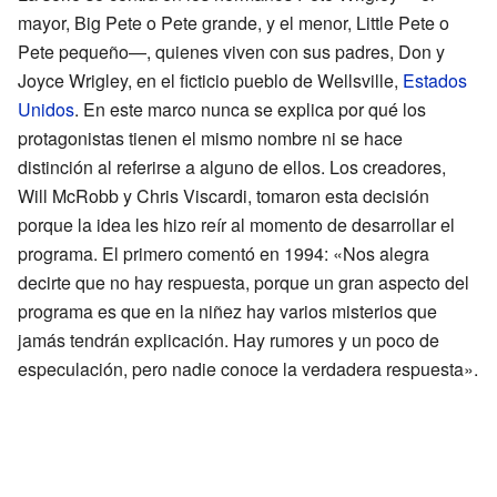
mayor, Big Pete o Pete grande, y el menor, Little Pete o
Pete pequeño—, quienes viven con sus padres, Don y
Joyce Wrigley, en el ficticio pueblo de Wellsville,
Estados
Unidos
. En este marco nunca se explica por qué los
protagonistas tienen el mismo nombre ni se hace
distinción al referirse a alguno de ellos. Los creadores,
Will McRobb y Chris Viscardi, tomaron esta decisión
porque la idea les hizo reír al momento de desarrollar el
programa. El primero comentó en 1994: «Nos alegra
decirte que no hay respuesta, porque un gran aspecto del
programa es que en la niñez hay varios misterios que
jamás tendrán explicación. Hay rumores y un poco de
especulación, pero nadie conoce la verdadera respuesta».