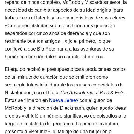
reparto de niños completo, McRobb y Viscardi sintieron la
necesidad de cambiar aspectos de su idea original para
trabajar con el talento y las características de sus actores:
«Contemos historias sobre dos hermanos que están
separados por cinco años de diferencia y que son
realmente buenos amigos», dijo el primero, lo que
conllevó a que Big Pete narrara las aventuras de su
homónimo brindándoles un carácter «heroico».
El equipo recibió el presupuesto para producir tres cortos
de un minuto de duración que se emitieron como
segmento intersticial durante las pausas comerciales de
Nickelodeon, con el título
The Adventures of Pete & Pete
.
Estos se filmaron en
Nueva Jersey
con el guion de
McRobb y la dirección de Dieckmann, quien aportó ideas
propias y dirigió un número significativo de episodios a lo
largo de la historia del programa. La primera aventura
presentó a «Petunia», el tatuaje de una mujer en el