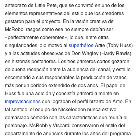
antebrazo de Little Pete, que se convirtió en uno de los
elementos representativos del estilo que los creadores
gestaron para el proyecto. En la visión creativa de
McRobb, rasgos como ese no siempre debían ser
«perfectamente coherentes», lo que, entre otras
singularidades, dio motivo al
superhéroe
Artie (Toby Huss)
y a las actitudes obsesivas de Don Wrigley (Hardy Rawls)
en historias posteriores. Los tres primeros cortos gozaron
de buena recepción entre la audiencia del canal, y este le
encomendó a sus responsables la producción de varios
más por un período extendido de dos años. El papel de
Huss fue una adición y consistía primordialmente en
improvisaciones
que lograban el perfil bizarro de Artie. En
tal sentido, el equipo de Nickelodeon nunca estuvo
demasiado cómodo con las características que reunía el
personaje. McRobb y Viscardi conservaron el estilo del
departamento de anuncios durante los años del programa.