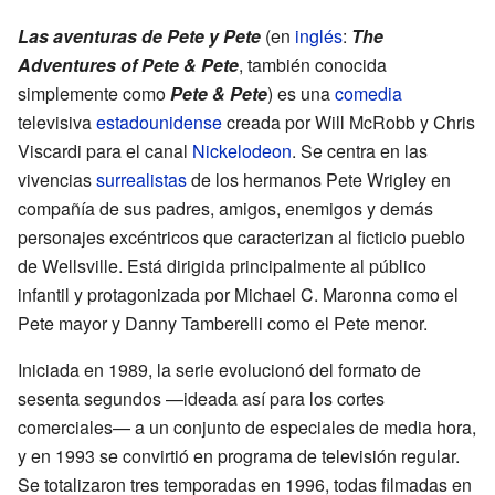
Las aventuras de Pete y Pete
(en
inglés
:
The
Adventures of Pete & Pete
, también conocida
simplemente como
Pete & Pete
) es una
comedia
televisiva
estadounidense
creada por Will McRobb y Chris
Viscardi para el canal
Nickelodeon
. Se centra en las
vivencias
surrealistas
de los hermanos Pete Wrigley en
compañía de sus padres, amigos, enemigos y demás
personajes excéntricos que caracterizan al ficticio pueblo
de Wellsville. Está dirigida principalmente al público
infantil y protagonizada por Michael C. Maronna como el
Pete mayor y Danny Tamberelli como el Pete menor.
Iniciada en 1989, la serie evolucionó del formato de
sesenta segundos —ideada así para los cortes
comerciales— a un conjunto de especiales de media hora,
y en 1993 se convirtió en programa de televisión regular.
Se totalizaron tres temporadas en 1996, todas filmadas en