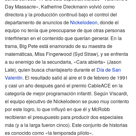
Day Massacre», Katherine Dieckmann volvió como
directora y la producción continuó bajo el control del
departamento de anuncios de
Nickelodeon
, donde el
equipo no tenía que preocuparse de que otras personas
interfirieran en el contenido que querían generar. En la
trama, Big Pete está enamorado de su maestra de
matemáticas, Miss Fingerwood (Syd Straw), y se enfrenta
a su enemigo de la secundaria, «Cara abierta» (Jason
Late), quien busca chantajearlo durante el
Día de San
Valentín
. El resultado salió al aire el 9 de febrero de 1991
y casi un año después ganó el premio CableACE en la
categoría de mejor programación infantil. Según Viscardi,
el equipo ejecutivo de Nickelodeon se puso muy contento
por este logro, lo que influyó en que él y McRobb
recibieran el presupuesto para producir dos especiales
más (y a la larga fueron cinco). Este conjunto de historias
es conocido como «la temporada piloto».