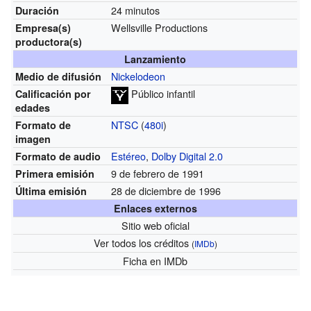
24 minutos
Duración
Wellsville Productions
Empresa(s)
productora(s)
Lanzamiento
Nickelodeon
Medio de difusión
Público infantil
Calificación por
edades
NTSC
(
480i
)
Formato de
imagen
Estéreo
,
Dolby Digital 2.0
Formato de audio
9 de febrero de 1991
Primera emisión
28 de diciembre de 1996
Última emisión
Enlaces externos
Sitio web oficial
Ver todos los créditos
(
IMDb
)
Ficha
en IMDb