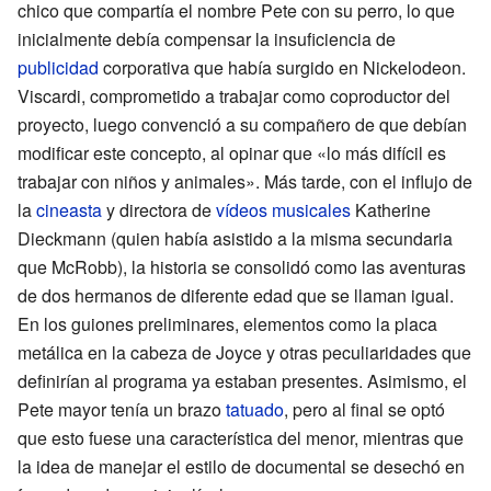
chico que compartía el nombre Pete con su perro, lo que
inicialmente debía compensar la insuficiencia de
publicidad
corporativa que había surgido en Nickelodeon.
Viscardi, comprometido a trabajar como coproductor del
proyecto, luego convenció a su compañero de que debían
modificar este concepto, al opinar que «lo más difícil es
trabajar con niños y animales». Más tarde, con el influjo de
la
cineasta
y directora de
vídeos musicales
Katherine
Dieckmann (quien había asistido a la misma secundaria
que McRobb), la historia se consolidó como las aventuras
de dos hermanos de diferente edad que se llaman igual.
En los guiones preliminares, elementos como la placa
metálica en la cabeza de Joyce y otras peculiaridades que
definirían al programa ya estaban presentes. Asimismo, el
Pete mayor tenía un brazo
tatuado
, pero al final se optó
que esto fuese una característica del menor, mientras que
la idea de manejar el estilo de documental se desechó en