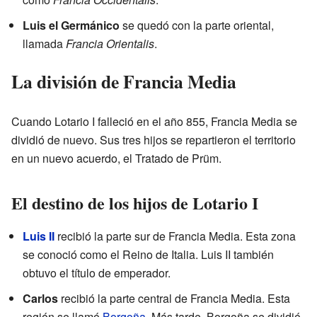
Luis el Germánico
se quedó con la parte oriental,
llamada
Francia Orientalis
.
La división de Francia Media
Cuando Lotario I falleció en el año 855, Francia Media se
dividió de nuevo. Sus tres hijos se repartieron el territorio
en un nuevo acuerdo, el Tratado de Prüm.
El destino de los hijos de Lotario I
Luis II
recibió la parte sur de Francia Media. Esta zona
se conoció como el Reino de Italia. Luis II también
obtuvo el título de emperador.
Carlos
recibió la parte central de Francia Media. Esta
región se llamó
Borgoña
. Más tarde, Borgoña se dividió