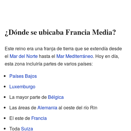
¿Dónde se ubicaba Francia Media?
Este reino era una franja de tierra que se extendía desde
el
Mar del Norte
hasta el
Mar Mediterráneo
. Hoy en día,
esta zona incluiría partes de varios países:
Países Bajos
Luxemburgo
La mayor parte de
Bélgica
Las áreas de
Alemania
al oeste del río Rin
El este de
Francia
Toda
Suiza