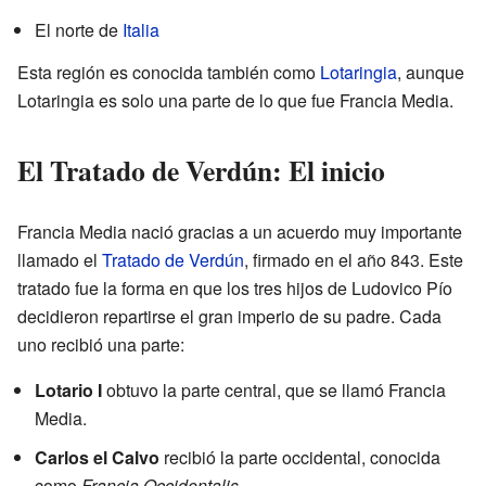
El norte de
Italia
Esta región es conocida también como
Lotaringia
, aunque
Lotaringia es solo una parte de lo que fue Francia Media.
El Tratado de Verdún: El inicio
Francia Media nació gracias a un acuerdo muy importante
llamado el
Tratado de Verdún
, firmado en el año 843. Este
tratado fue la forma en que los tres hijos de Ludovico Pío
decidieron repartirse el gran imperio de su padre. Cada
uno recibió una parte:
Lotario I
obtuvo la parte central, que se llamó Francia
Media.
Carlos el Calvo
recibió la parte occidental, conocida
como
Francia Occidentalis
.