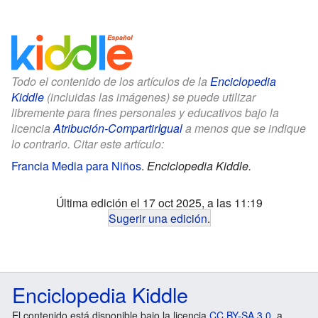
Todo el contenido de los artículos de la
Enciclopedia
Kiddle
(incluidas las imágenes) se puede utilizar
libremente para fines personales y educativos bajo la
licencia
Atribución-CompartirIgual
a menos que se indique
lo contrario. Citar este artículo:
Francia Media para Niños
.
Enciclopedia Kiddle.
Última edición el 17 oct 2025, a las 11:19
Sugerir una edición
.
Enciclopedia Kiddle
El contenido está disponible bajo la licencia
CC BY-SA 3.0
, a