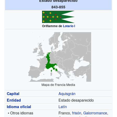
Estado desaparecido
843-855
Oriflamme de
Lotario I
Mapa de Francia Media
Aquisgrán
Capital
Estado desaparecido
Entidad
Latín
Idioma oficial
• Otros idiomas
Franco,
frisón
,
Galorromance
,