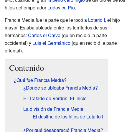
hijos del emperador
Ludovico Pío
.
Francia Media fue la parte que le tocó a
Lotario I
, el hijo
mayor. Estaba ubicada entre los territorios de sus
hermanos:
Carlos el Calvo
(quien recibió la parte
occidental) y
Luis el Germánico
(quien recibió la parte
oriental).
Contenido
¿Qué fue Francia Media?
¿Dónde se ubicaba Francia Media?
El Tratado de Verdún: El inicio
La división de Francia Media
El destino de los hijos de Lotario I
¿Por qué desapareció Francia Media?