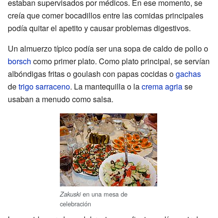
estaban supervisados por médicos. En ese momento, se
creía que comer bocadillos entre las comidas principales
podía quitar el apetito y causar problemas digestivos.
Un almuerzo típico podía ser una sopa de caldo de pollo o
borsch
como primer plato. Como plato principal, se servían
albóndigas fritas o goulash con papas cocidas o
gachas
de
trigo sarraceno
. La mantequilla o la
crema agria
se
usaban a menudo como salsa.
en una mesa de
Zakuski
celebración