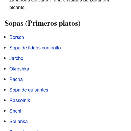
picante.
Sopas (Primeros platos)
Borsch
Sopa de fideos con pollo
Jarcho
Okroshka
Pacha
Sopa de guisantes
Rassolnik
Shchi
Solianka