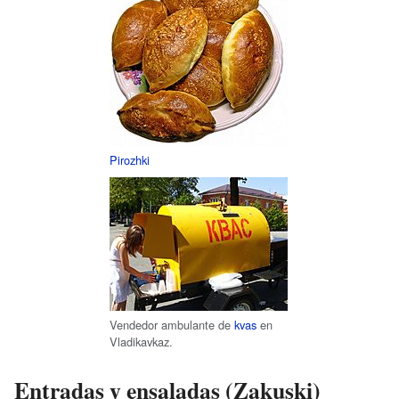
Pirozhki
Vendedor ambulante de
kvas
en
Vladikavkaz.
Entradas y ensaladas (Zakuski)