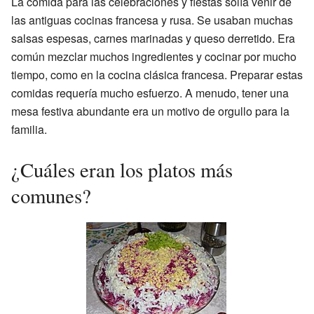
La comida para las celebraciones y fiestas solía venir de
las antiguas cocinas francesa y rusa. Se usaban muchas
salsas espesas, carnes marinadas y queso derretido. Era
común mezclar muchos ingredientes y cocinar por mucho
tiempo, como en la cocina clásica francesa. Preparar estas
comidas requería mucho esfuerzo. A menudo, tener una
mesa festiva abundante era un motivo de orgullo para la
familia.
¿Cuáles eran los platos más
comunes?