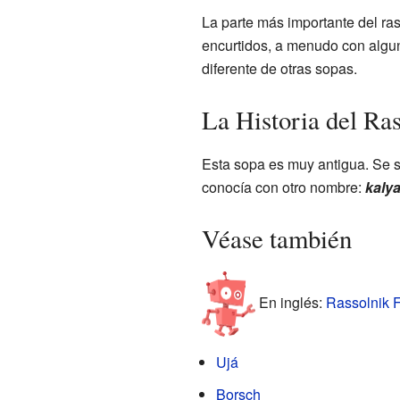
La parte más importante del ras
encurtidos, a menudo con alguna
diferente de otras sopas.
La Historia del Ra
Esta sopa es muy antigua. Se s
conocía con otro nombre:
kaly
Véase también
En inglés:
Rassolnik F
Ujá
Borsch