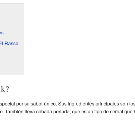
es
El Rassol
ik?
pecial por su sabor único. Sus ingredientes principales son los 
te. También lleva cebada perlada, que es un tipo de cereal que