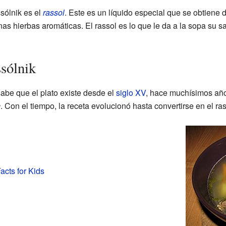
sólnik es el
rassol
. Este es un líquido especial que se obtiene d
s hierbas aromáticas. El rassol es lo que le da a la sopa su sab
ssólnik
abe que el plato existe desde el
siglo XV
, hace muchísimos año
a
. Con el tiempo, la receta evolucionó hasta convertirse en el 
acts for Kids