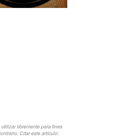
tilizar libremente para fines
trario. Citar este artículo: