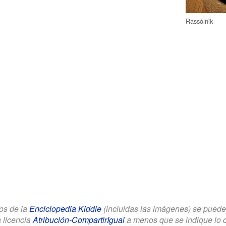
Rassólnik
los de la
Enciclopedia Kiddle
(incluidas las imágenes) se puede u
a licencia
Atribución-CompartirIgual
a menos que se indique lo con