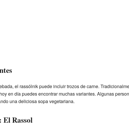
ntes
ebada, el rassólnik puede incluir trozos de carne. Tradicionalm
hoy en día puedes encontrar muchas variantes. Algunas persona
eando una deliciosa sopa vegetariana.
: El Rassol