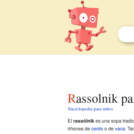
Rassolnik p
Enciclopedia para niños
El
rassólnik
es una sopa tradic
riñones de
cerdo
o de
vaca
. Ta