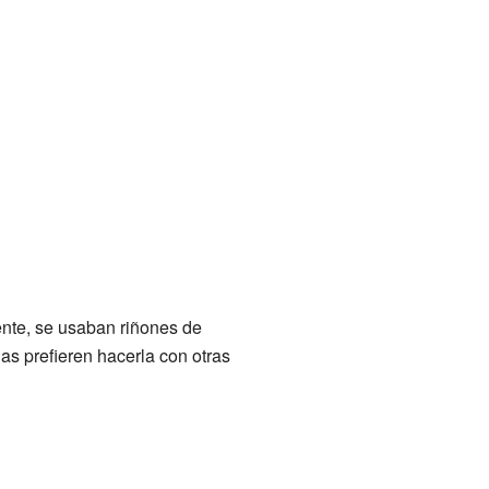
ente, se usaban riñones de
s prefieren hacerla con otras