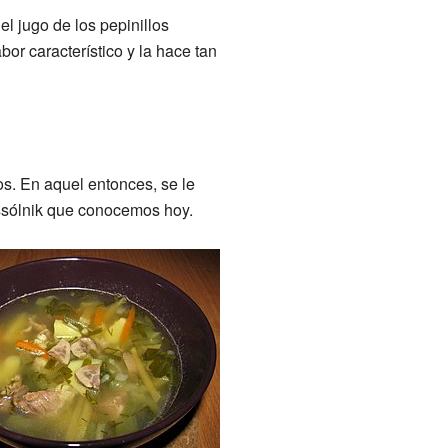
el jugo de los pepinillos
or característico y la hace tan
s. En aquel entonces, se le
rassólnik que conocemos hoy.