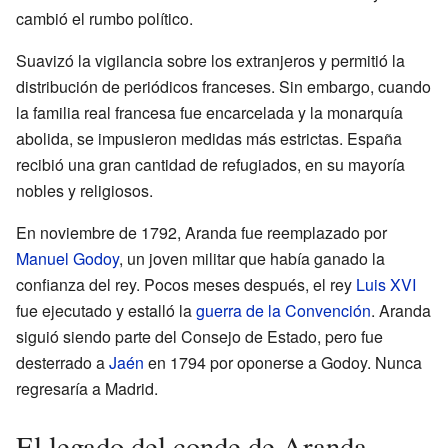
cambió el rumbo político.
Suavizó la vigilancia sobre los extranjeros y permitió la
distribución de periódicos franceses. Sin embargo, cuando
la familia real francesa fue encarcelada y la monarquía
abolida, se impusieron medidas más estrictas. España
recibió una gran cantidad de refugiados, en su mayoría
nobles y religiosos.
En noviembre de 1792, Aranda fue reemplazado por
Manuel Godoy
, un joven militar que había ganado la
confianza del rey. Pocos meses después, el rey
Luis XVI
fue ejecutado y estalló la
guerra de la Convención
. Aranda
siguió siendo parte del Consejo de Estado, pero fue
desterrado a
Jaén
en 1794 por oponerse a Godoy. Nunca
regresaría a Madrid.
El legado del conde de Aranda