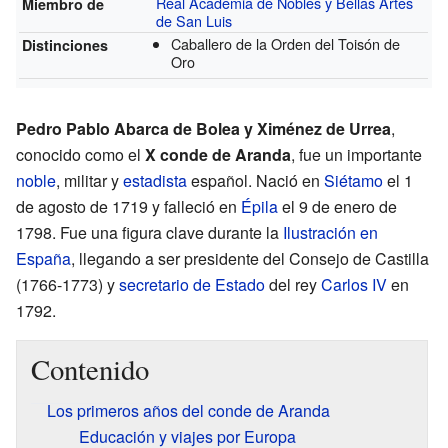
Real Academia de Nobles y Bellas Artes
Miembro de
de San Luis
Caballero de la Orden del Toisón de
Distinciones
Oro
Pedro Pablo Abarca de Bolea y Ximénez de Urrea
,
conocido como el
X conde de Aranda
, fue un importante
noble
, militar y
estadista
español. Nació en
Siétamo
el 1
de agosto de 1719 y falleció en
Épila
el 9 de enero de
1798. Fue una figura clave durante la
Ilustración en
España
, llegando a ser presidente del Consejo de Castilla
(1766-1773) y
secretario de Estado
del rey
Carlos IV
en
1792.
Contenido
Los primeros años del conde de Aranda
Educación y viajes por Europa