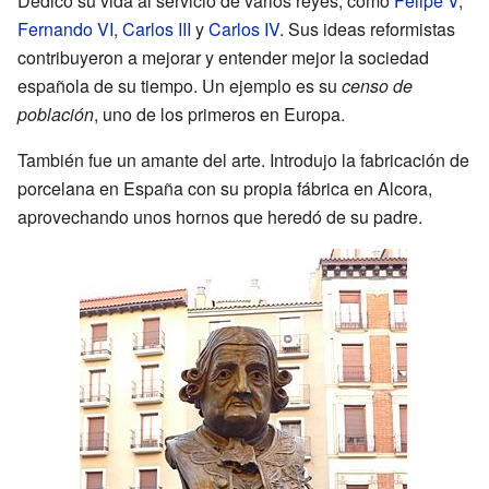
Dedicó su vida al servicio de varios reyes, como
Felipe V
,
Fernando VI
,
Carlos III
y
Carlos IV
. Sus ideas reformistas
contribuyeron a mejorar y entender mejor la sociedad
española de su tiempo. Un ejemplo es su
censo de
población
, uno de los primeros en Europa.
También fue un amante del arte. Introdujo la fabricación de
porcelana en España con su propia fábrica en Alcora,
aprovechando unos hornos que heredó de su padre.