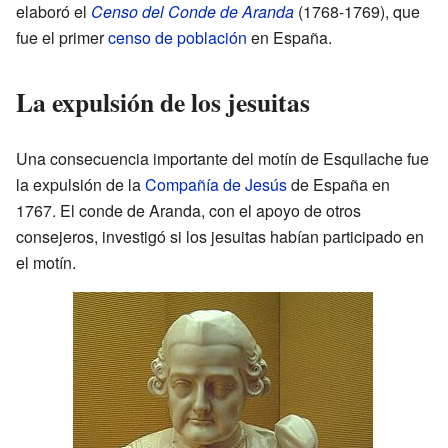
elaboró el
Censo del Conde de Aranda
(1768-1769), que
fue el primer
censo de población
en España.
La expulsión de los jesuitas
Una consecuencia importante del motín de Esquilache fue
la expulsión de la
Compañía de Jesús
de España en
1767. El conde de Aranda, con el apoyo de otros
consejeros, investigó si los jesuitas habían participado en
el motín.