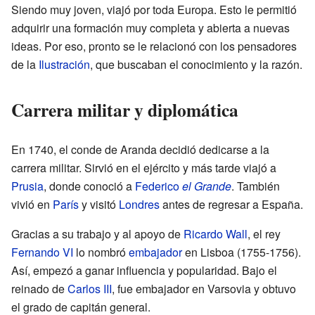
Siendo muy joven, viajó por toda Europa. Esto le permitió
adquirir una formación muy completa y abierta a nuevas
ideas. Por eso, pronto se le relacionó con los pensadores
de la
Ilustración
, que buscaban el conocimiento y la razón.
Carrera militar y diplomática
En 1740, el conde de Aranda decidió dedicarse a la
carrera militar. Sirvió en el ejército y más tarde viajó a
Prusia
, donde conoció a
Federico
el Grande
. También
vivió en
París
y visitó
Londres
antes de regresar a España.
Gracias a su trabajo y al apoyo de
Ricardo Wall
, el rey
Fernando VI
lo nombró
embajador
en Lisboa (1755-1756).
Así, empezó a ganar influencia y popularidad. Bajo el
reinado de
Carlos III
, fue embajador en Varsovia y obtuvo
el grado de capitán general.