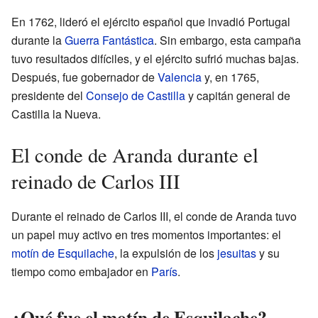
En 1762, lideró el ejército español que invadió Portugal
durante la
Guerra Fantástica
. Sin embargo, esta campaña
tuvo resultados difíciles, y el ejército sufrió muchas bajas.
Después, fue gobernador de
Valencia
y, en 1765,
presidente del
Consejo de Castilla
y capitán general de
Castilla la Nueva.
El conde de Aranda durante el
reinado de Carlos III
Durante el reinado de Carlos III, el conde de Aranda tuvo
un papel muy activo en tres momentos importantes: el
motín de Esquilache
, la expulsión de los
jesuitas
y su
tiempo como embajador en
París
.
¿Qué fue el motín de Esquilache?