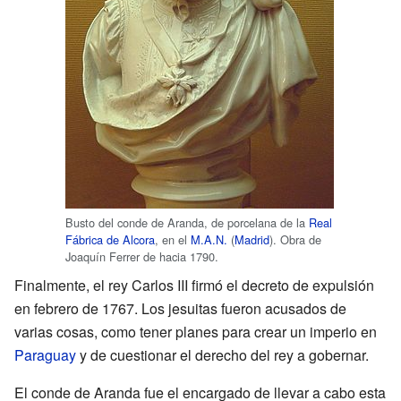
Busto del conde de Aranda, de porcelana de la
Real
Fábrica de Alcora
, en el
M.A.N.
(
Madrid
). Obra de
Joaquín Ferrer de hacia 1790.
Finalmente, el rey Carlos III firmó el decreto de expulsión
en febrero de 1767. Los jesuitas fueron acusados de
varias cosas, como tener planes para crear un imperio en
Paraguay
y de cuestionar el derecho del rey a gobernar.
El conde de Aranda fue el encargado de llevar a cabo esta