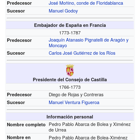
José Moñino, conde de Floridablanca
Predecesor
Manuel Godoy
Sucesor
Embajador de España en Francia
1773-1787
Joaquín Atanasio Pignatelli de Aragón y
Predecesor
Moncayo
Carlos José Gutiérrez de los Ríos
Sucesor
Presidente del Consejo de Castilla
1766-1773
Diego de Rojas y Contreras
Predecesor
Manuel Ventura Figueroa
Sucesor
Información personal
Pedro Pablo Abarca de Bolea y Ximénez
Nombre completo
de Urrea
Nombre en
Pedro Pablo Abarca de Bolea-Ximénez