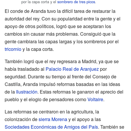
por la capa corta y el
sombrero de tres picos
.
El conde de Aranda tuvo la difícil tarea de restaurar la
autoridad del rey. Con su popularidad entre la gente y el
apoyo de otros políticos, logró que se aceptaran los
cambios sin causar más problemas. Consiguió que la
gente cambiara las capas largas y los sombreros por el
tricornio
y la capa corta.
También logró que el rey regresara a Madrid, ya que se
había trasladado al
Palacio Real de Aranjuez
por
seguridad. Durante su tiempo al frente del Consejo de
Castilla, Aranda impulsó reformas basadas en las ideas
de la
Ilustración
. Estas reformas le ganaron el aprecio del
pueblo y el elogio de pensadores como
Voltaire
.
Las reformas se centraron en la agricultura, la
colonización de
sierra Morena
y el apoyo a las
Sociedades Económicas de Amigos del País
. También se