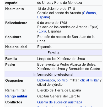
de Urrea y Pons de Mendoza
español
18 de diciembre de 1718
Nacimiento
Castillo del conde de Aranda (
Siétamo
,
España
)
9 de enero de 1798
Fallecimiento
Palacio de los condes de Aranda (Épila)
(
Épila
, España)
Panteón de nobles de San Juan de la
Sepultura
Peña
Española
Nacionalidad
Familia
Linaje de los Ximénez de Urrea
Familia
Buenaventura Pedro Abarca de Bolea
Padre
Ximénez de Urrea y Bermúdez de Castro
Información profesional
Diplomático
,
político
, militar,
oficial militar
y
Ocupación
oficial de ejército
Ejército de Tierra de España
Rama militar
Capitán General del Ejército
Rango militar
Guerra de sucesión austríaca
Conflictos