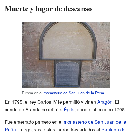
Muerte y lugar de descanso
Tumba en el
monasterio de San Juan de la Peña
En 1795, el rey Carlos IV le permitió vivir en
Aragón
. El
conde de Aranda se retiró a
Épila
, donde falleció en 1798.
Fue enterrado primero en el
monasterio de San Juan de la
Peña
. Luego, sus restos fueron trasladados al
Panteón de