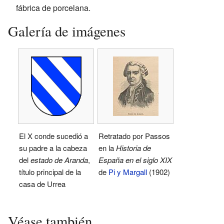
fábrica de porcelana.
Galería de imágenes
El X conde sucedió a
Retratado por Passos
su padre a la cabeza
en la
Historia de
del
estado de Aranda
,
España en el siglo XIX
título principal de la
de
Pi y Margall
(1902)
casa de Urrea
Véase también