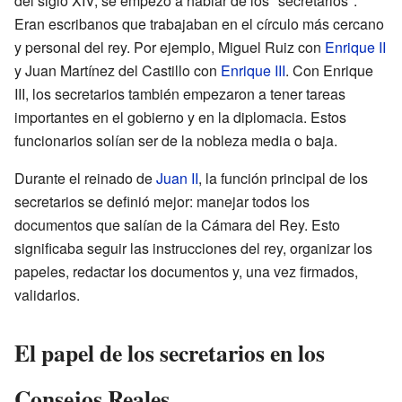
del siglo XIV, se empezó a hablar de los "secretarios".
Eran escribanos que trabajaban en el círculo más cercano
y personal del rey. Por ejemplo, Miguel Ruiz con
Enrique II
y Juan Martínez del Castillo con
Enrique III
. Con Enrique
III, los secretarios también empezaron a tener tareas
importantes en el gobierno y en la diplomacia. Estos
funcionarios solían ser de la nobleza media o baja.
Durante el reinado de
Juan II
, la función principal de los
secretarios se definió mejor: manejar todos los
documentos que salían de la Cámara del Rey. Esto
significaba seguir las instrucciones del rey, organizar los
papeles, redactar los documentos y, una vez firmados,
validarlos.
El papel de los secretarios en los
Consejos Reales