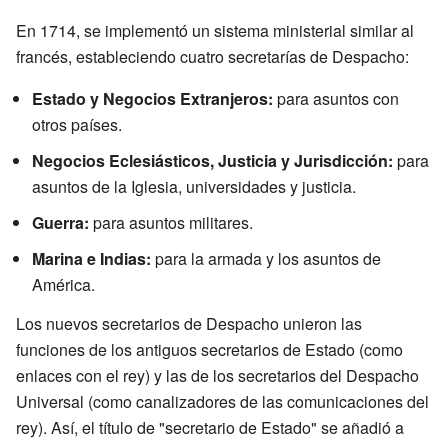
En 1714, se implementó un sistema ministerial similar al
francés, estableciendo cuatro secretarías de Despacho:
Estado y Negocios Extranjeros:
para asuntos con
otros países.
Negocios Eclesiásticos, Justicia y Jurisdicción:
para
asuntos de la Iglesia, universidades y justicia.
Guerra:
para asuntos militares.
Marina e Indias:
para la armada y los asuntos de
América.
Los nuevos secretarios de Despacho unieron las
funciones de los antiguos secretarios de Estado (como
enlaces con el rey) y las de los secretarios del Despacho
Universal (como canalizadores de las comunicaciones del
rey). Así, el título de "secretario de Estado" se añadió a