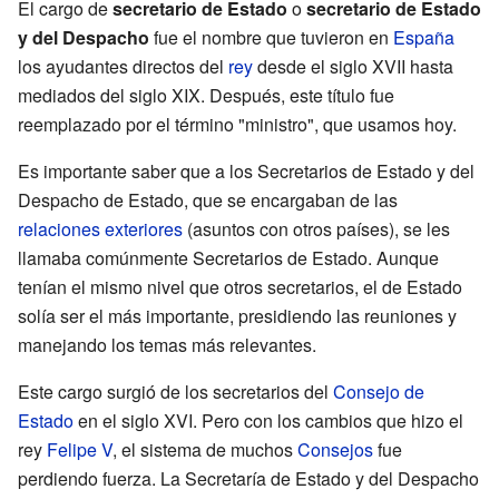
El cargo de
secretario de Estado
o
secretario de Estado
y del Despacho
fue el nombre que tuvieron en
España
los ayudantes directos del
rey
desde el siglo XVII hasta
mediados del siglo XIX. Después, este título fue
reemplazado por el término "ministro", que usamos hoy.
Es importante saber que a los Secretarios de Estado y del
Despacho de Estado, que se encargaban de las
relaciones exteriores
(asuntos con otros países), se les
llamaba comúnmente Secretarios de Estado. Aunque
tenían el mismo nivel que otros secretarios, el de Estado
solía ser el más importante, presidiendo las reuniones y
manejando los temas más relevantes.
Este cargo surgió de los secretarios del
Consejo de
Estado
en el siglo XVI. Pero con los cambios que hizo el
rey
Felipe V
, el sistema de muchos
Consejos
fue
perdiendo fuerza. La Secretaría de Estado y del Despacho