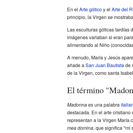
En el
Arte gótico
y el
Arte del 
principio, la Virgen se mostraba
Las esculturas góticas tardías 
imágenes variaban si eran para 
alimentando al Niño (conocidas
A menudo, María y Jesús apare
añade a
San Juan Bautista
de n
de la Virgen, como santa Isabel
El término "Madonn
Madonna
es una palabra
italia
destacada. En el arte cristiano
representan a la Virgen María 
mea domina
, que significa "mi