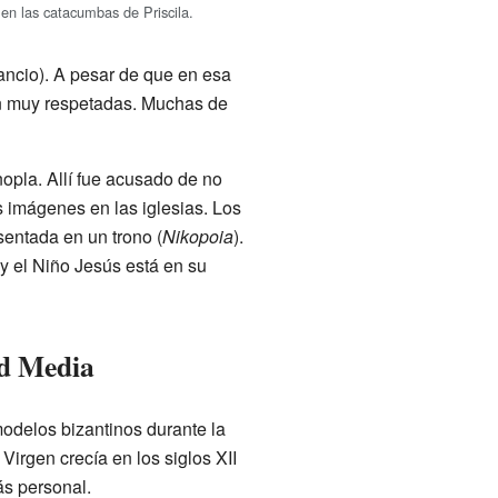
 en las catacumbas de Priscila.
ancio). A pesar de que en esa
an muy respetadas. Muchas de
nopla. Allí fue acusado de no
s imágenes en las iglesias. Los
sentada en un trono (
Nikopoia
).
y el Niño Jesús está en su
ad Media
 modelos bizantinos durante la
Virgen crecía en los siglos XII
ás personal.