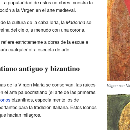
. La popularidad de estos nombres muestra la
oción a la Virgen en el arte medieval.
 de la cultura de la caballería, la
Madonna
se
eina del cielo, a menudo con una corona.
refiere estrictamente a obras de la escuela
ara cualquier otra escuela de arte.
stiano antiguo y bizantino
s de la Virgen María se conservan, las raíces
Virgen con Ni
 el arte paleocristiano (el arte de las primeras
conos
bizantinos, especialmente los de
ortantes para la tradición italiana. Estos iconos
que hacían milagros.