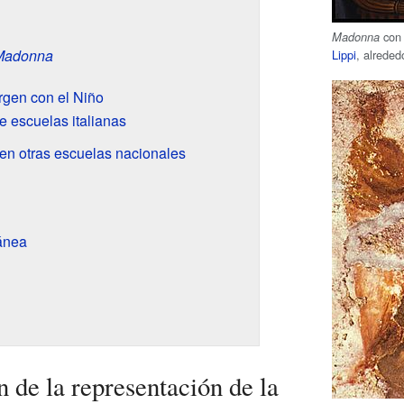
con 
Madonna
Madonna
Lippi
, alreded
rgen con el Niño
e escuelas italianas
 en otras escuelas nacionales
ánea
n de la representación de la