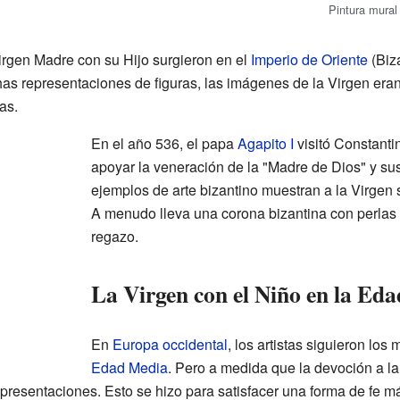
Pintura mural
rgen Madre con su Hijo surgieron en el
Imperio de Oriente
(Biz
has representaciones de figuras, las imágenes de la Virgen er
as.
En el año 536, el papa
Agapito I
visitó Constanti
apoyar la veneración de la "Madre de Dios" y su
ejemplos de arte bizantino muestran a la Virgen 
A menudo lleva una corona bizantina con perlas 
regazo.
La Virgen con el Niño en la Ed
En
Europa occidental
, los artistas siguieron los
Edad Media
. Pero a medida que la devoción a la 
representaciones. Esto se hizo para satisfacer una forma de fe m