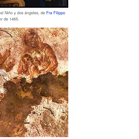
el Niño y dos ángeles, de
Fra Filippo
or de 1465.