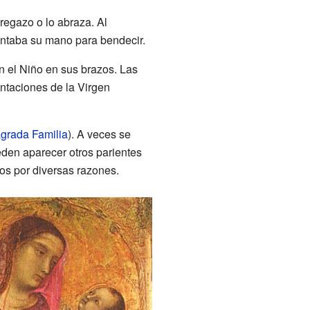
 regazo o lo abraza. Al
vantaba su mano para bendecir.
on el Niño en sus brazos. Las
entaciones de la Virgen
grada Familia
). A veces se
den aparecer otros parientes
dos por diversas razones.