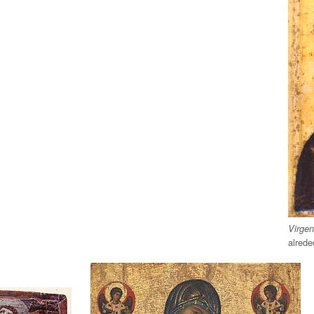
Virgen
alrede