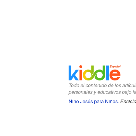
Todo el contenido de los artícu
personales y educativos bajo l
Niño Jesús para Niños
.
Enciclo