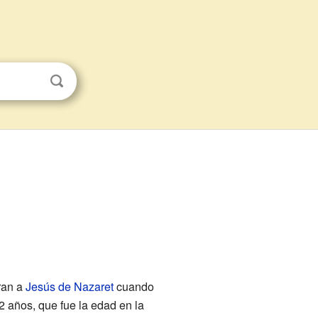
ran a
Jesús de Nazaret
cuando
 años, que fue la edad en la