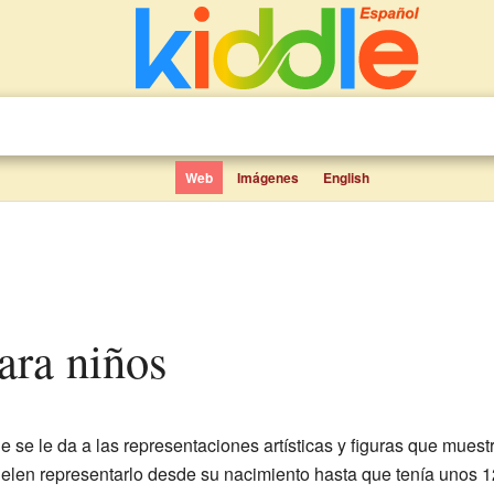
Web
Imágenes
English
para niños
 se le da a las representaciones artísticas y figuras que muest
elen representarlo desde su nacimiento hasta que tenía unos 12