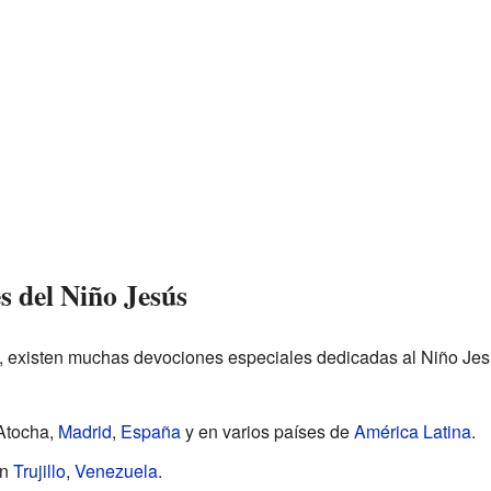
s del Niño Jesús
o, existen muchas devociones especiales dedicadas al Niño Jes
Atocha,
Madrid
,
España
y en varios países de
América Latina
.
en
Trujillo
,
Venezuela
.