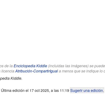
los de la
Enciclopedia Kiddle
(incluidas las imágenes) se puede u
a licencia
Atribución-CompartirIgual
a menos que se indique lo con
pedia Kiddle.
Última edición el 17 oct 2025, a las 11:19
Sugerir una edición
.