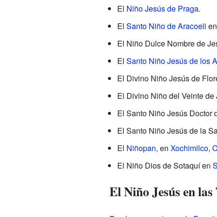
El
Niño Jesús de Praga
.
El
Santo Niño de Aracoeli
e
El Niño Dulce Nombre de Jes
El
Santo Niño Jesús de los A
El Divino Niño Jesús de Flo
El Divino Niño del Veinte de 
El Santo Niño Jesús Doctor 
El Santo Niño Jesús de la S
El
Niñopan
, en
Xochimilco
,
C
El Niño Dios de Sotaquí en
S
El Niño Jesús en las