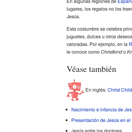
En algunas regiones de
Españ
lugares, los regalos no los tra
Jesús.
Esta costumbre se celebra prin
juguetes, dulces u otros deseo
valoradas. Por ejemplo, en la
R
le conoce como
Christkind
o
Kr
Véase también
En inglés:
Christ Child
Nacimiento e infancia de Je
Presentación de Jesús en el
Jesús entre los doctores