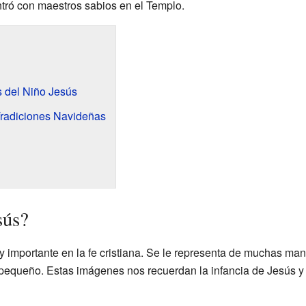
ntró con maestros sabios en el Templo.
 del Niño Jesús
Tradiciones Navideñas
sús?
y importante en la fe cristiana. Se le representa de muchas 
pequeño. Estas imágenes nos recuerdan la infancia de Jesús y 