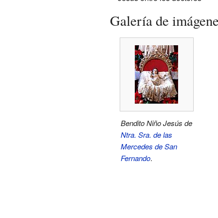
Galería de imágen
Bendito Niño Jesús de
Ntra. Sra. de las
Mercedes de San
Fernando
.