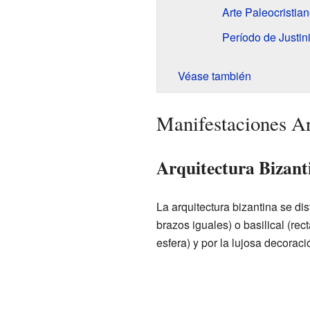
Arte Paleocristia
Período de Justini
Véase también
Manifestaciones Ar
Arquitectura Bizant
La arquitectura bizantina se di
brazos iguales) o basilical (re
esfera) y por la lujosa decorac