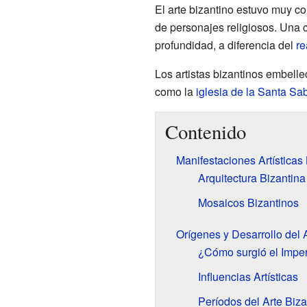
El arte bizantino estuvo muy c
de personajes religiosos. Una c
profundidad, a diferencia del
re
Los artistas bizantinos embel
como la
iglesia de la Santa Sa
Contenido
Manifestaciones Artísticas
Arquitectura Bizantina
Mosaicos Bizantinos
Orígenes y Desarrollo del 
¿Cómo surgió el Imper
Influencias Artísticas
Períodos del Arte Biza