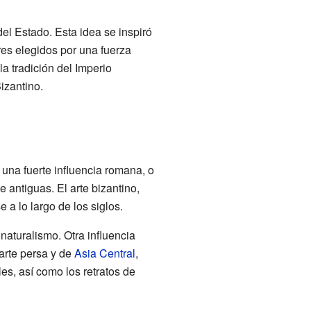
del Estado. Esta idea se inspiró
es elegidos por una fuerza
a tradición del Imperio
izantino.
a una fuerte influencia romana, o
antiguas. El arte bizantino,
a lo largo de los siglos.
naturalismo. Otra influencia
 arte persa y de
Asia Central
,
es, así como los retratos de