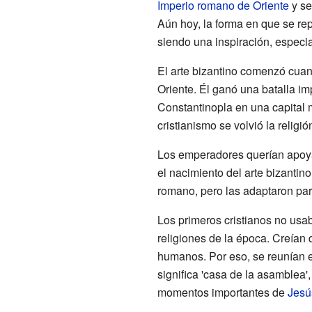
Imperio romano de Oriente
y se
Aún hoy, la forma en que se rep
siendo una inspiración, especi
El arte bizantino comenzó cua
Oriente. Él ganó una batalla im
Constantinopla en una capital
cristianismo se volvió la religió
Los emperadores querían apoyar 
el nacimiento del arte bizantino
romano, pero las adaptaron pa
Los primeros cristianos no us
religiones de la época. Creían
humanos. Por eso, se reunían 
significa 'casa de la asamblea'
momentos importantes de
Jesú