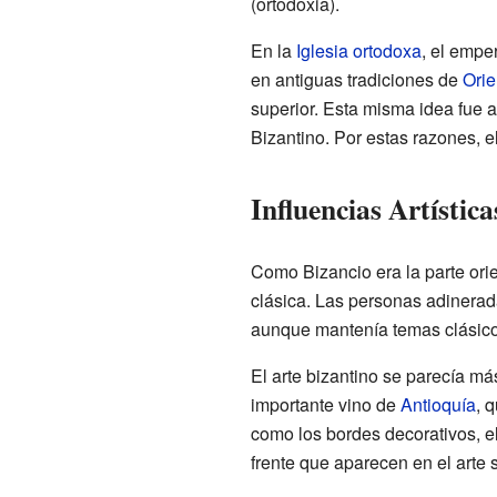
(ortodoxia).
En la
Iglesia ortodoxa
, el empe
en antiguas tradiciones de
Orie
superior. Esta misma idea fue a
Bizantino. Por estas razones, el
Influencias Artística
Como Bizancio era la parte ori
clásica. Las personas adinerad
aunque mantenía temas clásicos
El arte bizantino se parecía má
importante vino de
Antioquía
, 
como los bordes decorativos, e
frente que aparecen en el arte s