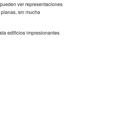
e pueden ver representaciones
n planas, sin mucha
sta edificios impresionantes