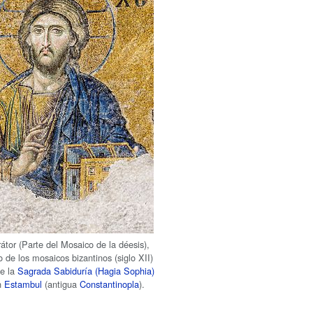
átor (Parte del Mosaico de la déesis),
 de los mosaicos bizantinos (siglo XII)
de la
Sagrada Sabiduría (Hagia Sophia)
n
Estambul
(antigua
Constantinopla
).