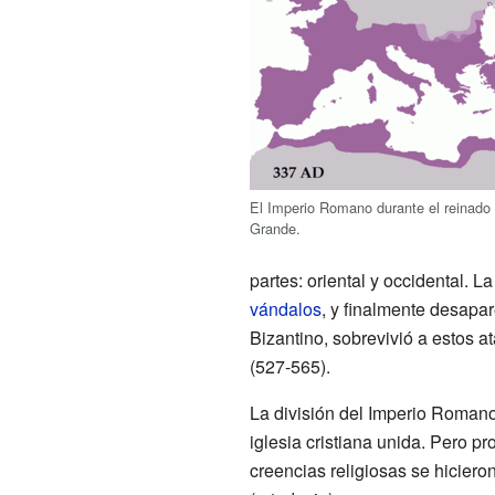
El Imperio Romano durante el reinado 
Grande.
partes: oriental y occidental. 
vándalos
, y finalmente desapa
Bizantino, sobrevivió a estos a
(527-565).
La división del Imperio Romano 
iglesia cristiana unida. Pero pr
creencias religiosas se hicieron