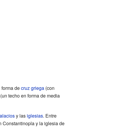
 forma de
cruz griega
(con
(un techo en forma de media
alacios
y las
iglesias
. Entre
 Constantinopla y la iglesia de