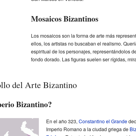
Mosaicos Bizantinos
Los mosaicos son la forma de arte más representa
ellos, los artistas no buscaban el realismo. Quer
espiritual de los personajes, representándolos d
fondo dorado. Las figuras suelen ser rígidas, mi
llo del Arte Bizantino
erio Bizantino?
En el año 323,
Constantino el Grande
deci
Imperio Romano a la ciudad griega de
Bi