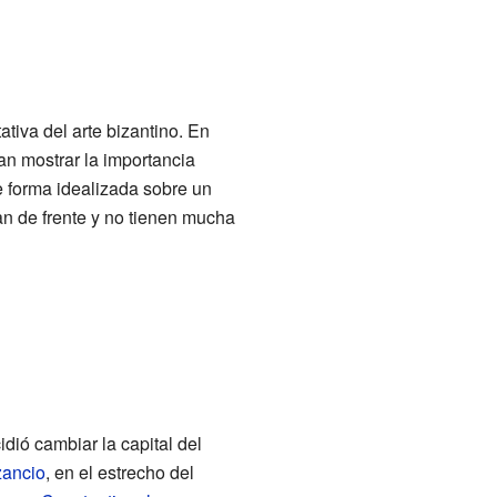
tiva del arte bizantino. En
ían mostrar la importancia
e forma idealizada sobre un
ran de frente y no tienen mucha
dió cambiar la capital del
zancio
, en el estrecho del