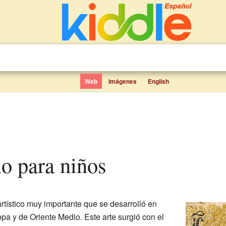
Web
Imágenes
English
ino para niños
artístico muy importante que se desarrolló en
pa y de Oriente Medio. Este arte surgió con el