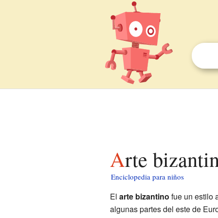
Arte bizant
Enciclopedia para niños
El
arte bizantino
fue un estilo 
algunas partes del este de Euro