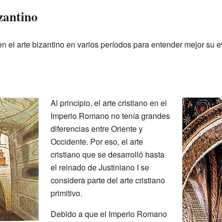
zantino
den el arte bizantino en varios períodos para entender mejor su e
Al principio, el arte cristiano en el
Imperio Romano no tenía grandes
diferencias entre Oriente y
Occidente. Por eso, el arte
cristiano que se desarrolló hasta
el reinado de Justiniano I se
considera parte del arte cristiano
primitivo.
Debido a que el Imperio Romano