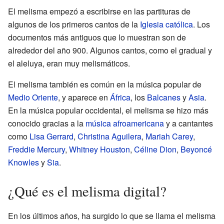
El melisma empezó a escribirse en las partituras de
algunos de los primeros cantos de la
Iglesia católica
. Los
documentos más antiguos que lo muestran son de
alrededor del año 900. Algunos cantos, como el gradual y
el aleluya, eran muy melismáticos.
El melisma también es común en la música popular de
Medio Oriente
, y aparece en
África
, los
Balcanes
y
Asia
.
En la música popular occidental, el melisma se hizo más
conocido gracias a la
música afroamericana
y a cantantes
como
Lisa Gerrard
,
Christina Aguilera
,
Mariah Carey
,
Freddie Mercury
,
Whitney Houston
,
Céline Dion
,
Beyoncé
Knowles
y
Sia
.
¿Qué es el melisma digital?
En los últimos años, ha surgido lo que se llama el melisma