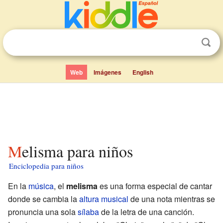
Web
Imágenes
English
Melisma para niños
Enciclopedia para niños
En la
música
, el
melisma
es una forma especial de cantar
donde se cambia la
altura musical
de una nota mientras se
pronuncia una sola
sílaba
de la letra de una canción.