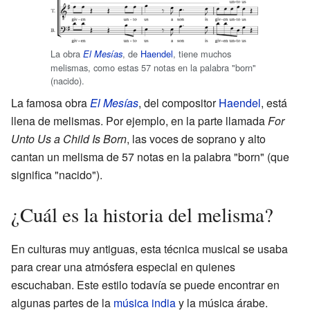
La obra
, de
Haendel
, tiene muchos
El Mesías
melismas, como estas 57 notas en la palabra "born"
(nacido).
La famosa obra
El Mesías
, del compositor
Haendel
, está
llena de melismas. Por ejemplo, en la parte llamada
For
Unto Us a Child Is Born
, las voces de soprano y alto
cantan un melisma de 57 notas en la palabra "born" (que
significa "nacido").
¿Cuál es la historia del melisma?
En culturas muy antiguas, esta técnica musical se usaba
para crear una atmósfera especial en quienes
escuchaban. Este estilo todavía se puede encontrar en
algunas partes de la
música india
y la música árabe.