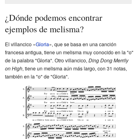
¿Dónde podemos encontrar
ejemplos de melisma?
El villancico «
Gloria
», que se basa en una canción
francesa antigua, tiene un melisma muy conocido en la "o"
de la palabra "Gloria". Otro villancico,
Ding Dong Merrily
on High
, tiene un melisma aún más largo, con 31 notas,
también en la "o" de "Gloria".