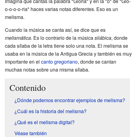
Imagina que cantas la palabra "Gloria" y en la "o" de "Glo-
o-o-o-o-ria" haces varias notas diferentes. Eso es un
melisma.
Cuando la música se canta así, se dice que es
melismática
. Es lo contrario de la música
silábica
, donde
cada sílaba de la letra tiene solo una nota. El melisma se
usaba en la música de la Antigua Grecia y también es muy
importante en el
canto gregoriano
, donde se cantan
muchas notas sobre una misma sílaba.
Contenido
¿Dónde podemos encontrar ejemplos de melisma?
¿Cuál es la historia del melisma?
¿Qué es el melisma digital?
Véase también