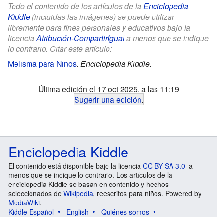
Todo el contenido de los artículos de la
Enciclopedia
Kiddle
(incluidas las imágenes) se puede utilizar
libremente para fines personales y educativos bajo la
licencia
Atribución-CompartirIgual
a menos que se indique
lo contrario. Citar este artículo:
Melisma para Niños
.
Enciclopedia Kiddle.
Última edición el 17 oct 2025, a las 11:19
Sugerir una edición
.
Enciclopedia Kiddle
El contenido está disponible bajo la licencia
CC BY-SA 3.0
, a
menos que se indique lo contrario. Los artículos de la
enciclopedia Kiddle se basan en contenido y hechos
seleccionados de
Wikipedia
, reescritos para niños. Powered by
MediaWiki
.
Kiddle Español
English
Quiénes somos