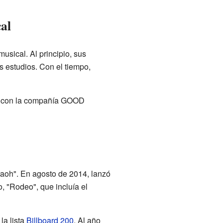
al
usical. Al principio, sus
 estudios. Con el tiempo,
o con la compañía GOOD
aoh". En agosto de 2014, lanzó
 "Rodeo", que incluía el
la lista
Billboard 200
. Al año