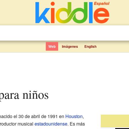
Web
Imágenes
English
 para niños
nacido el 30 de abril de 1991 en
Houston
,
productor musical
estadounidense
. Es más