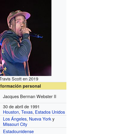
Travis Scott en 2019
nformación personal
Jacques Berman Webster II
30 de abril de 1991
Houston
,
Texas
,
Estados Unidos
Los Ángeles
,
Nueva York
y
Missouri City
Estadounidense