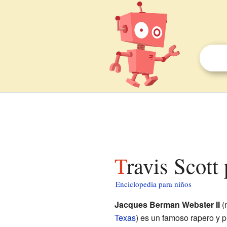
Travis Scott
Enciclopedia para niños
Jacques Berman Webster II
(
Texas
) es un famoso rapero y 