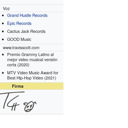
Voz
Grand Hustle Records
s
Epic Records
Cactus Jack Records
GOOD Music
www.travisscott.com
Premio Grammy Latino al
mejor video musical versión
corta
(2020)
MTV Video Music Award for
Best Hip-Hop Video
(2021)
Firma