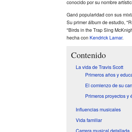
conocido por su nombre artísti
Ganó popularidad con sus mixt
Su primer álbum de estudio, "R
"Birds in the Trap Sing McKnig
hecha con
Kendrick Lamar
.
Contenido
La vida de Travis Scott
Primeros años y educ
El comienzo de su car
Primeros proyectos y é
Influencias musicales
Vida familiar
Carrera musical detallada