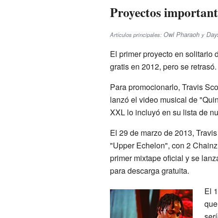
Proyectos importan
Owl Pharaoh
Day
Artículos principales:
y
El primer proyecto en solitario
gratis en 2012, pero se retrasó
Para promocionarlo, Travis Sco
lanzó el video musical de "Quin
XXL lo incluyó en su lista de n
El 29 de marzo de 2013, Travis 
"Upper Echelon", con 2 Chainz
primer mixtape oficial y se lanz
para descarga gratuita.
El 
que
ser