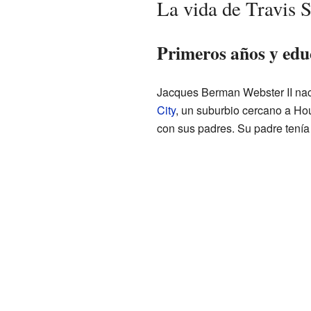
La vida de Travis S
Primeros años y edu
Jacques Berman Webster II na
City
, un suburbio cercano a Ho
con sus padres. Su padre tenía