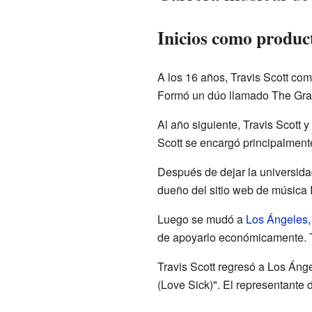
Inicios como produc
A los 16 años, Travis Scott c
Formó un dúo llamado The Grad
Al año siguiente, Travis Scott
Scott se encargó principalment
Después de dejar la universida
dueño del sitio web de música I
Luego se mudó a
Los Ángeles
de apoyarlo económicamente. 
Travis Scott regresó a Los Áng
(Love Sick)". El representante