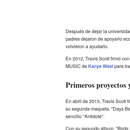
Después de dejar la universida
padres dejaron de apoyarlo ec
volvieron a ayudarlo.
En 2012, Travis Scott firmó con
MUSIC de
Kanye West
para tra
Primeros proyectos y
En abril de 2013, Travis Scott 
su segunda maqueta, "Days Bef
sencillo "Antidote".
Con su segundo álbum, "Birds I