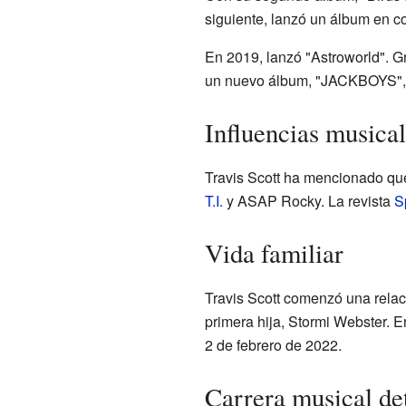
siguiente, lanzó un álbum en 
En 2019, lanzó "Astroworld". Gr
un nuevo álbum, "JACKBOYS", c
Influencias musica
Travis Scott ha mencionado que
T.I.
y ASAP Rocky. La revista
S
Vida familiar
Travis Scott comenzó una rela
primera hija, Stormi Webster. E
2 de febrero de 2022.
Carrera musical de