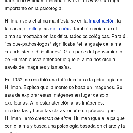
trabajo de Hillman buscaba devolver el
alma
a un lugar
importante en la psicología.
Hillman veía el alma manifestarse en la
imaginación
, la
fantasía, el
mito
y las
metáforas
. También creía que el
alma se mostraba en las dificultades psicológicas. Para él,
"psique-pathos-logos" significaba "el lenguaje del alma
cuando siente dificultades". Gran parte del pensamiento
de Hillman busca entender lo que el alma nos dice a
través de imágenes y fantasías.
En 1983, se escribió una introducción a la psicología de
Hillman. Explica que la mente se basa en imágenes. Se
trata de explorar estas imágenes en lugar de solo
explicarlas. Al prestar atención a las imágenes,
moldearlas y hacerlas claras, ocurre un proceso que
Hillman llamó
creación de alma
. Hillman iguala la psique
con el alma y busca una psicología basada en el arte y la