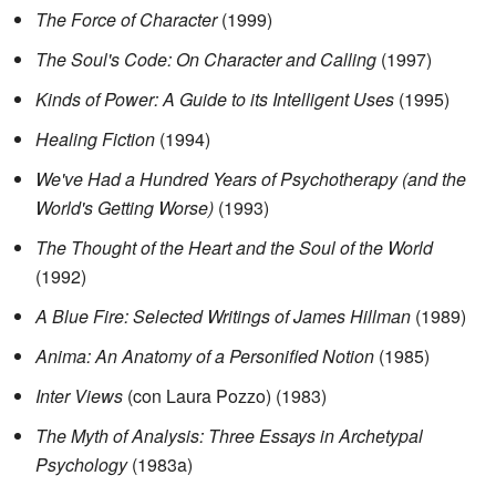
The Force of Character
(1999)
The Soul's Code: On Character and Calling
(1997)
Kinds of Power: A Guide to its Intelligent Uses
(1995)
Healing Fiction
(1994)
We've Had a Hundred Years of Psychotherapy (and the
World's Getting Worse)
(1993)
The Thought of the Heart and the Soul of the World
(1992)
A Blue Fire: Selected Writings of James Hillman
(1989)
Anima: An Anatomy of a Personified Notion
(1985)
Inter Views
(con Laura Pozzo) (1983)
The Myth of Analysis: Three Essays in Archetypal
Psychology
(1983a)