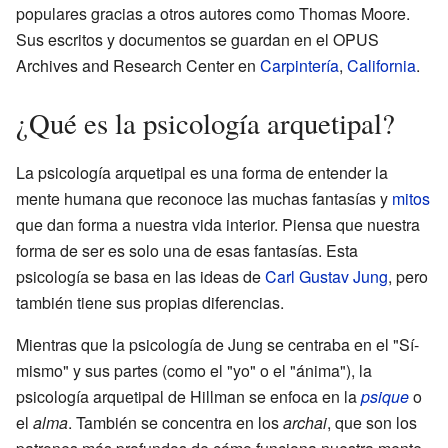
populares gracias a otros autores como Thomas Moore.
Sus escritos y documentos se guardan en el OPUS
Archives and Research Center en
Carpintería
,
California
.
¿Qué es la psicología arquetipal?
La psicología arquetipal es una forma de entender la
mente humana que reconoce las muchas fantasías y
mitos
que dan forma a nuestra vida interior. Piensa que nuestra
forma de ser es solo una de esas fantasías. Esta
psicología se basa en las ideas de
Carl Gustav Jung
, pero
también tiene sus propias diferencias.
Mientras que la psicología de Jung se centraba en el "Sí-
mismo" y sus partes (como el "yo" o el "ánima"), la
psicología arquetipal de Hillman se enfoca en la
psique
o
el
alma
. También se concentra en los
archai
, que son los