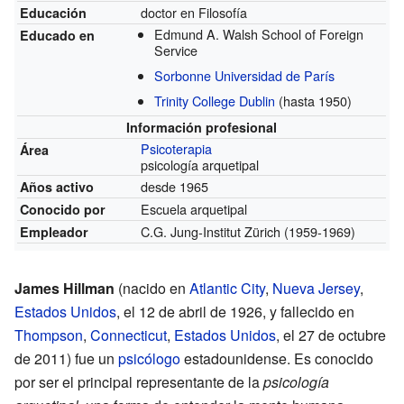
doctor en Filosofía
Educación
Edmund A. Walsh School of Foreign
Educado en
Service
Sorbonne Universidad de París
Trinity College Dublin
(hasta 1950)
Información profesional
Psicoterapia
Área
psicología arquetipal
desde 1965
Años activo
Escuela arquetipal
Conocido por
C.G. Jung-Institut Zürich
(1959-1969)
Empleador
James Hillman
(nacido en
Atlantic City
,
Nueva Jersey
,
Estados Unidos
, el 12 de abril de 1926, y fallecido en
Thompson
,
Connecticut
,
Estados Unidos
, el 27 de octubre
de 2011) fue un
psicólogo
estadounidense. Es conocido
por ser el principal representante de la
psicología