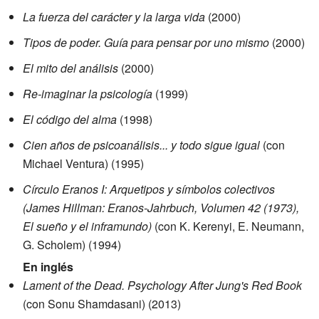
La fuerza del carácter y la larga vida
(2000)
Tipos de poder. Guía para pensar por uno mismo
(2000)
El mito del análisis
(2000)
Re-imaginar la psicología
(1999)
El código del alma
(1998)
Cien años de psicoanálisis... y todo sigue igual
(con
Michael Ventura) (1995)
Círculo Eranos I: Arquetipos y símbolos colectivos
(James Hillman: Eranos-Jahrbuch, Volumen 42 (1973),
El sueño y el inframundo)
(con K. Kerenyi, E. Neumann,
G. Scholem) (1994)
En inglés
Lament of the Dead. Psychology After Jung's Red Book
(con Sonu Shamdasani) (2013)