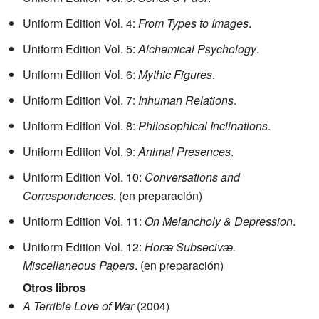
Uniform Edition Vol. 4:
From Types to Images
.
Uniform Edition Vol. 5:
Alchemical Psychology
.
Uniform Edition Vol. 6:
Mythic Figures
.
Uniform Edition Vol. 7:
Inhuman Relations
.
Uniform Edition Vol. 8:
Philosophical Inclinations
.
Uniform Edition Vol. 9:
Animal Presences
.
Uniform Edition Vol. 10:
Conversations and
Correspondences
. (en preparación)
Uniform Edition Vol. 11:
On Melancholy & Depression
.
Uniform Edition Vol. 12:
Horæ Subsecivæ.
Miscellaneous Papers
. (en preparación)
Otros libros
A Terrible Love of War
(2004)