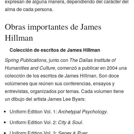
expresan de alguna manera, dependiendo del carácter del
alma de cada persona.
Obras importantes de James
Hillman
Colección de escritos de James Hillman
Spring Publications
, junto con
The Dallas Institute of
Humanities and Culture
, comenzó a publicar en 2004 una
colección de los escritos de James Hillman. Son doce
volúmenes que reúnen sus conferencias, ensayos y
entrevistas, organizados por temas. Cada volumen tiene
un dibujo del artista James Lee Byars:
Uniform Edition Vol. 1:
Archetypal Psychology
.
Uniform Edition Vol. 2:
City & Soul
.
Uniform Edition Vol. 3:
Senex & Puer
.