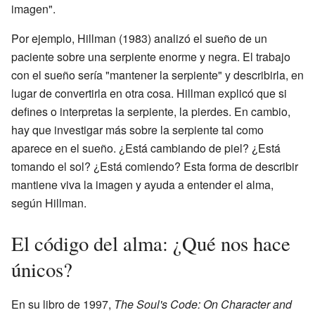
imagen".
Por ejemplo, Hillman (1983) analizó el sueño de un
paciente sobre una serpiente enorme y negra. El trabajo
con el sueño sería "mantener la serpiente" y describirla, en
lugar de convertirla en otra cosa. Hillman explicó que si
defines o interpretas la serpiente, la pierdes. En cambio,
hay que investigar más sobre la serpiente tal como
aparece en el sueño. ¿Está cambiando de piel? ¿Está
tomando el sol? ¿Está comiendo? Esta forma de describir
mantiene viva la imagen y ayuda a entender el alma,
según Hillman.
El código del alma: ¿Qué nos hace
únicos?
En su libro de 1997,
The Soul's Code: On Character and