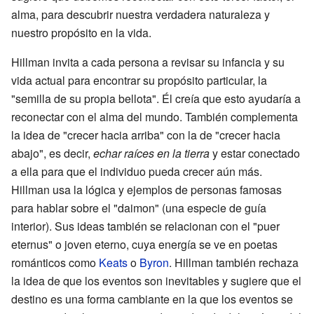
alma, para descubrir nuestra verdadera naturaleza y
nuestro propósito en la vida.
Hillman invita a cada persona a revisar su infancia y su
vida actual para encontrar su propósito particular, la
"semilla de su propia bellota". Él creía que esto ayudaría a
reconectar con el alma del mundo. También complementa
la idea de "crecer hacia arriba" con la de "crecer hacia
abajo", es decir,
echar raíces en la tierra
y estar conectado
a ella para que el individuo pueda crecer aún más.
Hillman usa la lógica y ejemplos de personas famosas
para hablar sobre el "daimon" (una especie de guía
interior). Sus ideas también se relacionan con el "puer
eternus" o joven eterno, cuya energía se ve en poetas
románticos como
Keats
o
Byron
. Hillman también rechaza
la idea de que los eventos son inevitables y sugiere que el
destino es una forma cambiante en la que los eventos se