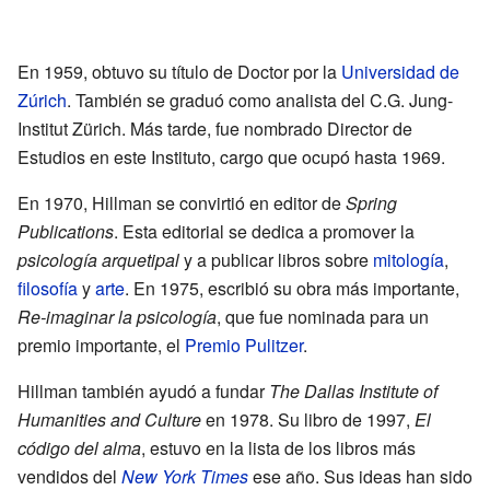
En 1959, obtuvo su título de Doctor por la
Universidad de
Zúrich
. También se graduó como analista del C.G. Jung-
Institut Zürich. Más tarde, fue nombrado Director de
Estudios en este Instituto, cargo que ocupó hasta 1969.
En 1970, Hillman se convirtió en editor de
Spring
Publications
. Esta editorial se dedica a promover la
psicología arquetipal
y a publicar libros sobre
mitología
,
filosofía
y
arte
. En 1975, escribió su obra más importante,
Re-imaginar la psicología
, que fue nominada para un
premio importante, el
Premio Pulitzer
.
Hillman también ayudó a fundar
The Dallas Institute of
Humanities and Culture
en 1978. Su libro de 1997,
El
código del alma
, estuvo en la lista de los libros más
vendidos del
New York Times
ese año. Sus ideas han sido