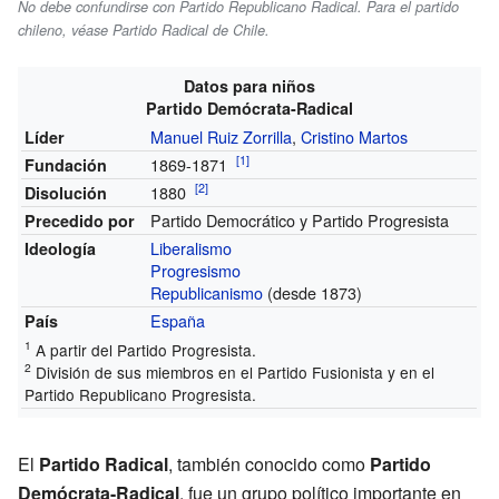
No debe confundirse con Partido Republicano Radical. Para el partido
chileno, véase Partido Radical de Chile.
Datos para niños
Partido Demócrata-Radical
Manuel Ruiz Zorrilla
,
Cristino Martos
Líder
[
1
]
1869-1871
Fundación
[
2
]
1880
Disolución
Partido Democrático y Partido Progresista
Precedido por
Liberalismo
Ideología
Progresismo
Republicanismo
(desde 1873)
España
País
1
A partir del Partido Progresista.
2
División de sus miembros en el Partido Fusionista y en el
Partido Republicano Progresista.
El
Partido Radical
, también conocido como
Partido
Demócrata-Radical
, fue un grupo político importante en