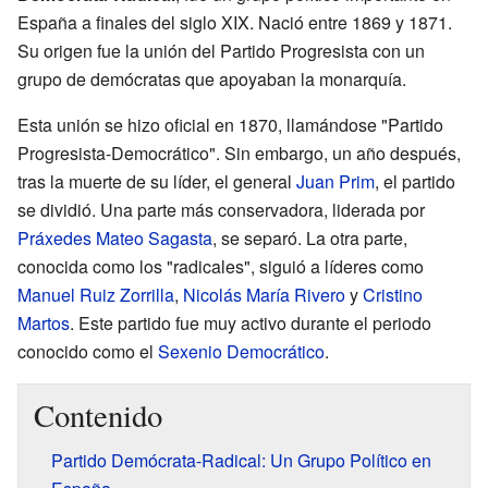
España a finales del siglo XIX. Nació entre 1869 y 1871.
Su origen fue la unión del Partido Progresista con un
grupo de demócratas que apoyaban la monarquía.
Esta unión se hizo oficial en 1870, llamándose "Partido
Progresista-Democrático". Sin embargo, un año después,
tras la muerte de su líder, el general
Juan Prim
, el partido
se dividió. Una parte más conservadora, liderada por
Práxedes Mateo Sagasta
, se separó. La otra parte,
conocida como los "radicales", siguió a líderes como
Manuel Ruiz Zorrilla
,
Nicolás María Rivero
y
Cristino
Martos
. Este partido fue muy activo durante el periodo
conocido como el
Sexenio Democrático
.
Contenido
Partido Demócrata-Radical: Un Grupo Político en