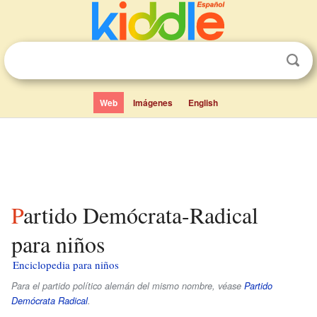
Web
Imágenes
English
Partido Demócrata-Radical
para niños
Enciclopedia para niños
Para el partido político alemán del mismo nombre, véase
Partido
Demócrata Radical
.