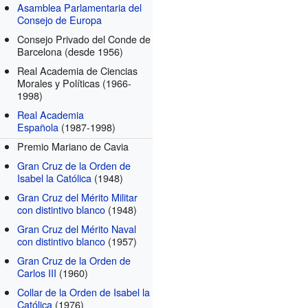
Asamblea Parlamentaria del
Consejo de Europa
Consejo Privado del Conde de
Barcelona
(desde 1956)
Real Academia de Ciencias
Morales y Políticas
(1966-
1998)
Real Academia
Española
(1987-1998)
Premio Mariano de Cavia
Gran Cruz de la Orden de
Isabel la Católica
(1948)
Gran Cruz del Mérito Militar
con distintivo blanco
(1948)
Gran Cruz del Mérito Naval
con distintivo blanco
(1957)
Gran Cruz de la Orden de
Carlos III
(1960)
Collar de la Orden de Isabel la
Católica
(1976)