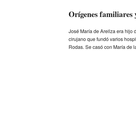
Orígenes familiares 
José María de Areilza era hijo
cirujano que fundó varios hospi
Rodas. Se casó con María de l