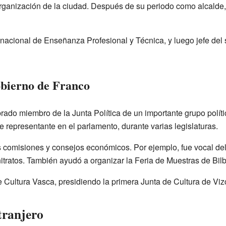
organización de la ciudad. Después de su periodo como alcalde,
nacional de Enseñanza Profesional y Técnica, y luego jefe del s
obierno de Franco
rado miembro de la Junta Política de un importante grupo polít
de representante en el parlamento, durante varias legislaturas.
comisiones y consejos económicos. Por ejemplo, fue vocal del
tratos. También ayudó a organizar la Feria de Muestras de Bil
e Cultura Vasca, presidiendo la primera Junta de Cultura de Viz
tranjero