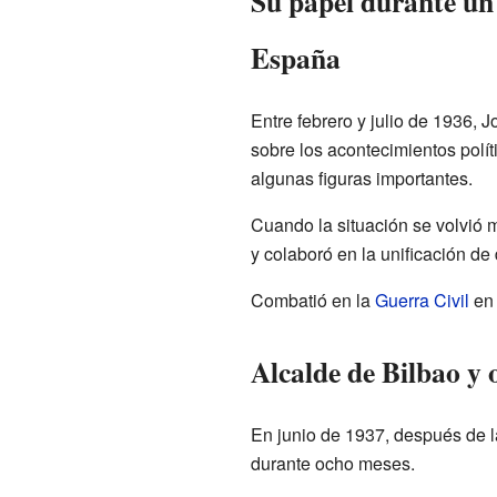
Su papel durante un
España
Entre febrero y julio de 1936, 
sobre los acontecimientos polí
algunas figuras importantes.
Cuando la situación se volvió m
y colaboró en la unificación de 
Combatió en la
Guerra Civil
en 
Alcalde de Bilbao y 
En junio de 1937, después de l
durante ocho meses.