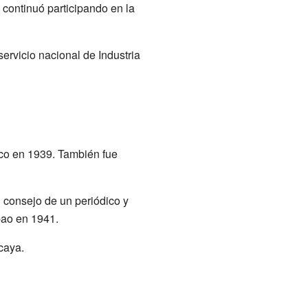
 continuó participando en la
ervicio nacional de Industria
ico en 1939. También fue
 consejo de un periódico y
bao en 1941.
caya.