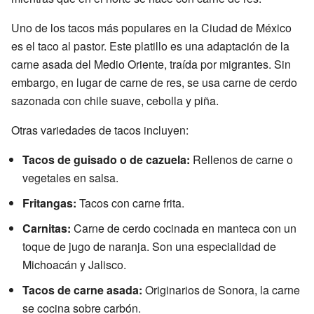
Uno de los tacos más populares en la Ciudad de México
es el taco al pastor. Este platillo es una adaptación de la
carne asada del Medio Oriente, traída por migrantes. Sin
embargo, en lugar de carne de res, se usa carne de cerdo
sazonada con chile suave, cebolla y piña.
Otras variedades de tacos incluyen:
Tacos de guisado o de cazuela:
Rellenos de carne o
vegetales en salsa.
Fritangas:
Tacos con carne frita.
Carnitas:
Carne de cerdo cocinada en manteca con un
toque de jugo de naranja. Son una especialidad de
Michoacán y Jalisco.
Tacos de carne asada:
Originarios de Sonora, la carne
se cocina sobre carbón.