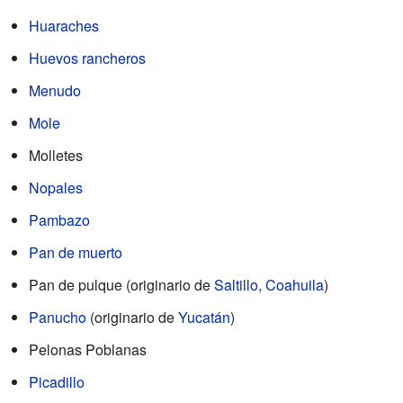
Huaraches
Huevos rancheros
Menudo
Mole
Molletes
Nopales
Pambazo
Pan de muerto
Pan de pulque (originario de
Saltillo
,
Coahuila
)
Panucho
(originario de
Yucatán
)
Pelonas Poblanas
Picadillo