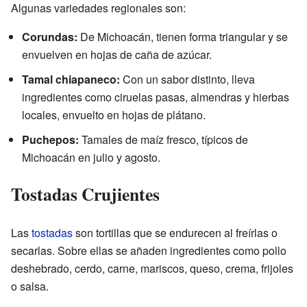
Algunas variedades regionales son:
Corundas:
De Michoacán, tienen forma triangular y se
envuelven en hojas de caña de azúcar.
Tamal chiapaneco:
Con un sabor distinto, lleva
ingredientes como ciruelas pasas, almendras y hierbas
locales, envuelto en hojas de plátano.
Puchepos:
Tamales de maíz fresco, típicos de
Michoacán en julio y agosto.
Tostadas Crujientes
Las
tostadas
son tortillas que se endurecen al freírlas o
secarlas. Sobre ellas se añaden ingredientes como pollo
deshebrado, cerdo, carne, mariscos, queso, crema, frijoles
o salsa.