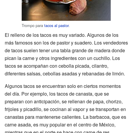
Trompo para
tacos al pastor
.
El relleno de los tacos es muy variado. Algunos de los
más famosos son los de pastor y suadero. Los vendedores
de tacos suelen tener una tabla grande de madera donde
pican la carne y otros ingredientes con un cuchillo. Los
tacos se acompañan con cebolla picada, cilantro,
diferentes salsas, cebollas asadas y rebanadas de limón.
Algunos tacos se encuentran solo en ciertos momentos
del día. Por ejemplo, los tacos de canasta, que se
preparan con anticipación, se rellenan de papa, chorizo,
frijoles y picadillo, se cocinan al vapor y se transportan en
canastas para mantenerse calientes. La barbacoa, que es
carne asada, es muy popular en el centro de México,
mientras que en el norte se hace con carne de res.