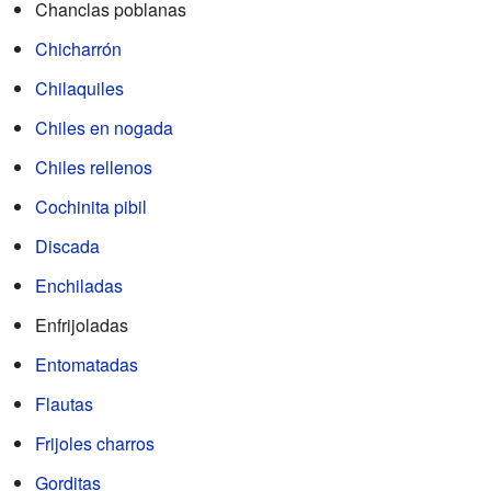
Chanclas poblanas
Chicharrón
Chilaquiles
Chiles en nogada
Chiles rellenos
Cochinita pibil
Discada
Enchiladas
Enfrijoladas
Entomatadas
Flautas
Frijoles charros
Gorditas