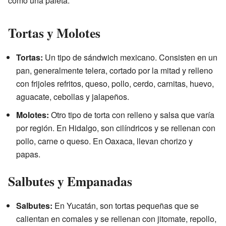
como una paleta.
Tortas y Molotes
Tortas:
Un tipo de sándwich mexicano. Consisten en un
pan, generalmente telera, cortado por la mitad y relleno
con frijoles refritos, queso, pollo, cerdo, carnitas, huevo,
aguacate, cebollas y jalapeños.
Molotes:
Otro tipo de torta con relleno y salsa que varía
por región. En Hidalgo, son cilíndricos y se rellenan con
pollo, carne o queso. En Oaxaca, llevan chorizo y
papas.
Salbutes y Empanadas
Salbutes:
En Yucatán, son tortas pequeñas que se
calientan en comales y se rellenan con jitomate, repollo,