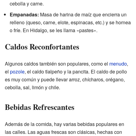
cebolla y carne.
Empanadas:
Masa de harina de maíz que encierra un
relleno (queso, carne, elote, espinacas, etc.) y se hornea
o fríe. En Hidalgo, se les llama «pastes».
Caldos Reconfortantes
Algunos caldos también son populares, como el
menudo
,
el
pozole
, el caldo tlalpeño y la pancita. El caldo de pollo
es muy común y puede llevar arroz, chícharos, orégano,
cebolla, sal, limón y chile.
Bebidas Refrescantes
Además de la comida, hay varias bebidas populares en
las calles. Las aguas frescas son clásicas, hechas con