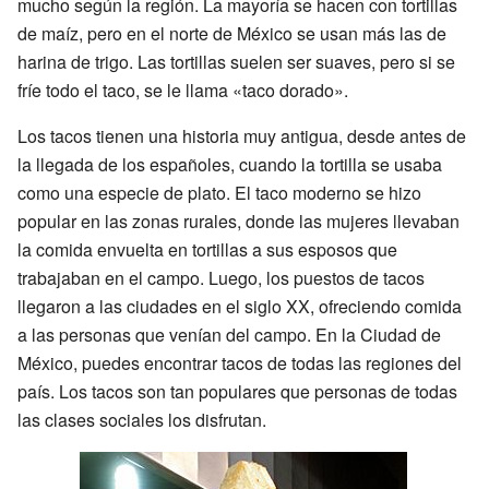
mucho según la región. La mayoría se hacen con tortillas
de maíz, pero en el norte de México se usan más las de
harina de trigo. Las tortillas suelen ser suaves, pero si se
fríe todo el taco, se le llama «taco dorado».
Los tacos tienen una historia muy antigua, desde antes de
la llegada de los españoles, cuando la tortilla se usaba
como una especie de plato. El taco moderno se hizo
popular en las zonas rurales, donde las mujeres llevaban
la comida envuelta en tortillas a sus esposos que
trabajaban en el campo. Luego, los puestos de tacos
llegaron a las ciudades en el siglo XX, ofreciendo comida
a las personas que venían del campo. En la Ciudad de
México, puedes encontrar tacos de todas las regiones del
país. Los tacos son tan populares que personas de todas
las clases sociales los disfrutan.