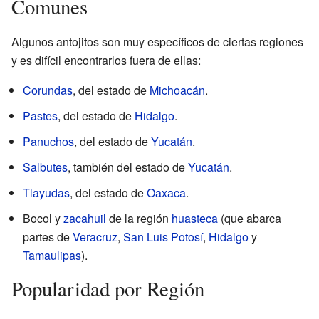
Comunes
Algunos antojitos son muy específicos de ciertas regiones
y es difícil encontrarlos fuera de ellas:
Corundas
, del estado de
Michoacán
.
Pastes
, del estado de
Hidalgo
.
Panuchos
, del estado de
Yucatán
.
Salbutes
, también del estado de
Yucatán
.
Tlayudas
, del estado de
Oaxaca
.
Bocol y
zacahuil
de la región
huasteca
(que abarca
partes de
Veracruz
,
San Luis Potosí
,
Hidalgo
y
Tamaulipas
).
Popularidad por Región