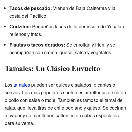
Tacos de pescado:
Vienen de Baja California y la
costa del Pacífico.
Codzitos:
Pequeños tacos de la península de Yucatán,
rellenos y fritos.
Flautas o tacos dorados:
Se enrollan y fríen, y se
acompañan con crema, queso, salsa y vegetales.
Tamales: Un Clásico Envuelto
Los
tamales
pueden ser dulces o salados, picantes o
suaves. Los más populares suelen estar rellenos de cerdo
o pollo con salsa o mole. También es famoso el tamal de
rajas, que lleva tiras de chile poblano y queso. Se cocinan
al vapor y se mantienen calientes en cubos especiales
para su venta.