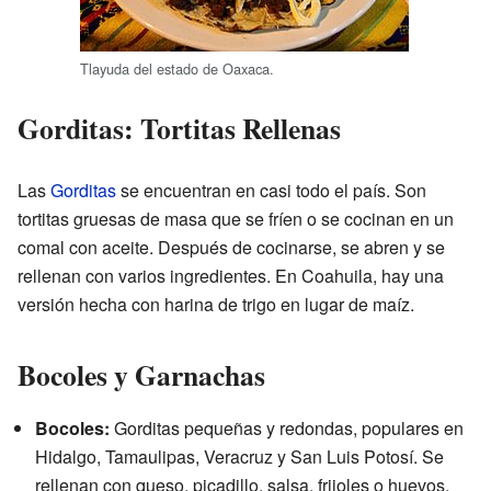
Tlayuda del estado de Oaxaca.
Gorditas: Tortitas Rellenas
Las
Gorditas
se encuentran en casi todo el país. Son
tortitas gruesas de masa que se fríen o se cocinan en un
comal con aceite. Después de cocinarse, se abren y se
rellenan con varios ingredientes. En Coahuila, hay una
versión hecha con harina de trigo en lugar de maíz.
Bocoles y Garnachas
Bocoles:
Gorditas pequeñas y redondas, populares en
Hidalgo, Tamaulipas, Veracruz y San Luis Potosí. Se
rellenan con queso, picadillo, salsa, frijoles o huevos.