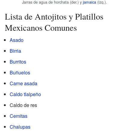
Jarras de agua de horchata (der.) y
jamaica
(izq.).
Lista de Antojitos y Platillos
Mexicanos Comunes
Asado
Birria
Burritos
Buñuelos
Carne asada
Caldo tlalpeño
Caldo de res
Cemitas
Chalupas