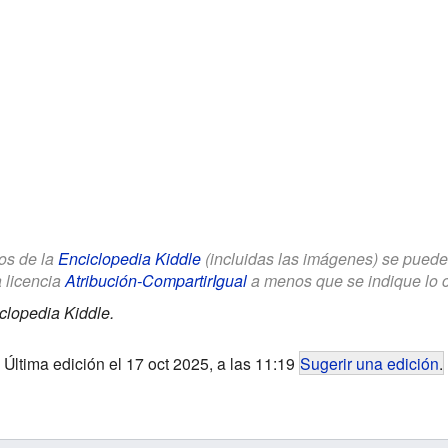
los de la
Enciclopedia Kiddle
(incluidas las imágenes) se puede u
a licencia
Atribución-CompartirIgual
a menos que se indique lo con
clopedia Kiddle.
Última edición el 17 oct 2025, a las 11:19
Sugerir una edición
.