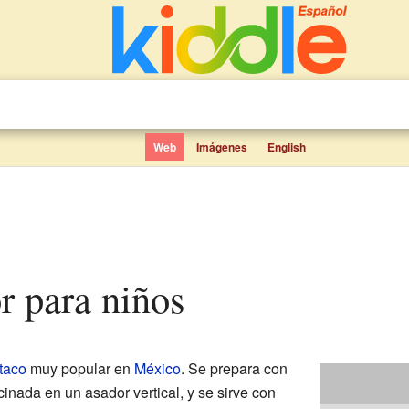
Web
Imágenes
English
or para niños
taco
muy popular en
México
. Se prepara con
inada en un asador vertical, y se sirve con