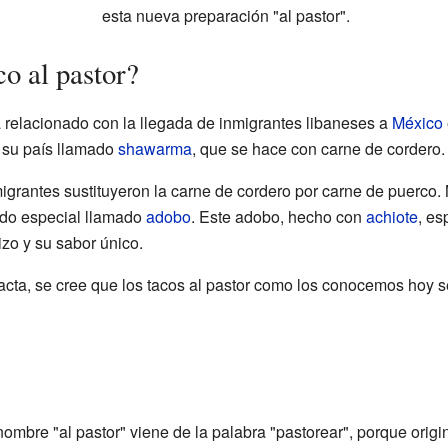
esta nueva preparación "al pastor".
o al pastor?
tá relacionado con la llegada de inmigrantes libaneses a
México
e su país llamado
shawarma
, que se hace con carne de cordero.
migrantes sustituyeron la carne de cordero por carne de puerco.
ado especial llamado
adobo
. Este adobo, hecho con
achiote
, es
jizo y su sabor único.
cta, se cree que los tacos al pastor como los conocemos hoy s
nombre "al pastor" viene de la palabra "pastorear", porque orig