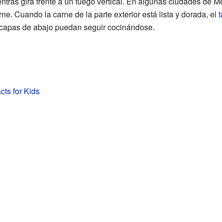
tras gira frente a un fuego vertical. En algunas ciudades de M
ne. Cuando la carne de la parte exterior está lista y dorada, el
as capas de abajo puedan seguir cocinándose.
cts for Kids