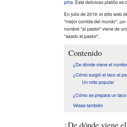
piña
. Este delicioso platillo es 
En julio de 2019, el sitio web 
"mejor comida del mundo", ¡un 
nombre "al pastor" viene de un
"asado al pastor".
Contenido
¿De dónde viene el nombre
¿Cómo surgió el taco al pa
Un mito popular
¿Cómo se prepara un taco 
Véase también
¿De dónde viene el