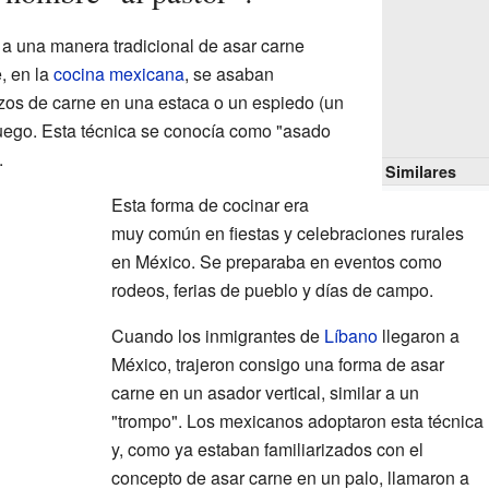
e a una manera tradicional de asar carne
, en la
cocina mexicana
, se asaban
zos de carne en una estaca o un espiedo (un
 fuego. Esta técnica se conocía como "asado
.
Similares
Esta forma de cocinar era
muy común en fiestas y celebraciones rurales
en México. Se preparaba en eventos como
rodeos, ferias de pueblo y días de campo.
Cuando los inmigrantes de
Líbano
llegaron a
México, trajeron consigo una forma de asar
carne en un asador vertical, similar a un
"trompo". Los mexicanos adoptaron esta técnica
y, como ya estaban familiarizados con el
concepto de asar carne en un palo, llamaron a