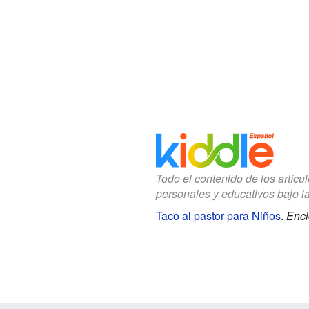
Todo el contenido de los artícu
personales y educativos bajo l
Taco al pastor para Niños
.
Enci