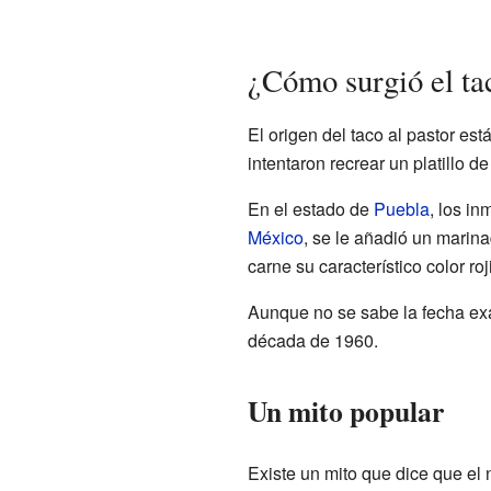
¿Cómo surgió el tac
El origen del taco al pastor es
intentaron recrear un platillo d
En el estado de
Puebla
, los in
México
, se le añadió un marin
carne su característico color ro
Aunque no se sabe la fecha exa
década de 1960.
Un mito popular
Existe un mito que dice que el 