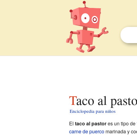
Taco al past
Enciclopedia para niños
El
taco al pastor
es un tipo de
carne de puerco
marinada y coc