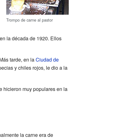
Trompo de carne al pastor
en la década de 1920. Ellos
 Más tarde, en la
Ciudad de
pecias y chiles rojos, le dio a la
e hicieron muy populares en la
inalmente la carne era de