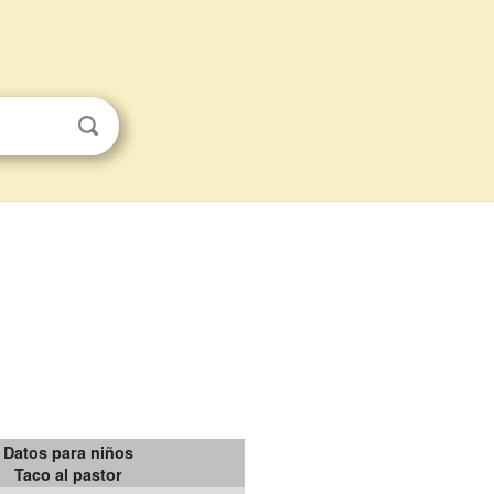
Datos para niños
Taco al pastor