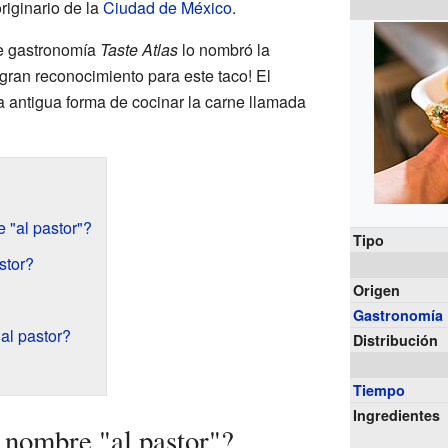
originario de la
Ciudad de México
.
de gastronomía
Taste Atlas
lo nombró la
gran reconocimiento para este taco! El
a antigua forma de cocinar la carne llamada
 "al pastor"?
Tipo
stor?
Origen
Gastronomía
al pastor?
Distribución
Tiempo
Ingredientes
 nombre "al pastor"?