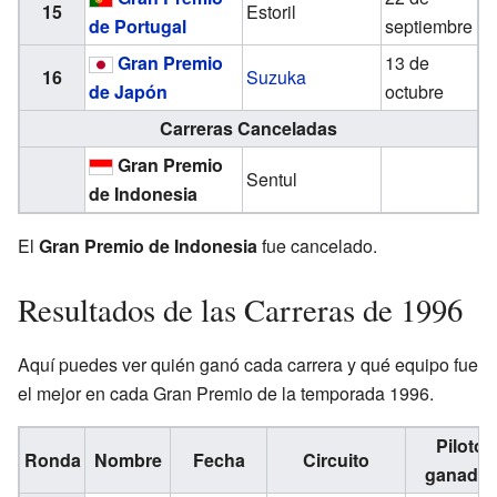
15
Estoril
de Portugal
septiembre
Gran Premio
13 de
16
Suzuka
de Japón
octubre
Carreras Canceladas
Gran Premio
Sentul
de Indonesia
El
Gran Premio de Indonesia
fue cancelado.
Resultados de las Carreras de 1996
Aquí puedes ver quién ganó cada carrera y qué equipo fue
el mejor en cada Gran Premio de la temporada 1996.
Piloto
Ronda
Nombre
Fecha
Circuito
ganador