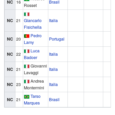
NC
16
Brasil
Rosset
NC
21
Giancarlo
Italia
Fisichella
Pedro
NC
20
Portugal
Lamy
Luca
NC
22
Italia
Badoer
Giovanni
NC
21
Italia
Lavaggi
Andrea
NC
23
Italia
Montermini
Tarso
NC
21
Brasil
Marques