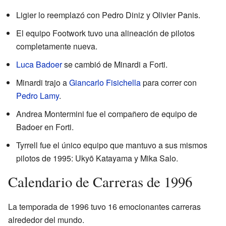
Ligier lo reemplazó con Pedro Diniz y Olivier Panis.
El equipo Footwork tuvo una alineación de pilotos
completamente nueva.
Luca Badoer
se cambió de Minardi a Forti.
Minardi trajo a
Giancarlo Fisichella
para correr con
Pedro Lamy
.
Andrea Montermini fue el compañero de equipo de
Badoer en Forti.
Tyrrell fue el único equipo que mantuvo a sus mismos
pilotos de 1995: Ukyō Katayama y Mika Salo.
Calendario de Carreras de 1996
La temporada de 1996 tuvo 16 emocionantes carreras
alrededor del mundo.