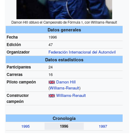
Damon Hill obtuvo el Campeonato de Fórmula 1, con Williams-Renault
Datos generales
Fecha
1996
Edición
47
Organizador
Federación Internacional del Automóvil
Datos estadísticos
Participantes
24
Carreras
16
Piloto campeón
Damon Hill
(
Williams
-
Renault
)
Constructor
Williams
-
Renault
campeón
Cronología
1995
1996
1997