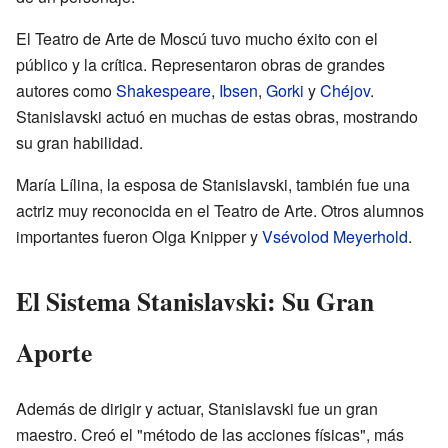
El Teatro de Arte de Moscú tuvo mucho éxito con el
público y la crítica. Representaron obras de grandes
autores como
Shakespeare
,
Ibsen
,
Gorki
y
Chéjov
.
Stanislavski actuó en muchas de estas obras, mostrando
su gran habilidad.
María Lílina, la esposa de Stanislavski, también fue una
actriz muy reconocida en el Teatro de Arte. Otros alumnos
importantes fueron Olga Knipper y
Vsévolod Meyerhold
.
El Sistema Stanislavski: Su Gran
Aporte
Además de dirigir y actuar, Stanislavski fue un gran
maestro. Creó el "método de las acciones físicas", más