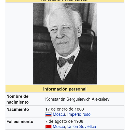
Información personal
Nombre de
Konstantín Serguéievich Alekséiev
nacimiento
17 de enero de 1863
Nacimiento
Moscú
,
Imperio ruso
7 de agosto de 1938
Fallecimiento
Moscú
,
Unión Soviética