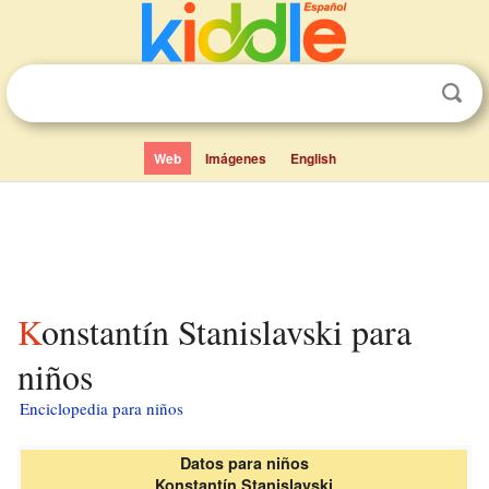
Web
Imágenes
English
Konstantín Stanislavski para
niños
Enciclopedia para niños
Datos para niños
Konstantín Stanislavski