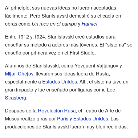
Al principio, sus nuevas ideas no fueron aceptadas
fácilmente. Pero Stanislavski demostró su eficacia en
obras como
Un mes en el campo
y
Hamlet
.
Entre 1912 y 1924, Stanislavski creó estudios para
enseñar su método a actores más jóvenes. El "sistema" se
enseñó por primera vez en el First Studio.
Alumnos de Stanislavski, como Yevgueni Vajtángov y
Mijaíl Chéjov
, llevaron sus ideas fuera de Rusia,
especialmente a
Estados Unidos
. Allí, el sistema tuvo un
gran impacto y fue enseñado por figuras como
Lee
Strasberg
.
Después de la
Revolución Rusa
, el Teatro de Arte de
Moscú realizó giras por
París
y
Estados Unidos
. Las
producciones de Stanislavski fueron muy bien recibidas.