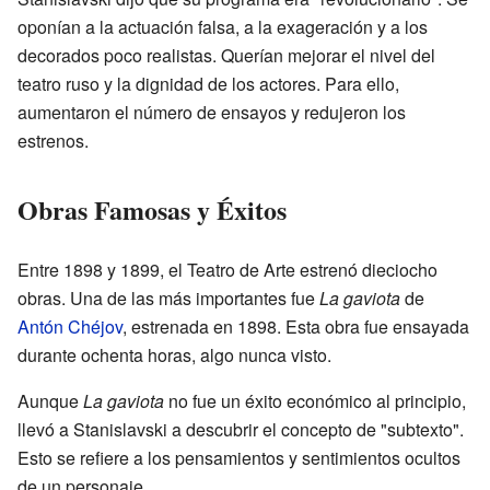
oponían a la actuación falsa, a la exageración y a los
decorados poco realistas. Querían mejorar el nivel del
teatro ruso y la dignidad de los actores. Para ello,
aumentaron el número de ensayos y redujeron los
estrenos.
Obras Famosas y Éxitos
Entre 1898 y 1899, el Teatro de Arte estrenó dieciocho
obras. Una de las más importantes fue
La gaviota
de
Antón Chéjov
, estrenada en 1898. Esta obra fue ensayada
durante ochenta horas, algo nunca visto.
Aunque
La gaviota
no fue un éxito económico al principio,
llevó a Stanislavski a descubrir el concepto de "subtexto".
Esto se refiere a los pensamientos y sentimientos ocultos
de un personaje.