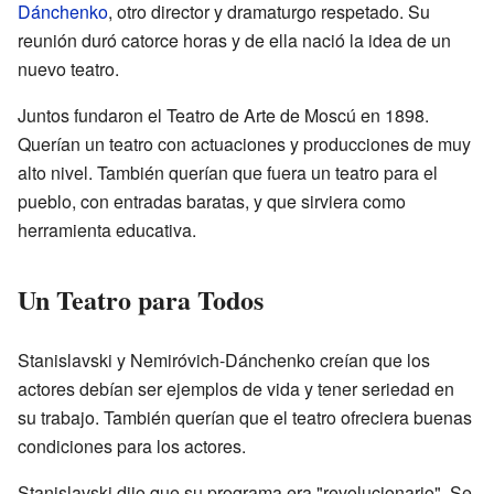
Dánchenko
, otro director y dramaturgo respetado. Su
reunión duró catorce horas y de ella nació la idea de un
nuevo teatro.
Juntos fundaron el Teatro de Arte de Moscú en 1898.
Querían un teatro con actuaciones y producciones de muy
alto nivel. También querían que fuera un teatro para el
pueblo, con entradas baratas, y que sirviera como
herramienta educativa.
Un Teatro para Todos
Stanislavski y Nemiróvich-Dánchenko creían que los
actores debían ser ejemplos de vida y tener seriedad en
su trabajo. También querían que el teatro ofreciera buenas
condiciones para los actores.
Stanislavski dijo que su programa era "revolucionario". Se