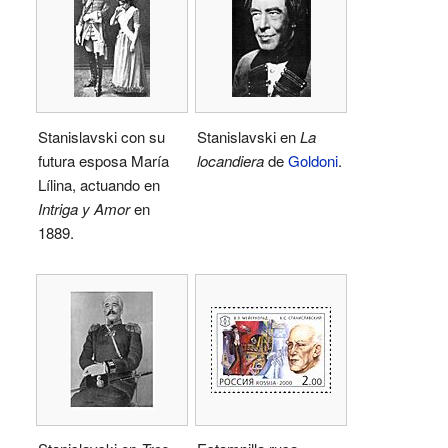
Stanislavski con su
Stanislavski en
La
futura esposa María
locandiera
de
Goldoni
.
Lílina, actuando en
Intriga y Amor
en
1889.