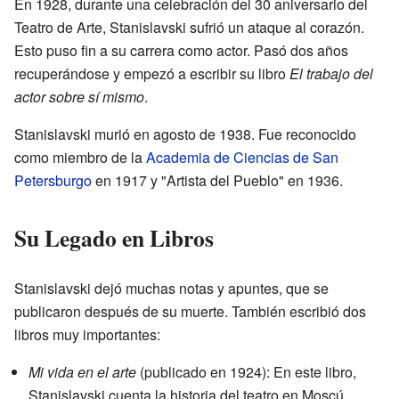
En 1928, durante una celebración del 30 aniversario del
Teatro de Arte, Stanislavski sufrió un ataque al corazón.
Esto puso fin a su carrera como actor. Pasó dos años
recuperándose y empezó a escribir su libro
El trabajo del
actor sobre sí mismo
.
Stanislavski murió en agosto de 1938. Fue reconocido
como miembro de la
Academia de Ciencias de San
Petersburgo
en 1917 y "Artista del Pueblo" en 1936.
Su Legado en Libros
Stanislavski dejó muchas notas y apuntes, que se
publicaron después de su muerte. También escribió dos
libros muy importantes:
Mi vida en el arte
(publicado en 1924): En este libro,
Stanislavski cuenta la historia del teatro en Moscú