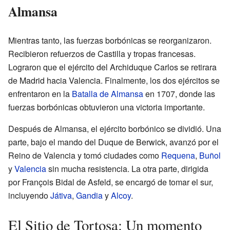
Almansa
Mientras tanto, las fuerzas borbónicas se reorganizaron.
Recibieron refuerzos de Castilla y tropas francesas.
Lograron que el ejército del Archiduque Carlos se retirara
de Madrid hacia Valencia. Finalmente, los dos ejércitos se
enfrentaron en la
Batalla de Almansa
en 1707, donde las
fuerzas borbónicas obtuvieron una victoria importante.
Después de Almansa, el ejército borbónico se dividió. Una
parte, bajo el mando del Duque de Berwick, avanzó por el
Reino de Valencia y tomó ciudades como
Requena
,
Buñol
y
Valencia
sin mucha resistencia. La otra parte, dirigida
por François Bidal de Asfeld, se encargó de tomar el sur,
incluyendo
Játiva
,
Gandia
y
Alcoy
.
El Sitio de Tortosa: Un momento