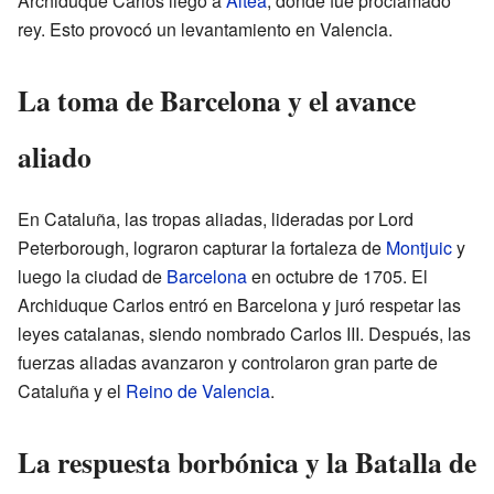
Archiduque Carlos llegó a
Altea
, donde fue proclamado
rey. Esto provocó un levantamiento en Valencia.
La toma de Barcelona y el avance
aliado
En Cataluña, las tropas aliadas, lideradas por Lord
Peterborough, lograron capturar la fortaleza de
Montjuic
y
luego la ciudad de
Barcelona
en octubre de 1705. El
Archiduque Carlos entró en Barcelona y juró respetar las
leyes catalanas, siendo nombrado Carlos III. Después, las
fuerzas aliadas avanzaron y controlaron gran parte de
Cataluña y el
Reino de Valencia
.
La respuesta borbónica y la Batalla de