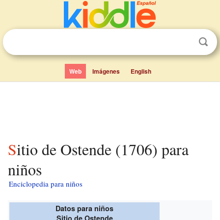
Web
Imágenes
English
Sitio de Ostende (1706) para
niños
Enciclopedia para niños
Datos para niños
Sitio de Ostende