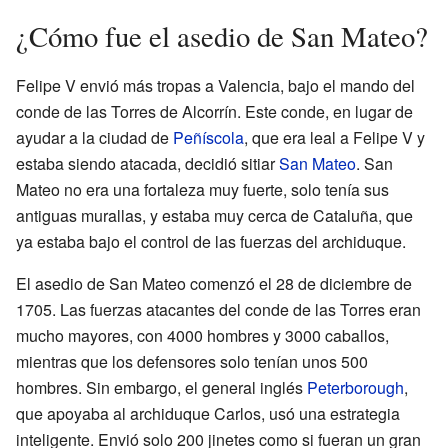
¿Cómo fue el asedio de San Mateo?
Felipe V envió más tropas a Valencia, bajo el mando del
conde de las Torres de Alcorrín. Este conde, en lugar de
ayudar a la ciudad de
Peñíscola
, que era leal a Felipe V y
estaba siendo atacada, decidió sitiar
San Mateo
. San
Mateo no era una fortaleza muy fuerte, solo tenía sus
antiguas murallas, y estaba muy cerca de Cataluña, que
ya estaba bajo el control de las fuerzas del archiduque.
El asedio de San Mateo comenzó el 28 de diciembre de
1705. Las fuerzas atacantes del conde de las Torres eran
mucho mayores, con 4000 hombres y 3000 caballos,
mientras que los defensores solo tenían unos 500
hombres. Sin embargo, el general inglés
Peterborough
,
que apoyaba al archiduque Carlos, usó una estrategia
inteligente. Envió solo 200 jinetes como si fueran un gran