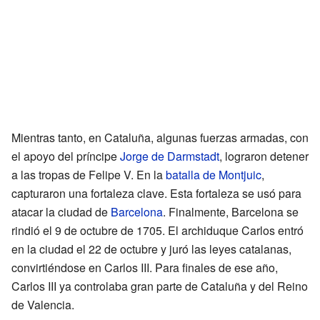
Mientras tanto, en Cataluña, algunas fuerzas armadas, con
el apoyo del príncipe
Jorge de Darmstadt
, lograron detener
a las tropas de Felipe V. En la
batalla de Montjuic
,
capturaron una fortaleza clave. Esta fortaleza se usó para
atacar la ciudad de
Barcelona
. Finalmente, Barcelona se
rindió el 9 de octubre de 1705. El archiduque Carlos entró
en la ciudad el 22 de octubre y juró las leyes catalanas,
convirtiéndose en Carlos III. Para finales de ese año,
Carlos III ya controlaba gran parte de Cataluña y del Reino
de Valencia.