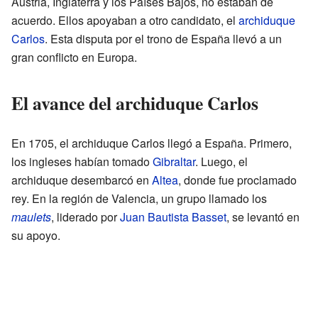
Austria, Inglaterra y los Países Bajos, no estaban de
acuerdo. Ellos apoyaban a otro candidato, el
archiduque
Carlos
. Esta disputa por el trono de España llevó a un
gran conflicto en Europa.
El avance del archiduque Carlos
En 1705, el archiduque Carlos llegó a España. Primero,
los ingleses habían tomado
Gibraltar
. Luego, el
archiduque desembarcó en
Altea
, donde fue proclamado
rey. En la región de Valencia, un grupo llamado los
maulets
, liderado por
Juan Bautista Basset
, se levantó en
su apoyo.