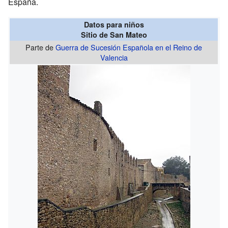
España.
Datos para niños
Sitio de San Mateo
Parte de
Guerra de Sucesión Española en el Reino de
Valencia