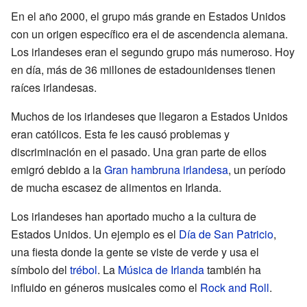
En el año 2000, el grupo más grande en Estados Unidos
con un origen específico era el de ascendencia alemana.
Los irlandeses eran el segundo grupo más numeroso. Hoy
en día, más de 36 millones de estadounidenses tienen
raíces irlandesas.
Muchos de los irlandeses que llegaron a Estados Unidos
eran católicos. Esta fe les causó problemas y
discriminación en el pasado. Una gran parte de ellos
emigró debido a la
Gran hambruna irlandesa
, un período
de mucha escasez de alimentos en Irlanda.
Los irlandeses han aportado mucho a la cultura de
Estados Unidos. Un ejemplo es el
Día de San Patricio
,
una fiesta donde la gente se viste de verde y usa el
símbolo del
trébol
. La
Música de Irlanda
también ha
influido en géneros musicales como el
Rock and Roll
.