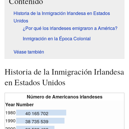
Contenido
Historia de la Inmigración Irlandesa en Estados
Unidos
¿Por qué los irlandeses emigraron a América?
Inmigración en la Época Colonial
Véase también
Historia de la Inmigración Irlandesa
en Estados Unidos
Número de Americanos irlandeses
Year
Number
1980
40 165 702
1990
38 735 539
2000