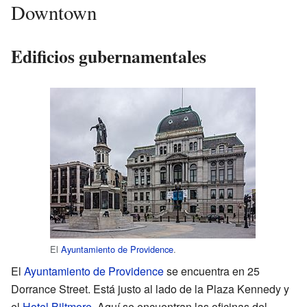
Downtown
Edificios gubernamentales
El
Ayuntamiento de Providence
.
El
Ayuntamiento de Providence
se encuentra en 25
Dorrance Street. Está justo al lado de la Plaza Kennedy y
el
Hotel Biltmore
. Aquí se encuentran las oficinas del