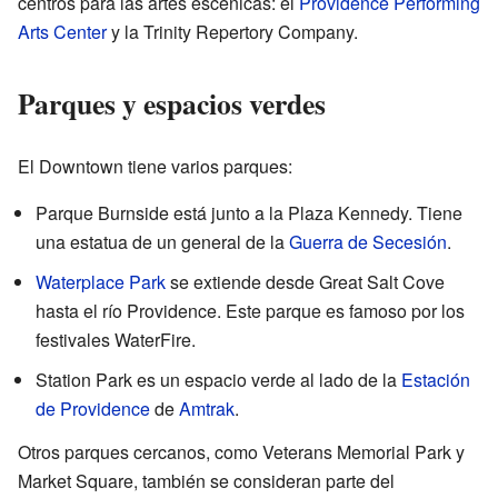
centros para las artes escénicas: el
Providence Performing
Arts Center
y la Trinity Repertory Company.
Parques y espacios verdes
El Downtown tiene varios parques:
Parque Burnside está junto a la Plaza Kennedy. Tiene
una estatua de un general de la
Guerra de Secesión
.
Waterplace Park
se extiende desde Great Salt Cove
hasta el río Providence. Este parque es famoso por los
festivales WaterFire.
Station Park es un espacio verde al lado de la
Estación
de Providence
de
Amtrak
.
Otros parques cercanos, como Veterans Memorial Park y
Market Square, también se consideran parte del