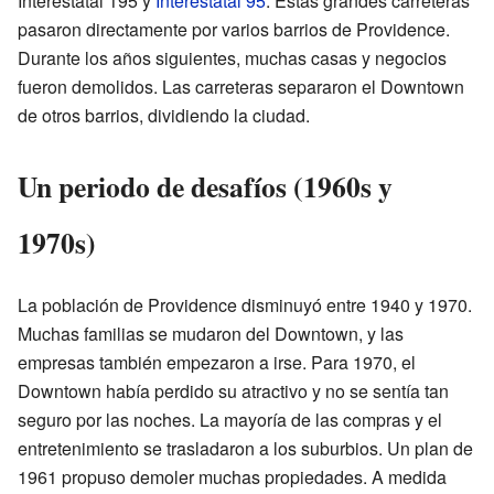
Interestatal 195 y
Interestatal 95
. Estas grandes carreteras
pasaron directamente por varios barrios de Providence.
Durante los años siguientes, muchas casas y negocios
fueron demolidos. Las carreteras separaron el Downtown
de otros barrios, dividiendo la ciudad.
Un periodo de desafíos (1960s y
1970s)
La población de Providence disminuyó entre 1940 y 1970.
Muchas familias se mudaron del Downtown, y las
empresas también empezaron a irse. Para 1970, el
Downtown había perdido su atractivo y no se sentía tan
seguro por las noches. La mayoría de las compras y el
entretenimiento se trasladaron a los suburbios. Un plan de
1961 propuso demoler muchas propiedades. A medida