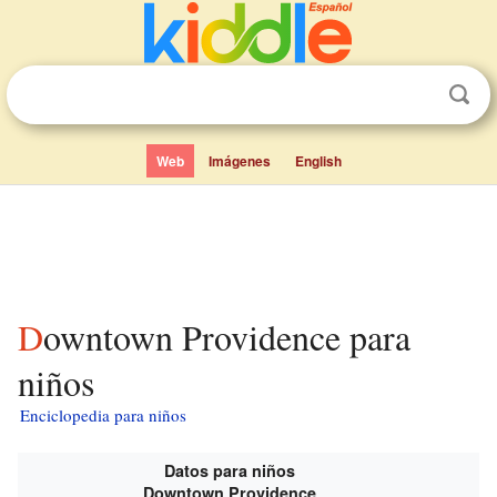
Web
Imágenes
English
Downtown Providence para
niños
Enciclopedia para niños
Datos para niños
Downtown Providence