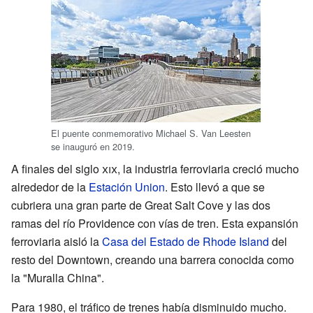
El puente conmemorativo Michael S. Van Leesten
se inauguró en 2019.
A finales del siglo
xix
, la industria ferroviaria creció mucho
alrededor de la
Estación Union
. Esto llevó a que se
cubriera una gran parte de Great Salt Cove y las dos
ramas del río Providence con vías de tren. Esta expansión
ferroviaria aisló la
Casa del Estado de Rhode Island
del
resto del Downtown, creando una barrera conocida como
la "Muralla China".
Para 1980, el tráfico de trenes había disminuido mucho.