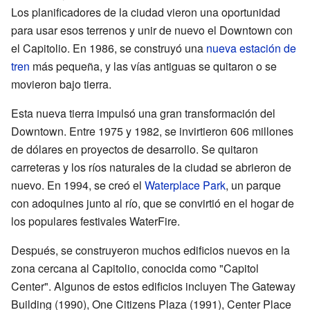
Los planificadores de la ciudad vieron una oportunidad
para usar esos terrenos y unir de nuevo el Downtown con
el Capitolio. En 1986, se construyó una
nueva estación de
tren
más pequeña, y las vías antiguas se quitaron o se
movieron bajo tierra.
Esta nueva tierra impulsó una gran transformación del
Downtown. Entre 1975 y 1982, se invirtieron 606 millones
de dólares en proyectos de desarrollo. Se quitaron
carreteras y los ríos naturales de la ciudad se abrieron de
nuevo. En 1994, se creó el
Waterplace Park
, un parque
con adoquines junto al río, que se convirtió en el hogar de
los populares festivales WaterFire.
Después, se construyeron muchos edificios nuevos en la
zona cercana al Capitolio, conocida como "Capitol
Center". Algunos de estos edificios incluyen The Gateway
Building (1990), One Citizens Plaza (1991), Center Place