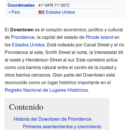
41°49′N
71°25′O
Coordenadas
•
País
Estados Unidos
El
Downtown
es el corazón económico, político y cultural
de
Providence
, la capital del estado de
Rhode Island
en
los
Estados Unidos
. Está rodeado por Canal Street y el río
Providence al este, Smith Street al norte, la Interestatal 95
al oeste y Henderson Street al sur. Esta carretera actúa
como una barrera natural entre el centro de la ciudad y
otros barrios cercanos. Gran parte del Downtown está
reconocido como un lugar histórico importante en el
Registro Nacional de Lugares Históricos
.
Contenido
Historia del Downtown de Providence
Primeros asentamientos y crecimiento