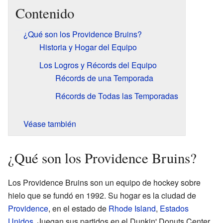
Contenido
¿Qué son los Providence Bruins?
Historia y Hogar del Equipo
Los Logros y Récords del Equipo
Récords de una Temporada
Récords de Todas las Temporadas
Véase también
¿Qué son los Providence Bruins?
Los Providence Bruins son un equipo de hockey sobre
hielo que se fundó en 1992. Su hogar es la ciudad de
Providence
, en el estado de
Rhode Island
,
Estados
Unidos
. Juegan sus partidos en el Dunkin' Donuts Center.