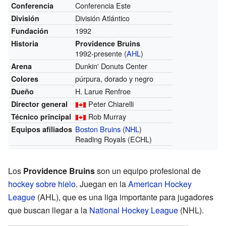
Conferencia Este
Conferencia
División Atlántico
División
1992
Fundación
Historia
Providence Bruins
1992-presente (
AHL
)
Dunkin' Donuts Center
Arena
púrpura, dorado y negro
Colores
H. Larue Renfroe
Dueño
Peter Chiarelli
Director general
Rob Murray
Técnico principal
Boston Bruins
(
NHL
)
Equipos afiliados
Reading Royals (ECHL)
Los
Providence Bruins
son un equipo profesional de
hockey sobre hielo
. Juegan en la
American Hockey
League
(AHL), que es una liga importante para jugadores
que buscan llegar a la
National Hockey League
(NHL).