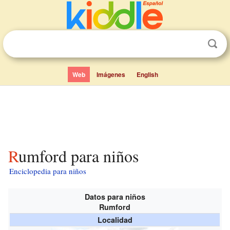
Web
Imágenes
English
Rumford para niños
Enciclopedia para niños
Datos para niños
Rumford
Localidad