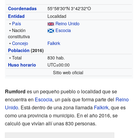
55°58′30″N
3°42′32″O
Coordenadas
Localidad
Entidad
•
País
Reino Unido
• Nación
Escocia
constitutiva
•
Concejo
Falkirk
Población
(2016)
• Total
830 hab.
UTC±00:00
Huso horario
Sitio web oficial
Rumford
es un pequeño pueblo o localidad que se
encuentra en
Escocia
, un país que forma parte del
Reino
Unido
. Está dentro de una zona llamada
Falkirk
, que es
como una provincia o municipio. En el año 2016, se
calculó que vivían allí unas 830 personas.