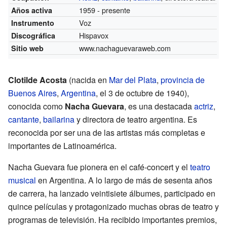
1959 - presente
Años activa
Voz
Instrumento
Hispavox
Discográfica
www.nachaguevaraweb.com
Sitio web
Clotilde Acosta
(nacida en
Mar del Plata
,
provincia de
Buenos Aires
,
Argentina
, el 3 de octubre de 1940),
conocida como
Nacha Guevara
, es una destacada
actriz
,
cantante
,
bailarina
y directora de teatro argentina. Es
reconocida por ser una de las artistas más completas e
importantes de Latinoamérica.
Nacha Guevara fue pionera en el café-concert y el
teatro
musical
en Argentina. A lo largo de más de sesenta años
de carrera, ha lanzado veintisiete álbumes, participado en
quince películas y protagonizado muchas obras de teatro y
programas de televisión. Ha recibido importantes premios,