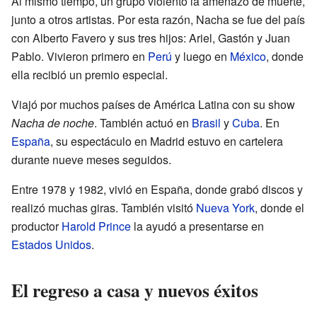
Al mismo tiempo, un grupo violento la amenazó de muerte,
junto a otros artistas. Por esta razón, Nacha se fue del país
con Alberto Favero y sus tres hijos: Ariel, Gastón y Juan
Pablo. Vivieron primero en
Perú
y luego en
México
, donde
ella recibió un premio especial.
Viajó por muchos países de América Latina con su show
Nacha de noche
. También actuó en
Brasil
y
Cuba
. En
España
, su espectáculo en Madrid estuvo en cartelera
durante nueve meses seguidos.
Entre 1978 y 1982, vivió en España, donde grabó discos y
realizó muchas giras. También visitó
Nueva York
, donde el
productor
Harold Prince
la ayudó a presentarse en
Estados Unidos
.
El regreso a casa y nuevos éxitos