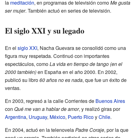
la
meditación
, en programas de televisión como
Me gusta
ser mujer
. También actuó en series de televisión.
El siglo XXI y su legado
En el
siglo XXI
, Nacha Guevara se consolidó como una
figura muy respetada. Continuó con importantes
espectáculos, como
La vida en tiempo de tango (en el
2000 también)
en España en el año 2000. En 2002,
publicó su libro
60 años no es nada
, que fue un éxito de
ventas.
En 2003, regresó a la calle Corrientes de
Buenos Aires
con
Qué me van a hablar de amor
, y realizó giras por
Argentina
,
Uruguay
,
México
,
Puerto Rico
y
Chile
.
En 2004, actuó en la telenovela
Padre Coraje
, por la que
ganó un premio. También participó en otras series de