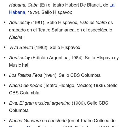
Habana, Cuba
(En el teatro Hubert De Blanck, de
La
Habana
, 1979). Sello Hispavox
Aquí estoy
(1981). Sello Hispavox,
Esto es teatro
es
grabado en el Teatro Salamanca, en el espectáculo
Nacha
.
Viva Sevilla
(1982). Sello Hispavox
Aquí estoy
(Edición Argentina, 1984). Sello Hispavox y
Music hall
Los Patitos Feos
(1984). Sello CBS Columbia
Nacha de noche
(Teatro Hidalgo, México; 1985). Sello
CBS Columbia
Eva, El gran musical argentino
(1986). Sello CBS
Columbia
Nacha Guevara en concierto
(en el Teatro Coliseo de