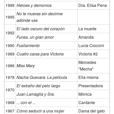
1999
Héroes y demonios
Dra. Elisa Pena
No te mueras sin decirme
1995
adónde vas
El lado oscuro del corazón
La muerte
1992
Funes, un gran amor
Amanda
1990
Fusilamiento
Lucía Cioccini
1989
Cuatro caras para Victoria
Victoria #2
Mercedes
1986
Miss Mary
"Mecha"
1978
Nacha Guevara: La película
Ella misma
El extraño del pelo largo
Presentadora
1970
Juan Lamaglia y Sra.
Mónica
1968
... con el ...
Cantante
1967
Cómo seducir a una mujer
Dama del gato