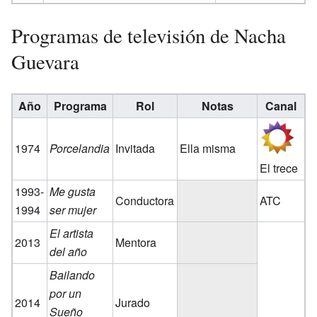
Programas de televisión de Nacha
Guevara
Año
Programa
Rol
Notas
Canal
1974
Porcelandia
Invitada
Ella misma
El trece
1993-
Me gusta
Conductora
ATC
1994
ser mujer
El artista
2013
Mentora
del año
Bailando
por un
2014
Jurado
Sueño