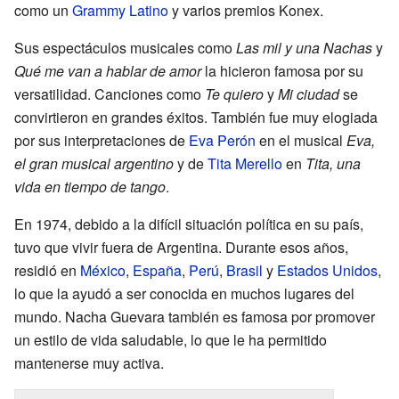
como un
Grammy Latino
y varios premios Konex.
Sus espectáculos musicales como
Las mil y una Nachas
y
Qué me van a hablar de amor
la hicieron famosa por su
versatilidad. Canciones como
Te quiero
y
Mi ciudad
se
convirtieron en grandes éxitos. También fue muy elogiada
por sus interpretaciones de
Eva Perón
en el musical
Eva,
el gran musical argentino
y de
Tita Merello
en
Tita, una
vida en tiempo de tango
.
En 1974, debido a la difícil situación política en su país,
tuvo que vivir fuera de Argentina. Durante esos años,
residió en
México
,
España
,
Perú
,
Brasil
y
Estados Unidos
,
lo que la ayudó a ser conocida en muchos lugares del
mundo. Nacha Guevara también es famosa por promover
un estilo de vida saludable, lo que le ha permitido
mantenerse muy activa.