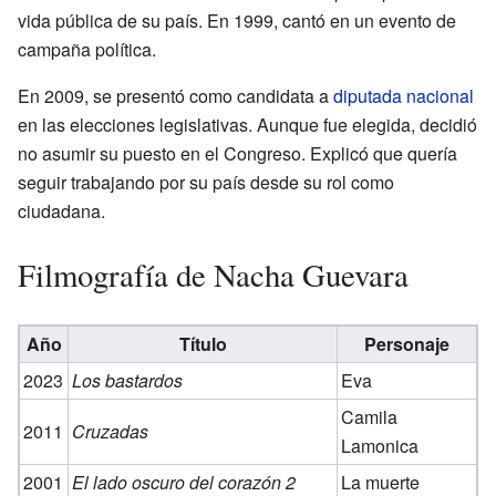
vida pública de su país. En 1999, cantó en un evento de
campaña política.
En 2009, se presentó como candidata a
diputada nacional
en las elecciones legislativas. Aunque fue elegida, decidió
no asumir su puesto en el Congreso. Explicó que quería
seguir trabajando por su país desde su rol como
ciudadana.
Filmografía de Nacha Guevara
Año
Título
Personaje
2023
Los bastardos
Eva
Camila
2011
Cruzadas
Lamonica
2001
El lado oscuro del corazón 2
La muerte