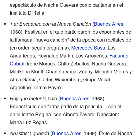
espectáculo de Nacha Guevara como cantante en el
Instituto Di Tella.
1.er Encuentro con la Nueva Canción
(
Buenos Aires
,
1968). Festival en el que participaron los exponentes de
la llamada "nueva canción" de la época con recitales de
(en orden según programa):
Mercedes Sosa
, Los
Andariegos, Reynaldo Martín, Los Arroyeños,
Facundo
Cabral
, Irene Morack, Chito Zeballos, Nacha Guevara,
Marikena Monti, Cuarteto Vocal Zupay, Moncho Mieres y
Alma García, Carlos Waxemberg, Grupo Vocal
Argentino. Teatro Payró.
Hay que meter la pata
(
Buenos Aires
, 1968).
Espectáculo que forma parte de la película ... con el ...,
en el teatro Regina, con Alberto Favero. Dirección:
María Luz Regas.
Anastasia querida
(
Buenos Aires
, 1969). Éxito de Nacha