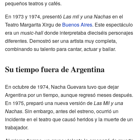
pequeños teatros y cafés.
En 1973 y 1974, presentó
Las mil y una Nachas
en el
Teatro Margarita Xirgu de
Buenos Aires
. Este espectáculo
era un
music-hall
donde interpretaba dieciséis personajes
diferentes. Demostró ser una artista muy completa,
combinando su talento para cantar, actuar y bailar.
Su tiempo fuera de Argentina
En octubre de 1974, Nacha Guevara tuvo que dejar
Argentina por un tiempo, aunque regresó meses después.
En 1975, preparó una nueva versión de
Las Mil y una
Nachas
. Sin embargo, antes del estreno, ocurrió un
incidente en el teatro que causó heridos y la muerte de un
trabajador.