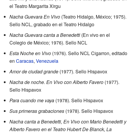
el Teatro Margarita Xirgu
Nacha Guevara En Vivo
(Teatro Hidalgo, México; 1975).
Sello NCL, grabado en el Teatro Hidalgo
Nacha Guevara canta a Benedetti
(En vivo en el
Colegio de México; 1976). Sello NCL
Esta Noche en Vivo
(1976). Sello NCL Cigarron, editado
en
Caracas
,
Venezuela
Amor de ciudad grande
(1977). Sello Hispavox
Nacha de noche. En Vivo con Alberto Favero
(1977).
Sello Hispavox
Para cuando me vaya
(1978). Sello Hispavox
Sus primeras grabaciones
(1978). Sello Hispavox
Nacha canta a Benedetti, En Vivo con Mario Benedetti y
Alberto Favero en el Teatro Hubert De Blanck, La