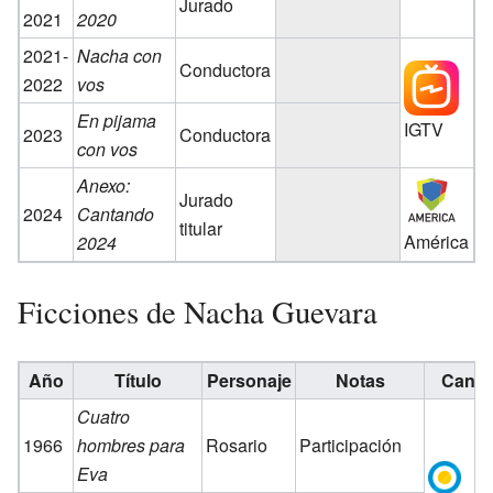
Jurado
2021
2020
2021-
Nacha con
Conductora
2022
vos
En pijama
IGTV
2023
Conductora
con vos
Anexo:
Jurado
2024
Cantando
titular
América
2024
Ficciones de Nacha Guevara
Año
Título
Personaje
Notas
Canal
Cuatro
1966
hombres para
Rosario
Participación
Eva