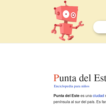
Punta del Es
Enciclopedia para niños
Punta del Este
es una
ciudad
península al sur del país. Es 