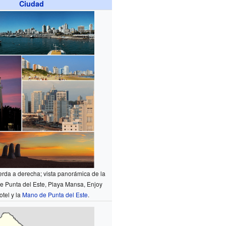
Ciudad
ierda a derecha; vista panorámica de la
de Punta del Este, Playa Mansa, Enjoy
tel y la
Mano de Punta del Este
.