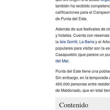
también ha recibido competenc
calificaciones para el Campeo
de Punta del Este.
Además de sus festivales de ci
y hoteles. Cuenta con reservas
la
Isla Gorriti
,
La Barra
y el Arb
populares para visitar son la e
Casapueblo (que parece un pue
del Mar
.
Punta del Este tiene una pobla
Sin embargo, en la temporada al
450.000 personas entre resident
de Maldonado, que en total tie
Contenido