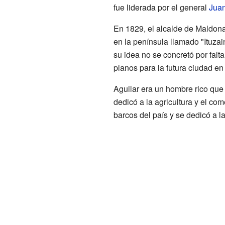
fue liderada por el general
Juan
En 1829, el alcalde de Maldona
en la península llamado "Ituzai
su idea no se concretó por falta
planos para la futura ciudad en
Aguilar era un hombre rico que
dedicó a la agricultura y el com
barcos del país y se dedicó a la