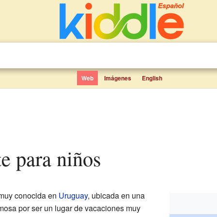
Web
Imágenes
English
te para niños
muy conocida en
Uruguay
, ubicada en una
famosa por ser un lugar de vacaciones muy