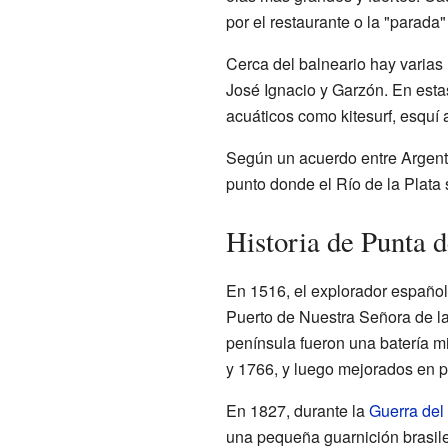
por el restaurante o la "parada"
Cerca del balneario hay varias 
José Ignacio y Garzón. En esta
acuáticos como kitesurf, esquí
Según un acuerdo entre Argenti
punto donde el Río de la Plata
Historia de Punta d
En 1516, el explorador españo
Puerto de Nuestra Señora de la
península fueron una batería mil
y 1766, y luego mejorados en p
En 1827, durante la
Guerra del 
una pequeña guarnición brasile