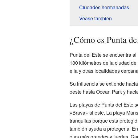
Ciudades hermanadas
Véase también
¿Cómo es Punta de
Punta del Este se encuentra al
130 kilómetros de la ciudad d
ella y otras localidades cercana
Su influencia se extiende hacia
oeste hasta Ocean Park y hacia
Las playas de Punta del Este se
«Brava» al este. La playa Mans
tranquilas porque está protegid
también ayuda a protegerla. En
olas más grandes y fuertes. Ca