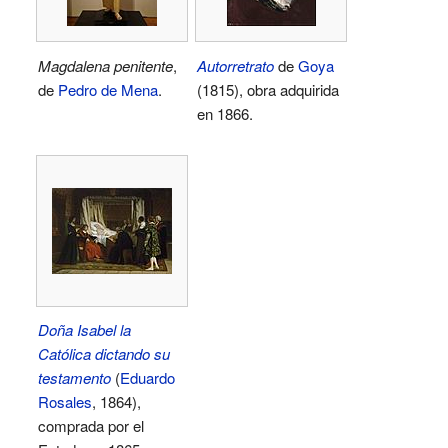
Magdalena penitente
,
Autorretrato
de
Goya
de
Pedro de Mena
.
(1815), obra adquirida
en 1866.
Doña Isabel la
Católica dictando su
testamento
(
Eduardo
Rosales
, 1864),
comprada por el