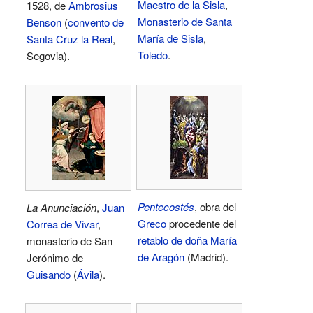
Maestro de la Sisla
,
1528, de
Ambrosius
Monasterio de Santa
Benson
(
convento de
María de Sisla
,
Santa Cruz la Real
,
Toledo
.
Segovia).
Pentecostés
, obra del
La Anunciación
,
Juan
Greco
procedente del
Correa de Vivar
,
retablo de doña María
monasterio de San
de Aragón
(Madrid).
Jerónimo de
Guisando
(
Ávila
).