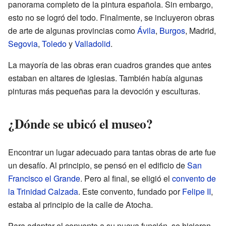
panorama completo de la pintura española. Sin embargo,
esto no se logró del todo. Finalmente, se incluyeron obras
de arte de algunas provincias como
Ávila
,
Burgos
, Madrid,
Segovia
,
Toledo
y
Valladolid
.
La mayoría de las obras eran cuadros grandes que antes
estaban en altares de iglesias. También había algunas
pinturas más pequeñas para la devoción y esculturas.
¿Dónde se ubicó el museo?
Encontrar un lugar adecuado para tantas obras de arte fue
un desafío. Al principio, se pensó en el edificio de
San
Francisco el Grande
. Pero al final, se eligió el
convento de
la Trinidad Calzada
. Este convento, fundado por
Felipe II
,
estaba al principio de la calle de Atocha.
Para adaptar el convento a su nueva función, se hicieron