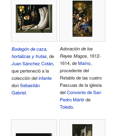
Adoración de los
Bodegón de caza,
Reyes Magos
, 1612-
hortalizas y frutas
, de
1614, de
Maíno
,
Juan Sánchez Cotán
,
procedente del
que perteneció a la
Retablo de las cuatro
colección del
infante
Pascuas de la iglesia
don
Sebastián
del
Convento de San
Gabriel
.
Pedro Mártir
de
Toledo
.