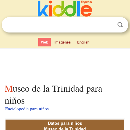
Web
Imágenes
English
Museo de la Trinidad para
niños
Enciclopedia para niños
Datos para niños
Museo de la Trinidad