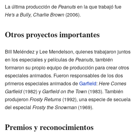
La última producción de
Peanuts
en la que trabajó fue
He's a Bully, Charlie Brown
(2006).
Otros proyectos importantes
Bill Meléndez y Lee Mendelson, quienes trabajaron juntos
en los especiales y películas de
Peanuts
, también
formaron su propio equipo de producción para crear otros
especiales animados. Fueron responsables de los dos
primeros especiales animados de
Garfield
:
Here Comes
Garfield
(1982) y
Garfield on the Town
(1983). También
produjeron
Frosty Returns
(1992), una especie de secuela
del especial
Frosty the Snowman
(1969).
Premios y reconocimientos