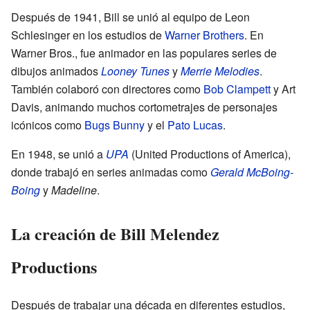
Después de 1941, Bill se unió al equipo de Leon
Schlesinger en los estudios de
Warner Brothers
. En
Warner Bros., fue animador en las populares series de
dibujos animados
Looney Tunes
y
Merrie Melodies
.
También colaboró con directores como
Bob Clampett
y Art
Davis, animando muchos cortometrajes de personajes
icónicos como
Bugs Bunny
y el
Pato Lucas
.
En 1948, se unió a
UPA
(United Productions of America),
donde trabajó en series animadas como
Gerald McBoing-
Boing
y
Madeline
.
La creación de Bill Melendez
Productions
Después de trabajar una década en diferentes estudios,