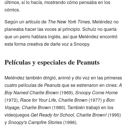
últimos, sí lo hacía, mostrando cómo pensaba en los
cómics.
Según un artículo de
The New York Times
, Meléndez no
planeaba hacer las voces al principio. Schulz no quería
que un perro hablara inglés, así que Meléndez encontró
esta forma creativa de darle voz a Snoopy.
Películas y especiales de Peanuts
Meléndez también dirigió, animó y dio voz en las primeras
cuatro películas de
Peanuts
que se estrenaron en cines:
A
Boy Named Charlie Brown
(1969),
Snoopy Come Home
(1972),
Race for Your Life, Charlie Brown
(1977) y
Bon
Voyage, Charlie Brown
(1980). También trabajó en los
videojuegos
Get Ready for School, Charlie Brown!
(1995)
y
Snoopy's Campfire Stories
(1996).