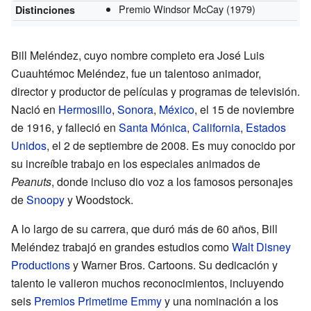
Premio Windsor McCay
(1979)
Distinciones
Bill Meléndez, cuyo nombre completo era José Luis
Cuauhtémoc Meléndez, fue un talentoso animador,
director y productor de películas y programas de televisión.
Nació en
Hermosillo
,
Sonora
,
México
, el 15 de noviembre
de 1916, y falleció en
Santa Mónica
,
California
,
Estados
Unidos
, el 2 de septiembre de 2008. Es muy conocido por
su increíble trabajo en los especiales animados de
Peanuts
, donde incluso dio voz a los famosos personajes
de
Snoopy
y Woodstock.
A lo largo de su carrera, que duró más de 60 años, Bill
Meléndez trabajó en grandes estudios como
Walt Disney
Productions
y Warner Bros. Cartoons. Su dedicación y
talento le valieron muchos reconocimientos, incluyendo
seis
Premios Primetime Emmy
y una nominación a los