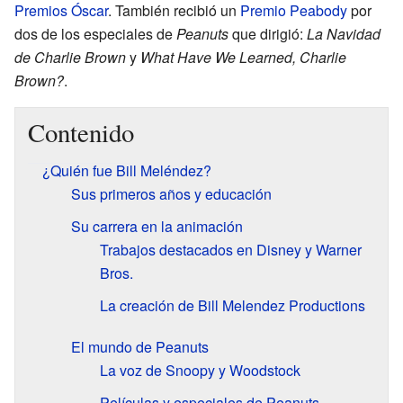
Premios Óscar
. También recibió un
Premio Peabody
por
dos de los especiales de
Peanuts
que dirigió:
La Navidad
de Charlie Brown
y
What Have We Learned, Charlie
Brown?
.
Contenido
¿Quién fue Bill Meléndez?
Sus primeros años y educación
Su carrera en la animación
Trabajos destacados en Disney y Warner
Bros.
La creación de Bill Melendez Productions
El mundo de Peanuts
La voz de Snoopy y Woodstock
Películas y especiales de Peanuts