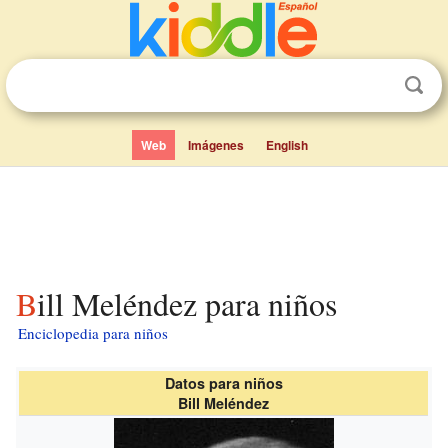
Web
Imágenes
English
Bill Meléndez para niños
Enciclopedia para niños
Datos para niños
Bill Meléndez