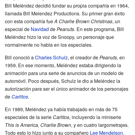
Bill Meléndez decidió fundar su propia compañía en 1964,
llamada Bill Melendez Productions. Su primer gran éxito
con esta compañía fue
A Charlie Brown Christmas
, un
especial de
Navidad
de
Peanuts
. En este programa, Bill
Meléndez hizo la voz de Snoopy, un personaje que
normalmente no habla en los especiales.
Bill conoció a
Charles Schulz
, el creador de
Peanuts
, en
1959. En ese momento, Meléndez estaba dirigiendo la
animación para una serie de anuncios de un modelo de
automóvil. Poco después, Schulz le dio a Meléndez la
autorización para ser el único animador de los personajes
de
Carlitos
.
En 1989, Meléndez ya había trabajado en más de 75
especiales de la serie
Carlitos
, incluyendo la miniserie
This is America, Charlie Brown
, y en cuatro largometrajes.
Todo esto lo hizo junto a su compañero
Lee Mendelson
.