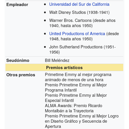
Universidad del Sur de California
Empleador
Walt Disney Studios
(1938-1941)
Warner Bros. Cartoons
(desde años
1940, hasta años 1950)
United Productions of America
(desde
1948, hasta años 1950)
John Sutherland Productions
(1951-
1956)
Bill Meléndez
Seudónimo
Premios artísticos
Primetime Emmy al mejor programa
Otros premios
animado de menos de una hora
Premio Primetime Emmy al Mejor
Programa Infantil
Premio Primetime Emmy al Mejor
Especial Infantil
ALMA Awards: Premio Ricardo
Montalbán a la Trayectoria
Premio Primetime Emmy al Mejor Logro
en Diseño Gráfico y Secuencia de
Apertura