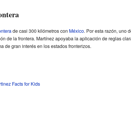
rontera
ontera
de casi 300 kilómetros con
México
. Por esta razón, uno 
ión de la frontera. Martínez apoyaba la aplicación de reglas cla
a de gran interés en los estados fronterizos.
inez Facts for Kids