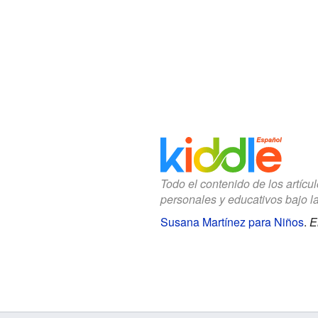
Todo el contenido de los artícu
personales y educativos bajo l
Susana Martínez para Niños
.
E