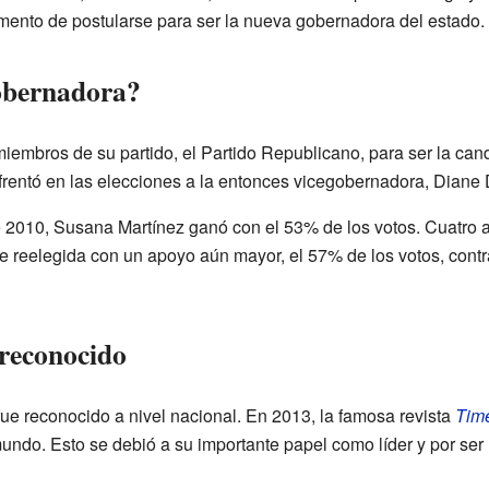
mento de postularse para ser la nueva gobernadora del estado.
obernadora?
miembros de su partido, el Partido Republicano, para ser la can
frentó en las elecciones a la entonces vicegobernadora, Diane 
 2010, Susana Martínez ganó con el 53% de los votos. Cuatro a
Fue reelegida con un apoyo aún mayor, el 57% de los votos, cont
 reconocido
fue reconocido a nivel nacional. En 2013, la famosa revista
Tim
undo. Esto se debió a su importante papel como líder y por se