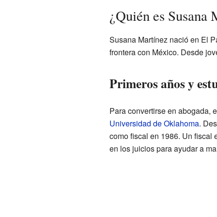
¿Quién es Susana 
Susana Martínez nació en El P
frontera con México. Desde joven
Primeros años y est
Para convertirse en abogada, e
Universidad de Oklahoma
. Des
como fiscal en 1986. Un fiscal
en los juicios para ayudar a m