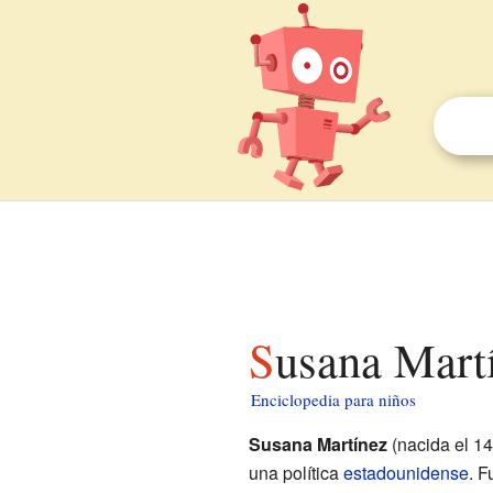
Susana Mart
Enciclopedia para niños
Susana Martínez
(nacida el 14
una política
estadounidense
. F