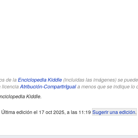
los de la
Enciclopedia Kiddle
(incluidas las imágenes) se puede u
a licencia
Atribución-CompartirIgual
a menos que se indique lo con
nciclopedia Kiddle.
Última edición el 17 oct 2025, a las 11:19
Sugerir una edición
.