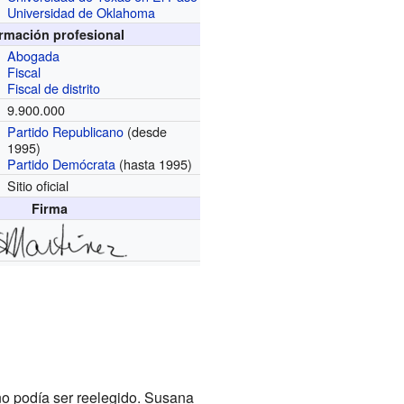
Universidad de Oklahoma
ormación profesional
Abogada
Fiscal
Fiscal de distrito
9.900.000
Partido Republicano
(desde
1995)
Partido Demócrata
(hasta 1995)
Sitio oficial
Firma
no podía ser reelegido. Susana