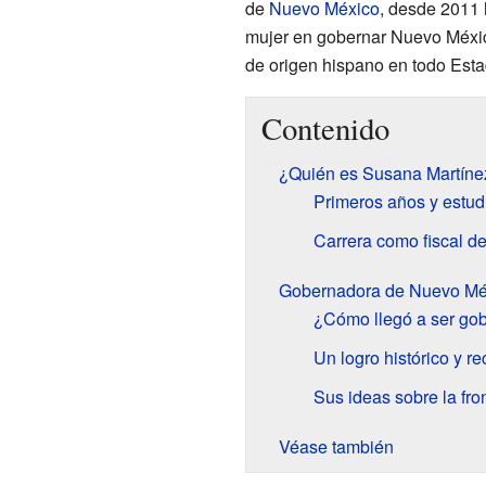
de
Nuevo México
, desde 2011 h
mujer en gobernar Nuevo Méxic
de origen hispano en todo Est
Contenido
¿Quién es Susana Martíne
Primeros años y estud
Carrera como fiscal de 
Gobernadora de Nuevo Mé
¿Cómo llegó a ser go
Un logro histórico y r
Sus ideas sobre la fro
Véase también