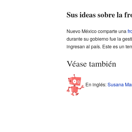
Sus ideas sobre la f
Nuevo México comparte una
fr
durante su gobierno fue la gest
ingresan al país. Este es un tem
Véase también
En inglés:
Susana Mart