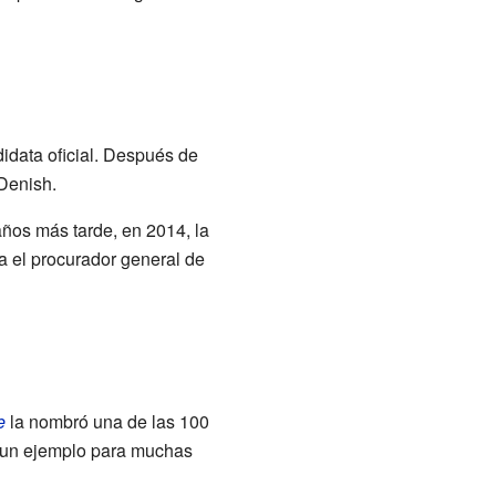
didata oficial. Después de
Denish.
ños más tarde, en 2014, la
ra el procurador general de
e
la nombró una de las 100
r un ejemplo para muchas