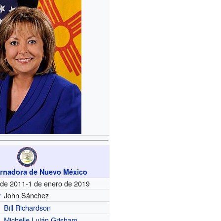
rnadora de Nuevo México
 de 2011-1 de enero de 2019
John Sánchez
r
Bill Richardson
Michelle Luján Grisham