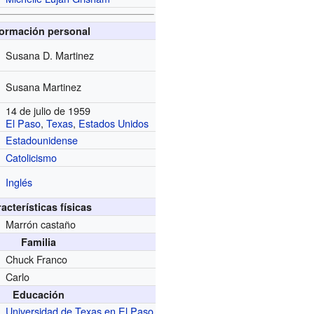
formación personal
Susana D. Martinez
Susana Martinez
14 de julio de 1959
El Paso
,
Texas
,
Estados Unidos
Estadounidense
Catolicismo
Inglés
acterísticas físicas
Marrón castaño
Familia
Chuck Franco
Carlo
Educación
Universidad de Texas en El Paso