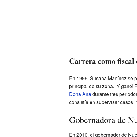
Carrera como fiscal 
En 1996, Susana Martínez se post
principal de su zona. ¡Y ganó! F
Doña Ana
durante tres periodo
consistía en supervisar casos i
Gobernadora de N
En 2010, el gobernador de Nu