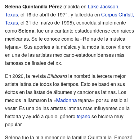
Selena Quintanilla Pérez
(nacida en
Lake Jackson,
Texas
, el 16 de abril de 1971, y fallecida en
Corpus Christi,
Texas
, el 31 de marzo de 1995), conocida simplemente
como
Selena
, fue una cantante estadounidense con raíces
mexicanas. Se le conoce como la «Reina de la música
tejana». Sus aportes a la música y la moda la convirtieron
en una de las artistas mexicano-estadounidenses más
famosas de finales del
xx
.
En 2020, la revista
Billboard
la nombró la tercera mejor
artista latina de todos los tiempos. Esto se basó en sus
éxitos en las listas de álbumes y canciones latinas. Los
medios la llamaron la «
Madonna
tejana» por su estilo al
vestir. Es una de las artistas latinas más influyentes de la
historia y ayudó a que el género
tejano
se hiciera muy
popular.
Selena fue la hija menor de la familia Quintanilla. Empezó