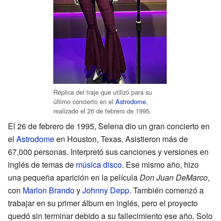
Réplica del traje que utilizó para su
último concierto en el
Astrodome
,
realizado el 26 de febrero de 1995.
El 26 de febrero de 1995, Selena dio un gran concierto en
el
Astrodome
en Houston, Texas. Asistieron más de
67,000 personas. Interpretó sus canciones y versiones en
inglés de temas de
música disco
. Ese mismo año, hizo
una pequeña aparición en la película
Don Juan DeMarco
,
con
Marlon Brando
y
Johnny Depp
. También comenzó a
trabajar en su primer álbum en inglés, pero el proyecto
quedó sin terminar debido a su fallecimiento ese año. Solo