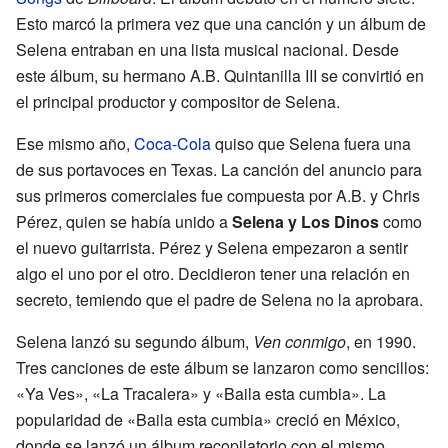
Esto marcó la primera vez que una canción y un álbum de
Selena entraban en una lista musical nacional. Desde
este álbum, su hermano A.B. Quintanilla III se convirtió en
el principal productor y compositor de Selena.
Ese mismo año,
Coca-Cola
quiso que Selena fuera una
de sus portavoces en Texas. La canción del anuncio para
sus primeros comerciales fue compuesta por A.B. y Chris
Pérez, quien se había unido a
Selena y Los Dinos
como
el nuevo guitarrista. Pérez y Selena empezaron a sentir
algo el uno por el otro. Decidieron tener una relación en
secreto, temiendo que el padre de Selena no la aprobara.
Selena lanzó su segundo álbum,
Ven conmigo
, en 1990.
Tres canciones de este álbum se lanzaron como sencillos:
«Ya Ves», «La Tracalera» y «Baila esta cumbia». La
popularidad de «Baila esta cumbia» creció en México,
donde se lanzó un álbum recopilatorio con el mismo