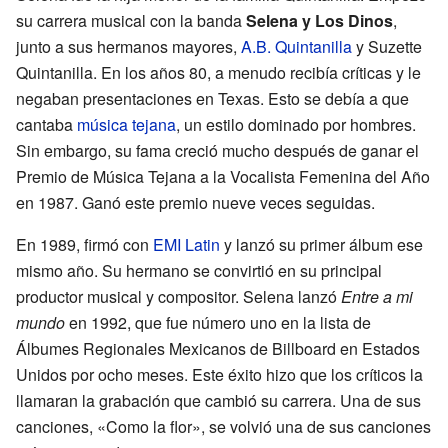
su carrera musical con la banda
Selena y Los Dinos
,
junto a sus hermanos mayores,
A.B. Quintanilla
y Suzette
Quintanilla. En los años 80, a menudo recibía críticas y le
negaban presentaciones en Texas. Esto se debía a que
cantaba
música tejana
, un estilo dominado por hombres.
Sin embargo, su fama creció mucho después de ganar el
Premio de Música Tejana a la Vocalista Femenina del Año
en 1987. Ganó este premio nueve veces seguidas.
En 1989, firmó con
EMI Latin
y lanzó su primer álbum ese
mismo año. Su hermano se convirtió en su principal
productor musical y compositor. Selena lanzó
Entre a mi
mundo
en 1992, que fue número uno en la lista de
Álbumes Regionales Mexicanos de Billboard en Estados
Unidos por ocho meses. Este éxito hizo que los críticos la
llamaran la grabación que cambió su carrera. Una de sus
canciones, «Como la flor», se volvió una de sus canciones