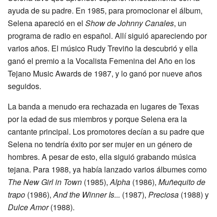
ayuda de su padre. En 1985, para promocionar el álbum,
Selena apareció en el
Show de Johnny Canales
, un
programa de radio en español. Allí siguió apareciendo por
varios años. El músico Rudy Treviño la descubrió y ella
ganó el premio a la Vocalista Femenina del Año en los
Tejano Music Awards de 1987, y lo ganó por nueve años
seguidos.
La banda a menudo era rechazada en lugares de Texas
por la edad de sus miembros y porque Selena era la
cantante principal. Los promotores decían a su padre que
Selena no tendría éxito por ser mujer en un género de
hombres. A pesar de esto, ella siguió grabando música
tejana. Para 1988, ya había lanzado varios álbumes como
The New Girl in Town
(1985),
Alpha
(1986),
Muñequito de
trapo
(1986),
And the Winner Is...
(1987),
Preciosa
(1988) y
Dulce Amor
(1988).