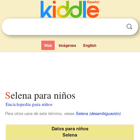
Web
Imágenes
English
Selena para niños
Enciclopedia para niños
Para otros usos de este término, véase
Selena (desambiguación)
.
Datos para niños
Selena