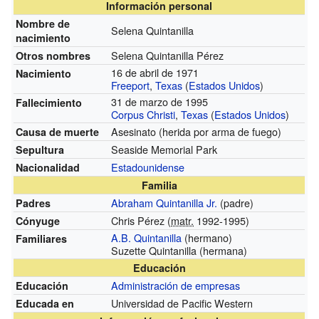
Información personal
Nombre de
Selena Quintanilla
nacimiento
Selena Quintanilla Pérez
Otros nombres
16 de abril de 1971
Nacimiento
Freeport
,
Texas
(
Estados Unidos
)
31 de marzo de 1995
Fallecimiento
Corpus Christi
,
Texas
(
Estados Unidos
)
Asesinato (herida por arma de fuego)
Causa de muerte
Seaside Memorial Park
Sepultura
Estadounidense
Nacionalidad
Familia
Abraham Quintanilla Jr.
(padre)
Padres
Chris Pérez (
matr.
1992-1995)
Cónyuge
A.B. Quintanilla
(hermano)
Familiares
Suzette Quintanilla (hermana)
Educación
Administración de empresas
Educación
Universidad de Pacific Western
Educada en