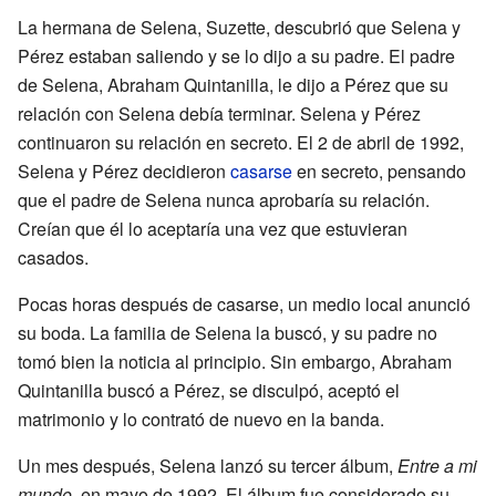
La hermana de Selena, Suzette, descubrió que Selena y
Pérez estaban saliendo y se lo dijo a su padre. El padre
de Selena, Abraham Quintanilla, le dijo a Pérez que su
relación con Selena debía terminar. Selena y Pérez
continuaron su relación en secreto. El 2 de abril de 1992,
Selena y Pérez decidieron
casarse
en secreto, pensando
que el padre de Selena nunca aprobaría su relación.
Creían que él lo aceptaría una vez que estuvieran
casados.
Pocas horas después de casarse, un medio local anunció
su boda. La familia de Selena la buscó, y su padre no
tomó bien la noticia al principio. Sin embargo, Abraham
Quintanilla buscó a Pérez, se disculpó, aceptó el
matrimonio y lo contrató de nuevo en la banda.
Un mes después, Selena lanzó su tercer álbum,
Entre a mi
mundo
, en mayo de 1992. El álbum fue considerado su