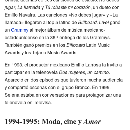
jugar
,
La llamada
y
Tú robaste mi corazón
, un dueto con
Emilio Navaira. Las canciones «No debes jugar» y «La
llamada» llegaron al top 5 latino de
Billboard
.
Live!
ganó
un
Grammy
al mejor álbum de música mexicano-
estadounidense en la 36.ª entrega de los Grammys.
También ganó premios en los
Billboard
Latin Music
Awards y los Tejano Music Awards.
En 1993, el productor mexicano Emilio Larrosa la invitó a
participar en la telenovela
Dos mujeres, un camino
.
Apareció en dos episodios que tuvieron mucha audiencia
y compartió escenas con el grupo Bronco. En 1995,
Selena estaba en conversaciones para protagonizar una
telenovela en Televisa.
1994-1995: Moda, cine y
Amor