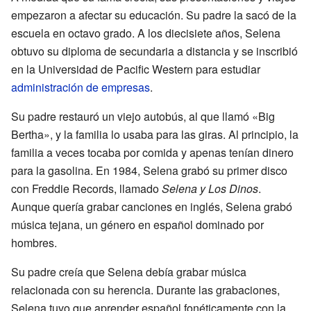
empezaron a afectar su educación. Su padre la sacó de la
escuela en octavo grado. A los diecisiete años, Selena
obtuvo su diploma de secundaria a distancia y se inscribió
en la Universidad de Pacific Western para estudiar
administración de empresas
.
Su padre restauró un viejo autobús, al que llamó «Big
Bertha», y la familia lo usaba para las giras. Al principio, la
familia a veces tocaba por comida y apenas tenían dinero
para la gasolina. En 1984, Selena grabó su primer disco
con Freddie Records, llamado
Selena y Los Dinos
.
Aunque quería grabar canciones en inglés, Selena grabó
música tejana, un género en español dominado por
hombres.
Su padre creía que Selena debía grabar música
relacionada con su herencia. Durante las grabaciones,
Selena tuvo que aprender español fonéticamente con la