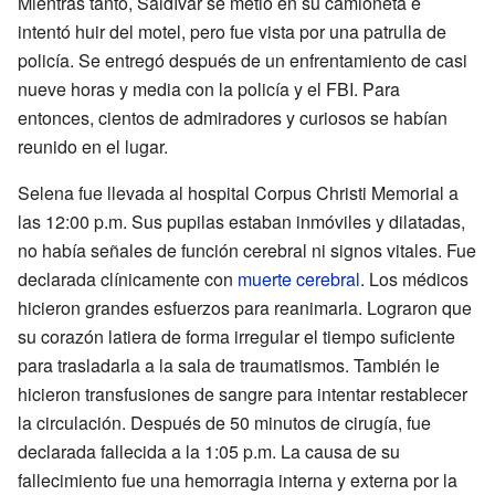
Mientras tanto, Saldívar se metió en su camioneta e
intentó huir del motel, pero fue vista por una patrulla de
policía. Se entregó después de un enfrentamiento de casi
nueve horas y media con la policía y el FBI. Para
entonces, cientos de admiradores y curiosos se habían
reunido en el lugar.
Selena fue llevada al hospital Corpus Christi Memorial a
las 12:00 p.m. Sus pupilas estaban inmóviles y dilatadas,
no había señales de función cerebral ni signos vitales. Fue
declarada clínicamente con
muerte cerebral
. Los médicos
hicieron grandes esfuerzos para reanimarla. Lograron que
su corazón latiera de forma irregular el tiempo suficiente
para trasladarla a la sala de traumatismos. También le
hicieron transfusiones de sangre para intentar restablecer
la circulación. Después de 50 minutos de cirugía, fue
declarada fallecida a la 1:05 p.m. La causa de su
fallecimiento fue una hemorragia interna y externa por la