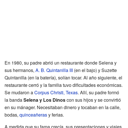
En 1980, su padre abrió un restaurante donde Selena y
sus hermanos,
A. B. Quintanilla III
(en el bajo) y Suzette
Quintanilla (en la batería), solían tocar. Al año siguiente, el
restaurante cerró y la familia tuvo dificultades económicas.
Se mudaron a
Corpus Christi, Texas
. Allí, su padre formó
la banda
Selena y Los Dinos
con sus hijos y se convirtió
en su mánager. Necesitaban dinero y tocaban en la calle,
bodas,
quinceañeras
y ferias.
A medida que su fama crecía, sus presentaciones y viajes