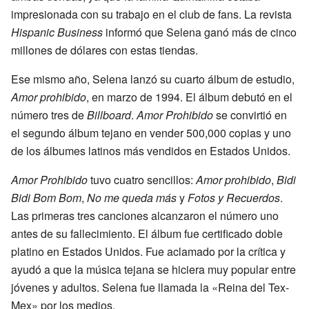
impresionada con su trabajo en el club de fans. La revista
Hispanic Business
informó que Selena ganó más de cinco
millones de dólares con estas tiendas.
Ese mismo año, Selena lanzó su cuarto álbum de estudio,
Amor prohibido
, en marzo de 1994. El álbum debutó en el
número tres de
Billboard
.
Amor Prohibido
se convirtió en
el segundo álbum tejano en vender 500,000 copias y uno
de los álbumes latinos más vendidos en Estados Unidos.
Amor Prohibido
tuvo cuatro sencillos:
Amor prohibido
,
Bidi
Bidi Bom Bom
,
No me queda más
y
Fotos y Recuerdos
.
Las primeras tres canciones alcanzaron el número uno
antes de su fallecimiento. El álbum fue certificado doble
platino en Estados Unidos. Fue aclamado por la crítica y
ayudó a que la música tejana se hiciera muy popular entre
jóvenes y adultos. Selena fue llamada la «Reina del Tex-
Mex» por los medios.