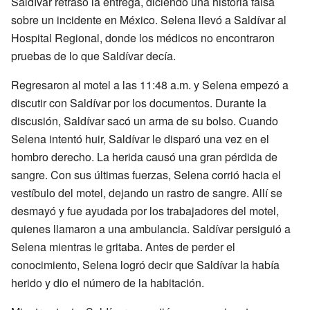
Saldívar retrasó la entrega, diciendo una historia falsa
sobre un incidente en México. Selena llevó a Saldívar al
Hospital Regional, donde los médicos no encontraron
pruebas de lo que Saldívar decía.
Regresaron al motel a las 11:48 a.m. y Selena empezó a
discutir con Saldívar por los documentos. Durante la
discusión, Saldívar sacó un arma de su bolso. Cuando
Selena intentó huir, Saldívar le disparó una vez en el
hombro derecho. La herida causó una gran pérdida de
sangre. Con sus últimas fuerzas, Selena corrió hacia el
vestíbulo del motel, dejando un rastro de sangre. Allí se
desmayó y fue ayudada por los trabajadores del motel,
quienes llamaron a una ambulancia. Saldívar persiguió a
Selena mientras le gritaba. Antes de perder el
conocimiento, Selena logró decir que Saldívar la había
herido y dio el número de la habitación.