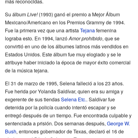
más reconocidas.
Su álbum
Live!
(1993) ganó el premio a Mejor Álbum
Mexicano/Americano en los Premios Grammy de 1994.
Fue la primera vez que una artista
Tejana
femenina
lograba esto. En 1994, lanzó
Amor prohibido
, que se
convirtió en uno de los álbumes latinos más vendidos en
Estados Unidos. Este álbum fue muy elogiado y se le
atribuye haber iniciado la época de mayor éxito comercial
de la música tejana.
El 31 de marzo de 1995, Selena falleció a los 23 años.
Fue herida por Yolanda Saldívar, quien era su amiga y
exgerente de sus tiendas
Selena Etc.
. Saldívar fue
detenida por la policía cuando intentó escapar y se
entregó después de un tiempo. Fue encontrada culpable y
sentenciada a prisión. Dos semanas después,
George W.
Bush
, entonces gobernador de Texas, declaró el 16 de