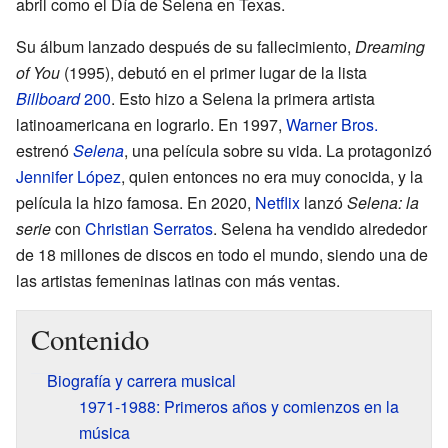
abril como el Día de Selena en Texas.
Su álbum lanzado después de su fallecimiento,
Dreaming
of You
(1995), debutó en el primer lugar de la lista
Billboard
200
. Esto hizo a Selena la primera artista
latinoamericana en lograrlo. En 1997,
Warner Bros.
estrenó
Selena
, una película sobre su vida. La protagonizó
Jennifer López
, quien entonces no era muy conocida, y la
película la hizo famosa. En 2020,
Netflix
lanzó
Selena: la
serie
con
Christian Serratos
. Selena ha vendido alrededor
de 18 millones de discos en todo el mundo, siendo una de
las artistas femeninas latinas con más ventas.
Contenido
Biografía y carrera musical
1971-1988: Primeros años y comienzos en la
música