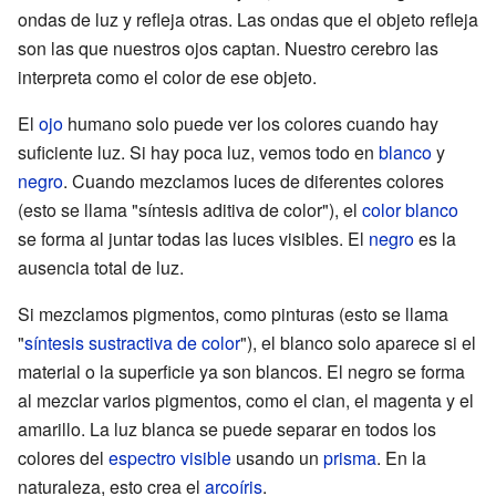
ondas de luz y refleja otras. Las ondas que el objeto refleja
son las que nuestros ojos captan. Nuestro cerebro las
interpreta como el color de ese objeto.
El
ojo
humano solo puede ver los colores cuando hay
suficiente luz. Si hay poca luz, vemos todo en
blanco
y
negro
. Cuando mezclamos luces de diferentes colores
(esto se llama "síntesis aditiva de color"), el
color blanco
se forma al juntar todas las luces visibles. El
negro
es la
ausencia total de luz.
Si mezclamos pigmentos, como pinturas (esto se llama
"
síntesis sustractiva de color
"), el blanco solo aparece si el
material o la superficie ya son blancos. El negro se forma
al mezclar varios pigmentos, como el cian, el magenta y el
amarillo. La luz blanca se puede separar en todos los
colores del
espectro visible
usando un
prisma
. En la
naturaleza, esto crea el
arcoíris
.