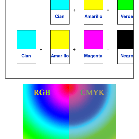
+
=
Cian
Amarillo
Verde
+
+
=
Cian
Amarillo
Magenta
Negro