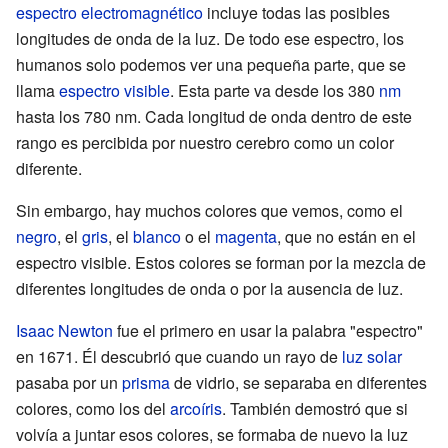
espectro electromagnético
incluye todas las posibles
longitudes de onda de la luz. De todo ese espectro, los
humanos solo podemos ver una pequeña parte, que se
llama
espectro visible
. Esta parte va desde los 380
nm
hasta los 780 nm. Cada longitud de onda dentro de este
rango es percibida por nuestro cerebro como un color
diferente.
Sin embargo, hay muchos colores que vemos, como el
negro
, el
gris
, el
blanco
o el
magenta
, que no están en el
espectro visible. Estos colores se forman por la mezcla de
diferentes longitudes de onda o por la ausencia de luz.
Isaac Newton
fue el primero en usar la palabra "espectro"
en 1671. Él descubrió que cuando un rayo de
luz solar
pasaba por un
prisma
de vidrio, se separaba en diferentes
colores, como los del
arcoíris
. También demostró que si
volvía a juntar esos colores, se formaba de nuevo la luz