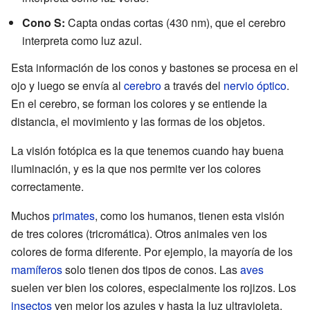
Cono S:
Capta ondas cortas (430 nm), que el cerebro
interpreta como luz azul.
Esta información de los conos y bastones se procesa en el
ojo y luego se envía al
cerebro
a través del
nervio óptico
.
En el cerebro, se forman los colores y se entiende la
distancia, el movimiento y las formas de los objetos.
La visión fotópica es la que tenemos cuando hay buena
iluminación, y es la que nos permite ver los colores
correctamente.
Muchos
primates
, como los humanos, tienen esta visión
de tres colores (tricromática). Otros animales ven los
colores de forma diferente. Por ejemplo, la mayoría de los
mamíferos
solo tienen dos tipos de conos. Las
aves
suelen ver bien los colores, especialmente los rojizos. Los
insectos
ven mejor los azules y hasta la luz ultravioleta.