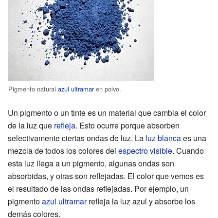
Pigmento natural
azul ultramar
en polvo.
Un pigmento o un tinte es un material que cambia el color
de la luz que
refleja
. Esto ocurre porque absorben
selectivamente ciertas ondas de luz. La
luz blanca
es una
mezcla de todos los colores del
espectro visible
. Cuando
esta luz llega a un pigmento, algunas ondas son
absorbidas, y otras son reflejadas. El color que vemos es
el resultado de las ondas reflejadas. Por ejemplo, un
pigmento
azul ultramar
refleja la luz azul y absorbe los
demás colores.