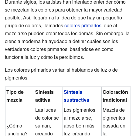
Durante siglos, los artistas han intentado entender cómo
se mezclan los colores para obtener la mayor variedad
posible. Así, llegaron a la idea de que hay un pequeño
grupo de colores, llamados
colores primarios
, que al
mezclarse pueden crear todos los demás. Sin embargo, la
ciencia moderna ha ayudado a definir cuáles son los
verdaderos colores primarios, basándose en cómo
funciona la luz y cómo la percibimos.
Los colores primarios varían si hablamos de luz o de
pigmentos.
Tipo de
Síntesis
Síntesis
Coloración
mezcla
aditiva
sustractiva
tradicional
Las luces
Los pigmentos
Mezcla de
de color se
al mezclarse,
pigmentos
¿Cómo
suman,
absorben más
basada en
funciona?
creando
luz, creando
la