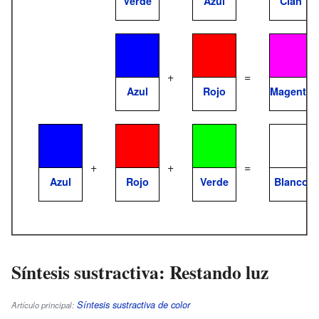
Verde
Azul
Cian
+
=
Azul
Rojo
Magenta
+
+
=
Azul
Rojo
Verde
Blanco
Síntesis sustractiva: Restando luz
Síntesis sustractiva de color
Artículo principal: