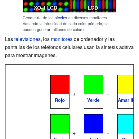
Geometría de los
píxeles
en diversos monitores.
Variando la intensidad de cada color primario, se
pueden generar millones de colores.
Las
televisiones
, los
monitores
de ordenador y las
pantallas de los teléfonos celulares usan la síntesis aditiva
para mostrar imágenes.
+
=
Rojo
Verde
Amarillo
+
=