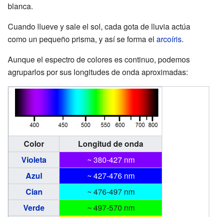
blanca.
Cuando llueve y sale el sol, cada gota de lluvia actúa
como un pequeño prisma, y así se forma el
arcoíris
.
Aunque el espectro de colores es continuo, podemos
agruparlos por sus longitudes de onda aproximadas:
Color
Longitud de onda
Violeta
~ 380-427 nm
Azul
~ 427-476 nm
Cian
~ 476-497 nm
Verde
~ 497-570 nm