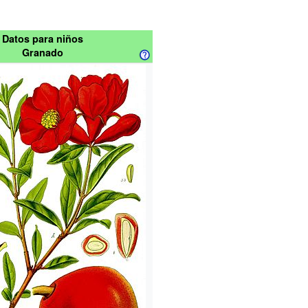
Datos para niños
Granado