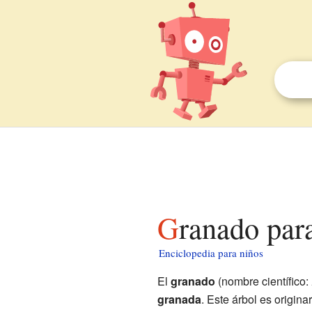
Granado par
Enciclopedia para niños
El
granado
(nombre científico:
granada
. Este árbol es origin