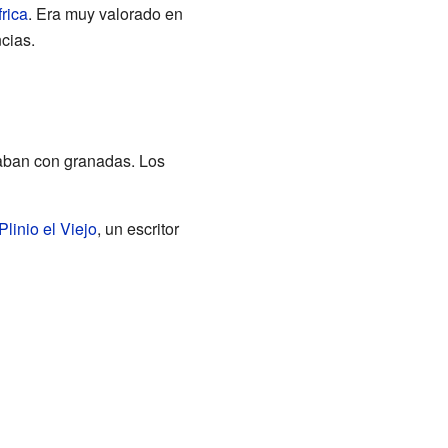
rica
. Era muy valorado en
ncias.
raban con granadas. Los
Plinio el Viejo
, un escritor