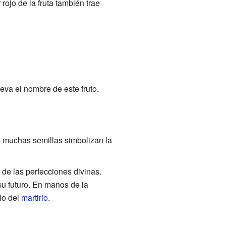
rojo de la fruta también trae
eva el nombre de este fruto.
s muchas semillas simbolizan la
 de las perfecciones divinas.
su futuro. En manos de la
olo del
martirio
.