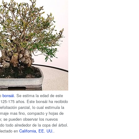
mo
bonsái
. Se estima la edad de este
 125-175 años. Este bonsái ha recibido
efoliación parcial, lo cual estimula la
amaje mas fino, compacto y hojas de
; se pueden observar los nuevos
do todo alrededor de la copa del árbol.
olectado en
California, EE. UU.
.