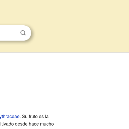
ythraceae
. Su fruto es la
ultivado desde hace mucho