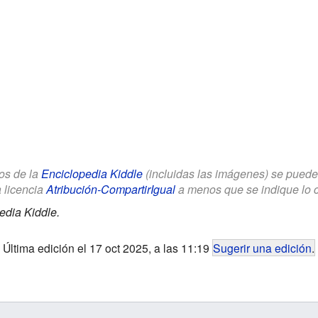
los de la
Enciclopedia Kiddle
(incluidas las imágenes) se puede u
a licencia
Atribución-CompartirIgual
a menos que se indique lo con
edia Kiddle.
Última edición el 17 oct 2025, a las 11:19
Sugerir una edición
.