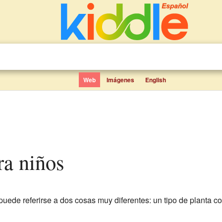
Web
Imágenes
English
ra niños
uede referirse a dos cosas muy diferentes: un tipo de planta co