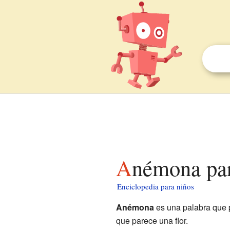
Anémona pa
Enciclopedia para niños
Anémona
es una palabra que p
que parece una flor.