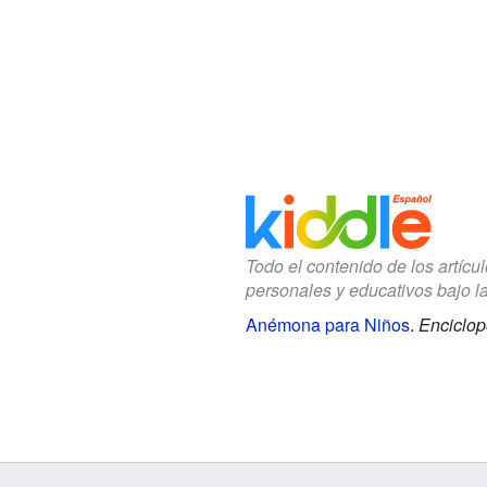
Todo el contenido de los artícu
personales y educativos bajo l
Anémona para Niños
.
Enciclop