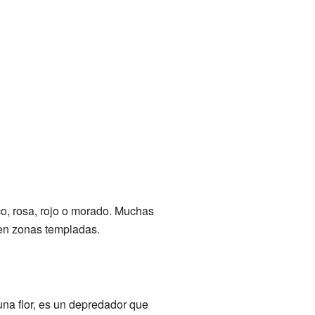
co, rosa, rojo o morado. Muchas
 en zonas templadas.
na flor, es un depredador que