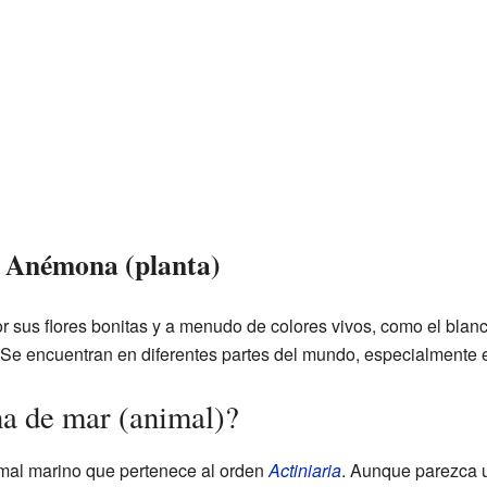
la Anémona (planta)
r sus flores bonitas y a menudo de colores vivos, como el blan
. Se encuentran en diferentes partes del mundo, especialmente
a de mar (animal)?
mal marino que pertenece al orden
Actiniaria
. Aunque parezca u