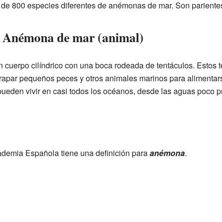
 de 800 especies diferentes de anémonas de mar. Son parientes
la Anémona de mar (animal)
cuerpo cilíndrico con una boca rodeada de tentáculos. Estos t
rapar pequeños peces y otros animales marinos para alimentars
pueden vivir en casi todos los océanos, desde las aguas poco p
demia Española tiene una definición para
anémona
.