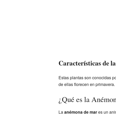
Características de 
Estas plantas son conocidas po
de ellas florecen en primavera
¿Qué es la Anémon
La
anémona de mar
es un ani