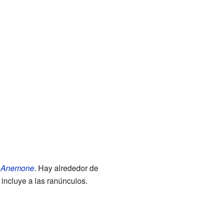
o
Anemone
. Hay alrededor de
 incluye a las ranúnculos.