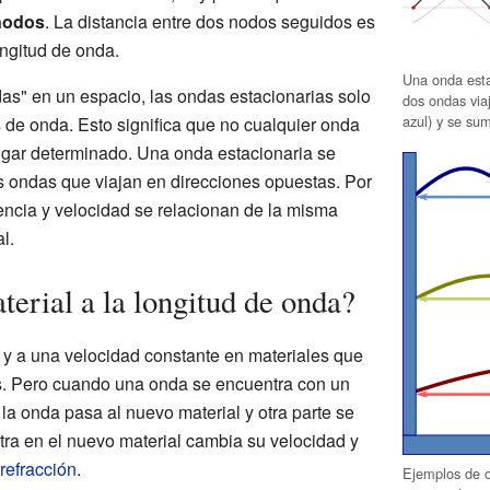
nodos
. La distancia entre dos nodos seguidos es
ngitud de onda.
Una onda esta
s" en un espacio, las ondas estacionarias solo
dos ondas via
azul) y se su
 de onda. Esto significa que no cualquier onda
ugar determinado. Una onda estacionaria se
 ondas que viajan en direcciones opuestas. Por
uencia y velocidad se relacionan de la misma
l.
erial a la longitud de onda?
a y a una velocidad constante en materiales que
es. Pero cuando una onda se encuentra con un
 la onda pasa al nuevo material y otra parte se
entra en el nuevo material cambia su velocidad y
refracción
.
Ejemplos de o