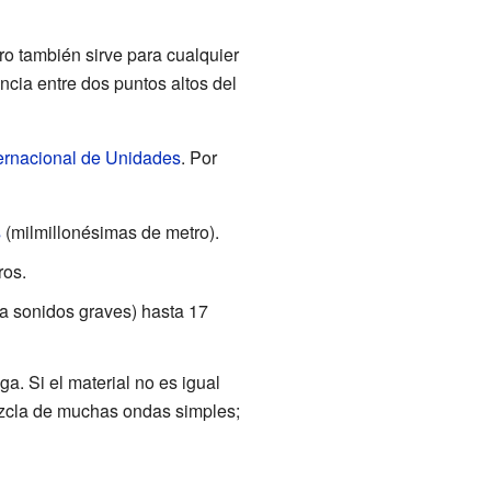
ro también sirve para cualquier
ancia entre dos puntos altos del
ernacional de Unidades
. Por
s
(milmillonésimas de metro).
ros.
a sonidos graves) hasta 17
. Si el material no es igual
ezcla de muchas ondas simples;