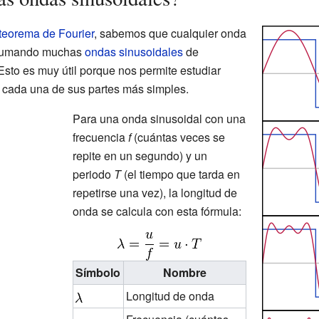
teorema de Fourier
, sabemos que cualquier onda
 sumando muchas
ondas sinusoidales
de
Esto es muy útil porque nos permite estudiar
cada una de sus partes más simples.
Para una onda sinusoidal con una
frecuencia
f
(cuántas veces se
repite en un segundo) y un
periodo
T
(el tiempo que tarda en
repetirse una vez), la longitud de
onda se calcula con esta fórmula:
Símbolo
Nombre
Longitud de onda