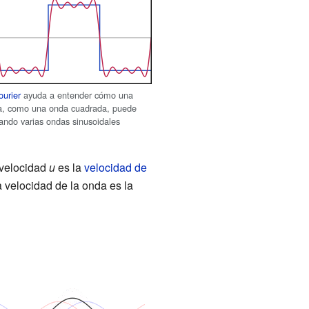
ourier
ayuda a entender cómo una
a, como una onda cuadrada, puede
ndo varias ondas sinusoidales
a velocidad
u
es la
velocidad de
a velocidad de la onda es la