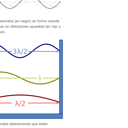
cionaria (en negro) se forma cuando
jan en direcciones opuestas (en rojo y
man.
ndas estacionarias que están