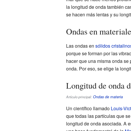
la longitud de onda también ca
se hacen más lentas y su longi
Ondas en materiales
Las ondas en
sólidos cristalino
porque se forman por las vibra
hacer que una misma onda se pu
onda. Por eso, se elige la long
Longitud de onda de
Ondas de materia
Artículo principal:
Un científico llamado
Louis-Vic
que todas las partículas que 
longitud de onda asociada. A es