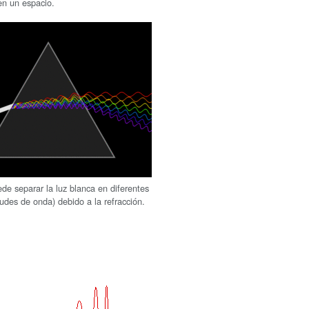
en un espacio.
de separar la luz blanca en diferentes
tudes de onda) debido a la refracción.