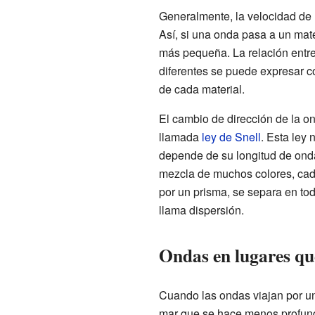
Generalmente, la velocidad de 
Así, si una onda pasa a un mat
más pequeña. La relación entre
diferentes se puede expresar c
de cada material.
El cambio de dirección de la on
llamada
ley de Snell
. Esta ley 
depende de su longitud de onda
mezcla de muchos colores, cad
por un prisma, se separa en tod
llama dispersión.
Ondas en lugares q
Cuando las ondas viajan por un
mar que se hace menos profunda