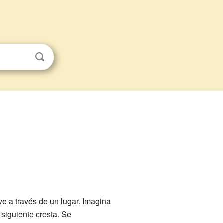
e a través de un lugar. Imagina
a siguiente cresta. Se