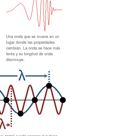
Una onda que se mueve en un
lugar donde las propiedades
cambian. La onda se hace más
lenta y su longitud de onda
disminuye.
n cristal puede parecer que tiene