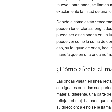
mueven para nada, se llaman
exactamente la mitad de una lo
Debido a cómo están "encerrada
pueden tener ciertas longitudes
puede ser estacionaria en un l
puede ver como la suma de dos
eso, su longitud de onda, frec
manera que en una onda norma
¿Cómo afecta el mat
Las ondas viajan en línea rect
son iguales en todas sus part
material diferente, una parte de
refleja (rebota). La parte que 
su dirección; a esto se le llama