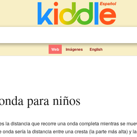
Web
Imágenes
English
 onda para niños
s la distancia que recorre una onda completa mientras se muev
e onda sería la distancia entre una cresta (la parte más alta) y l