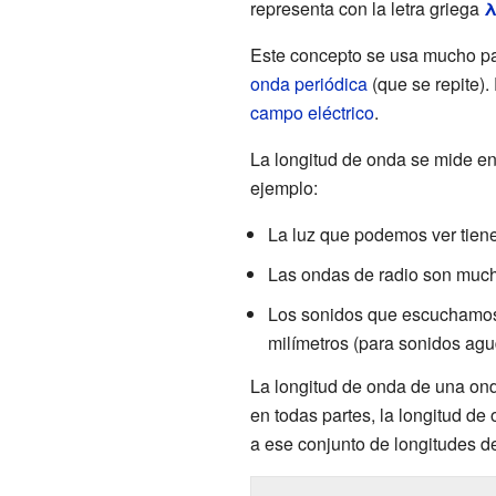
representa con la letra griega
Este concepto se usa mucho p
onda periódica
(que se repite).
campo eléctrico
.
La longitud de onda se mide e
ejemplo:
La luz que podemos ver tien
Las ondas de radio son much
Los sonidos que escuchamos 
milímetros (para sonidos agu
La longitud de onda de una ond
en todas partes, la longitud 
a ese conjunto de longitudes de