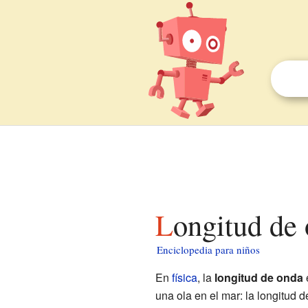
Longitud de
Enciclopedia para niños
En
física
, la
longitud de onda
e
una ola en el mar: la longitud d