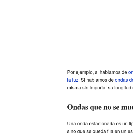
Por ejemplo, si hablamos de
on
la luz
. Si hablamos de
ondas d
misma sin importar su longitud
Ondas que no se mue
Una onda estacionaria es un ti
sino que se queda fija en un e