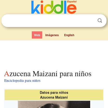
Web
Imágenes
English
Azucena Maizani para niños
Enciclopedia para niños
Datos para niños
Azucena Maizani