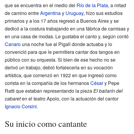
que se encuentra en el medio del
Río de la Plata
, a mitad
de camino entre
Argentina
y
Uruguay
, hizo sus estudios
primarios y a los 17 años regresó a Buenos Aires y se
dedicó a la costura trabajando en una fábrica de camisas y
en una casa de modas. Le gustaba el canto y, según contó
Canaro
una noche fue al Pigall donde actuaba y lo
convenció para que le permitiera cantar dos tangos en
público con su orquesta. Si bien de ese hecho no se
derivó un trabajo, debió fortalecerla en su vocación
artística, que comenzó en 1922 en que ingresó como
corista en la compañía de los hermanos
César
y Pepe
Ratti que estaban representando la pieza
El bailarín del
cabaret
en el teatro Apolo, con la actuación del cantor
Ignacio Corsini
.
Su inicio como cantante