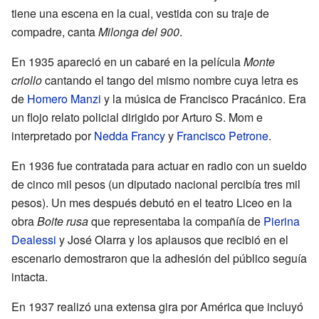
tiene una escena en la cual, vestida con su traje de
compadre, canta
Milonga del 900
.
En 1935 apareció en un cabaré en la película
Monte
criollo
cantando el tango del mismo nombre cuya letra es
de
Homero Manzi
y la música de Francisco Pracánico. Era
un flojo relato policial dirigido por Arturo S. Mom e
interpretado por
Nedda Francy
y
Francisco Petrone
.
En 1936 fue contratada para actuar en radio con un sueldo
de cinco mil pesos (un diputado nacional percibía tres mil
pesos). Un mes después debutó en el teatro Liceo en la
obra
Boite rusa
que representaba la compañía de
Pierina
Dealessi
y José Olarra y los aplausos que recibió en el
escenario demostraron que la adhesión del público seguía
intacta.
En 1937 realizó una extensa gira por América que incluyó