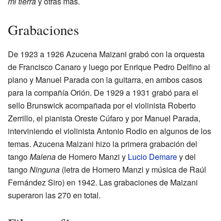
mi tierra
y otras más.
Grabaciones
De 1923 a 1926 Azucena Maizani grabó con la orquesta
de Francisco Canaro y luego por Enrique Pedro Delfino al
piano y Manuel Parada con la guitarra, en ambos casos
para la compañía Orión. De 1929 a 1931 grabó para el
sello Brunswick acompañada por el violinista Roberto
Zerrillo, el pianista Oreste Cúfaro y por Manuel Parada,
interviniendo el violinista Antonio Rodio en algunos de los
temas. Azucena Maizani hizo la primera grabación del
tango
Malena
de Homero Manzi y
Lucio Demare
y del
tango
Ninguna
(letra de Homero Manzi y música de Raúl
Fernández Siro) en 1942. Las grabaciones de Maizani
superaron las 270 en total.