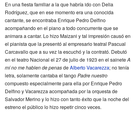
En una fiesta familiar a la que habría ido con Delia
Rodríguez, que en ese momento era una conocida
cantante, se encontraba Enrique Pedro Delfino
acompañando en el piano a todo concurrente que se
animara a cantar. Lo hizo Maizani y tal impresión causó en
el pianista que la presentó al empresario teatral Pascual
Carcavallo que a su vez la escuchó y la contrató. Debutó
en el teatro Nacional el 27 de julio de 1923 en el sainete
A
mí no me hablen de penas
de
Alberto Vacarezza
; no tenía
letra, solamente cantaba el tango
Padre nuestro
compuesto especialmente para ella por Enrique Pedro
Delfino y Vacarezza acompañada por la orquesta de
Salvador Merino y lo hizo con tanto éxito que la noche del
estreno el público lo hizo repetir cinco veces.