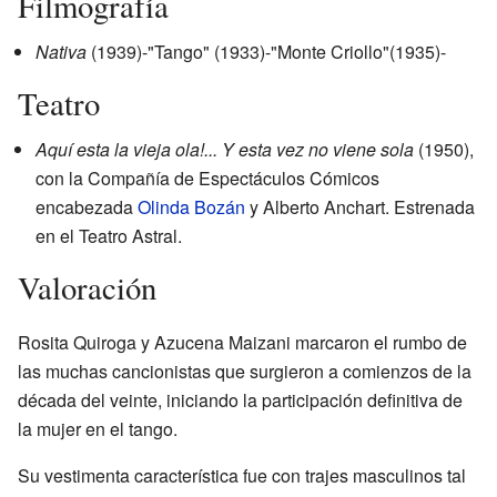
Filmografía
Nativa
(1939)-"Tango" (1933)-"Monte Criollo"(1935)-
Teatro
Aquí esta la vieja ola!... Y esta vez no viene sola
(1950),
con la Compañía de Espectáculos Cómicos
encabezada
Olinda Bozán
y Alberto Anchart. Estrenada
en el Teatro Astral.
Valoración
Rosita Quiroga y Azucena Maizani marcaron el rumbo de
las muchas cancionistas que surgieron a comienzos de la
década del veinte, iniciando la participación definitiva de
la mujer en el tango.
Su vestimenta característica fue con trajes masculinos tal