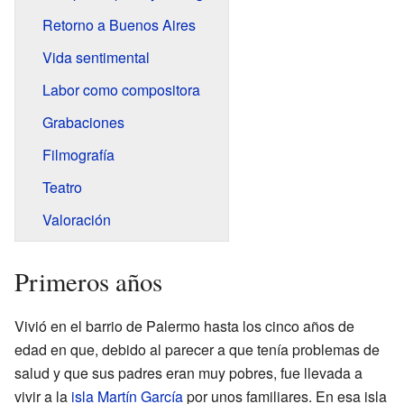
Retorno a Buenos Aires
Vida sentimental
Labor como compositora
Grabaciones
Filmografía
Teatro
Valoración
Primeros años
Vivió en el barrio de Palermo hasta los cinco años de
edad en que, debido al parecer a que tenía problemas de
salud y que sus padres eran muy pobres, fue llevada a
vivir a la
isla Martín García
por unos familiares. En esa isla