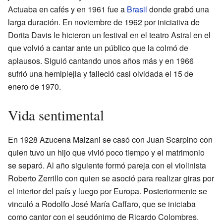
Actuaba en cafés y en 1961 fue a
Brasil
donde grabó una
larga duración. En noviembre de 1962 por iniciativa de
Dorita Davis le hicieron un festival en el teatro Astral en el
que volvió a cantar ante un público que la colmó de
aplausos. Siguió cantando unos años más y en 1966
sufrió una hemiplejia y falleció casi olvidada el 15 de
enero de 1970.
Vida sentimental
En 1928 Azucena Maizani se casó con Juan Scarpino con
quien tuvo un hijo que vivió poco tiempo y el matrimonio
se separó. Al año siguiente formó pareja con el violinista
Roberto Zerrillo con quien se asoció para realizar giras por
el interior del país y luego por Europa. Posteriormente se
vinculó a Rodolfo José María Caffaro, que se iniciaba
como cantor con el seudónimo de Ricardo Colombres.