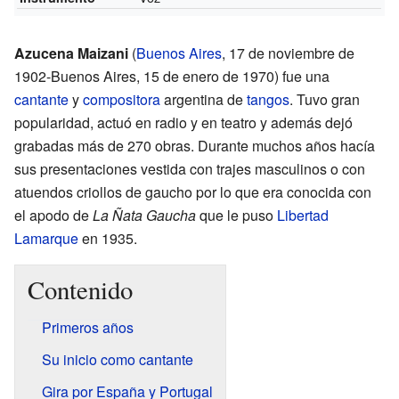
Azucena Maizani
(
Buenos Aires
, 17 de noviembre de
1902-Buenos Aires, 15 de enero de 1970) fue una
cantante
y
compositora
argentina de
tangos
. Tuvo gran
popularidad, actuó en radio y en teatro y además dejó
grabadas más de 270 obras. Durante muchos años hacía
sus presentaciones vestida con trajes masculinos o con
atuendos criollos de gaucho por lo que era conocida con
el apodo de
La Ñata Gaucha
que le puso
Libertad
Lamarque
en 1935.
Contenido
Primeros años
Su inicio como cantante
Gira por España y Portugal