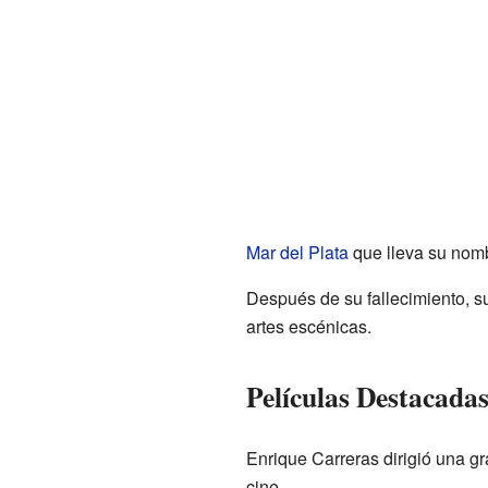
Mar del Plata
que lleva su nom
Después de su fallecimiento, s
artes escénicas.
Películas Destacada
Enrique Carreras dirigió una g
cine.