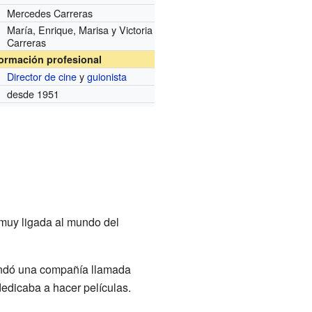
Mercedes Carreras
María, Enrique, Marisa y Victoria
Carreras
formación profesional
Director de cine
y
guionista
desde 1951
 muy ligada al mundo del
undó una compañía llamada
edicaba a hacer películas.