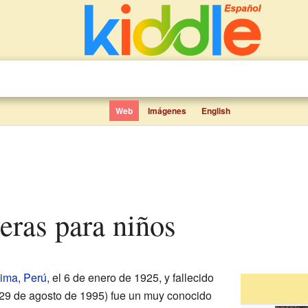
Web
Imágenes
English
reras para niños
ima
,
Perú
, el 6 de enero de 1925, y fallecido
l 29 de agosto de 1995) fue un muy conocido