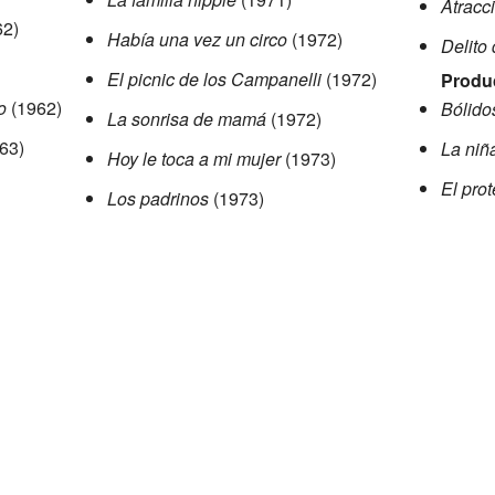
Atracc
2)
Había una vez un circo
(1972)
Delito
El picnic de los Campanelli
(1972)
Produ
o
(1962)
Bólido
La sonrisa de mamá
(1972)
63)
La niñ
Hoy le toca a mi mujer
(1973)
El pro
Los padrinos
(1973)