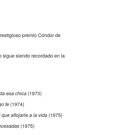
restigioso premio Cóndor de
o sigue siendo recordado en la
ta esa chica
(1973)
go fe
(1974)
que aflojarle a la vida
(1975)
ocesadas
(1975)