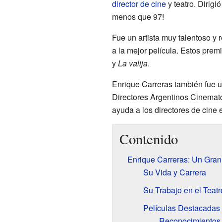
director de cine
y teatro. Dirigi
menos que 97!
Fue un artista muy talentoso y 
a la mejor película. Estos prem
y
La valija
.
Enrique Carreras también fue u
Directores Argentinos Cinemato
ayuda a los directores de cine 
Contenido
Enrique Carreras: Un Gran
Su Vida y Carrera
Su Trabajo en el Teatr
Películas Destacadas 
Reconocimientos 