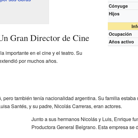
Cónyuge
Hijos
In
Ocupación
Un Gran Director de Cine
Años activo
a importante en el cine y el teatro. Su
extendió por muchos años.
, pero también tenía nacionalidad argentina. Su familia estaba
uisa Santés, y su padre, Nicolás Carreras, eran actores.
Junto a sus hermanos Nicolás y Luis, Enrique f
Productora General Belgrano. Esta empresa se d