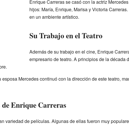
Enrique Carreras se casó con la actriz Mercedes
hijos: María, Enrique, Marisa y Victoria Carreras
en un ambiente artístico.
Su Trabajo en el Teatro
Además de su trabajo en el cine, Enrique Carrer
empresario de teatro. A principios de la década 
bre.
u esposa Mercedes continuó con la dirección de este teatro, ma
s de Enrique Carreras
ran variedad de películas. Algunas de ellas fueron muy popular