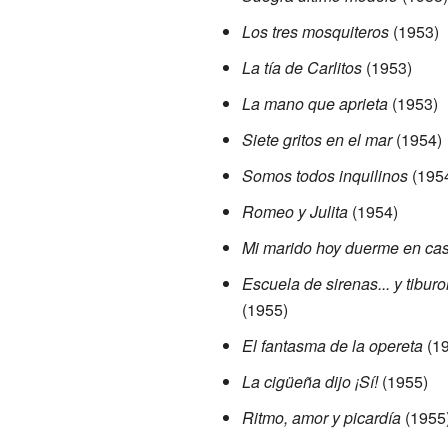
Los tres mosquiteros
(1953)
La tía de Carlitos
(1953)
La mano que aprieta
(1953)
Siete gritos en el mar
(1954)
Somos todos inquilinos
(195
Romeo y Julita
(1954)
Mi marido hoy duerme en ca
Escuela de sirenas... y tibur
(1955)
El fantasma de la opereta
(19
La cigüeña dijo ¡Sí!
(1955)
Ritmo, amor y picardía
(1955