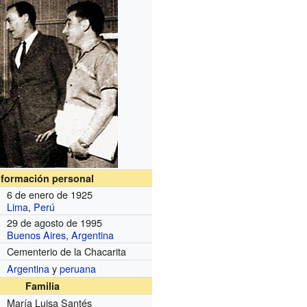
nformación personal
6 de enero de 1925
Lima
,
Perú
29 de agosto de 1995
Buenos Aires
,
Argentina
Cementerio de la Chacarita
Argentina
y
peruana
Familia
María Luisa Santés