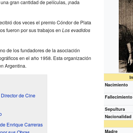
ó una gran cantidad de películas, ¡nada
recibió dos veces el premio Cóndor de Plata
ios fueron por sus trabajos en
Los evadidos
no de los fundadores de la asociación
gráficos en el año 1958. Esta organización
en Argentina.
I
Nacimiento
 Director de Cine
Fallecimiento
Sepultura
o
Nacionalidad
de Enrique Carreras
Madre
por sus Obras