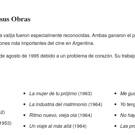
 sus Obras
a valija
fueron especialmente reconocidas. Ambas ganaron el p
dones más importantes del cine en Argentina.
9 de agosto de 1995 debido a un problema de corazón. Su trabaj
La mujer de tu prójimo
(1963)
Me gus
La industria del matrimonio
(1964)
Yo ten
2)
Ritmo nuevo, vieja ola
(1964)
No hay 
1953)
Un viaje al más allá
(1964)
Las pr