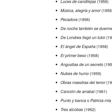
Luces de candilejas
(1956)
Música, alegría y amor
(1956
Pecadora
(1956)
De noche también se duerm
De Londres llegó un tutor
(19
El ángel de España
(1958)
El primer beso
(1958)
Angustias de un secreto
(195
Nubes de humo
(1959)
Obras maestras del terror
(19
Canción de arrabal
(1961)
Punto y banca
o
Patricia mía
Tres alcobas
(1962)