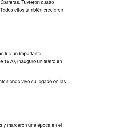
 Carreras. Tuvieron cuatro
. Todos ellos también crecieron
as fue un importante
de 1970, inauguró un teatro en
nteniendo vivo su legado en las
es y marcaron una época en el