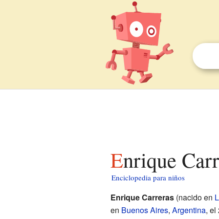
Enrique Car
Enciclopedia para niños
Enrique Carreras
(nacido en
L
en
Buenos Aires
,
Argentina
, e