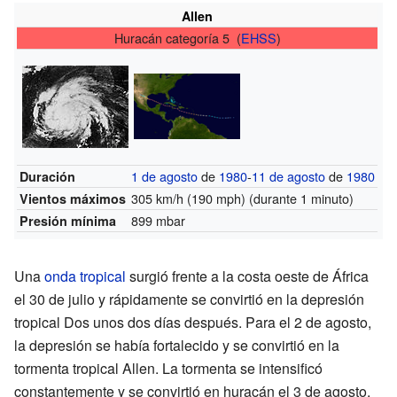
Allen
Huracán categoría 5 (
EHSS
)
1 de agosto
de
1980
-
11 de agosto
de
1980
Duración
305 km/h (190 mph)
(durante 1 minuto)
Vientos máximos
899 mbar
Presión mínima
Una
onda tropical
surgió frente a la costa oeste de África
el 30 de julio y rápidamente se convirtió en la depresión
tropical Dos unos dos días después. Para el 2 de agosto,
la depresión se había fortalecido y se convirtió en la
tormenta tropical Allen. La tormenta se intensificó
constantemente y se convirtió en huracán el 3 de agosto.