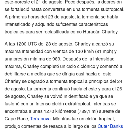
este-noreste el 21 de agosto. Poco después, la depresión
se fortaleció hasta convertirse en una tormenta subtropical.
A primeras horas del 23 de agosto, la tormenta se había
intensificado y adquirido suficientes características
tropicales para ser reclasificada como Huracán Charley.
A las 1200 UTC del 23 de agosto, Charley alcanzó su
máxima intensidad con vientos de 130 km/h (81 mph) y
una presión mínima de 989. Después de la intensidad
máxima, Charley completó un ciclo ciclónico y comenzó a
debilitarse a medida que se dirigía casi hacia el este.
Charley se degradó a tormenta tropical a principios del 24
de agosto. La tormenta continuó hacia el este y para el 26
de agosto, Charley se volvió inidentificable ya que se
fusionó con un intenso ciclón extratropical, mientras se
encontraba a unas 1270 kilómetros (789,1 mi) sureste de
Cape Race,
Terranova
. Mientras fue un ciclón tropical,
produjo corrientes de resaca a lo largo de los
Outer Banks