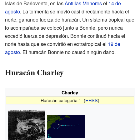
Islas de Barlovento, en las
Antillas Menores
el
14 de
agosto
. La tormenta se movió casi directamente hacia el
norte, ganando fuerza de huracán. Un sistema tropical que
lo acompañaba se colocó junto a Bonnie, pero nunca
excedió fuerza de depresión. Bonnie continuó hacia el
norte hasta que se convirtió en extratropical el
19 de
agosto
. El huracán Bonnie no causó ningún daño.
Huracán Charley
Charley
Huracán categoría 1 (
EHSS
)