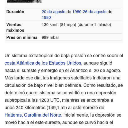
20 de agosto
de
1980
-
26 de agosto
de
Duración
1980
130 km/h (81 mph)
(durante 1 minuto)
Vientos
máximos
989 mbar
Presión mínima
Un sistema extratropical de baja presión se centró sobre el
costa Atlántica de los Estados Unidos
, aunque siguió
hacia el sureste y emergió en el Atlántico el 20 de agosto.
Más tarde ese día, las imágenes satelitales indicaron una
circulación de bajo nivel bien definida. Como resultado, se
determinó que el sistema se convirtió en una depresión
subtropical a las 1200 UTC, mientras se encontraba a
unos 240 kilómetros (149,1 mi) al este-noreste de
Hatteras, Carolina del Norte
. Inicialmente, la depresión se
movió hacia el este-sureste, aunque se curvó hacia el