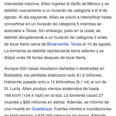
intensidad máxima, Allen ingresó al Golfo de México y se
debilitó nuevamente a un huracán de categoría 4 el 8 de
agosto. Al día siguiente, Allen se volvió a intensificar hasta
convertirse en un huracán de categoría 5 mientras se
acercaba a Texas. Sin embargo, justo en la costa, se
debilitó abruptamente a un huracán de categoría 3 antes
de tocar tierra cerca de
Brownsville, Texas
el 10 de agosto.
La tormenta se debilitó rápidamente tierra adentro y se
disipó unas 36 horas después de tocar tierra.
Aunque 500 casas resultaron dañadas o destruidas en
Barbados, las pérdidas totalizaron solo $1,5 millones.
Habiendo pasado solo a 13 kilómetros (8,1 mi) al sur de
St. Lucia, Allen produjo vientos sostenidos de hasta
168 km/h (104,4 mph) en la isla. La tormenta causó 27
muertes y $88 millones en daños. Además, se informó de
una muerte en
Guadalupe
. Fuertes vientos e inundaciones
en Haití dejaron a 836.200 personas sin hogar. Además,