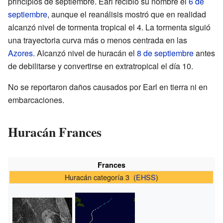
principios de septiembre. Earl recibió su nombre el
6 de
septiembre
, aunque el reanálisis mostró que en realidad
alcanzó nivel de tormenta tropical el 4. La tormenta siguió
una trayectoria curva más o menos centrada en las
Azores
. Alcanzó nivel de huracán el
8 de septiembre
antes
de debilitarse y convertirse en extratropical el día 10.
No se reportaron daños causados por Earl en tierra ni en
embarcaciones.
Huracán Frances
Frances
Huracán categoría 3 (
EHSS
)