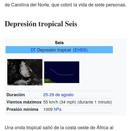
de Carolina del Norte, que cobró la vida de siete personas.
Depresión tropical Seis
Seis
DT
Depresión tropical (
EHSS
)
25
-
29 de agosto
Duración
55 km/h (34 mph)
(durante 1 minuto)
Vientos máximos
1009
hPa
Presión mínima
Una onda tropical salió de la costa oeste de África al