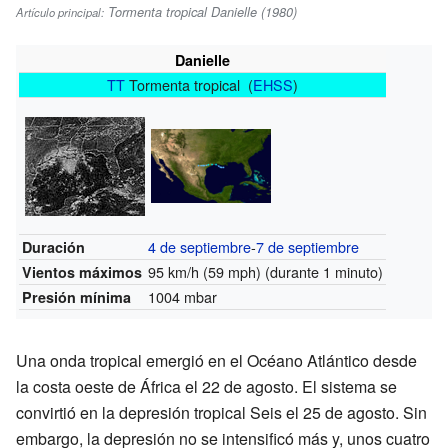
Tormenta tropical Danielle (1980)
Artículo principal:
Danielle
TT
Tormenta tropical (
EHSS
)
4 de septiembre
-
7 de septiembre
Duración
95 km/h (59 mph)
(durante 1 minuto)
Vientos máximos
1004 mbar
Presión mínima
Una onda tropical emergió en el Océano Atlántico desde
la costa oeste de África el 22 de agosto. El sistema se
convirtió en la depresión tropical Seis el 25 de agosto. Sin
embargo, la depresión no se intensificó más y, unos cuatro