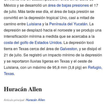
México y se desarrolló un
área de bajas presiones
el 17
de julio. Más tarde ese día, el área de baja presión se
convirtió en la depresión tropical Uno, casi a mitad de
camino entre
Luisiana
y la
Península del Yucatán
. La
depresión se desplazó hacia el noroeste y se produjo una
intensificación mínima a medida que se acercaba a la
costa del golfo de Estados Unidos
. La depresión tocó
tierra en Texas cerca del área de
Galveston
, y se disipó el
21 de julio. Se registró un impacto mínimo de la depresión
y se reportaron lluvias ligeras en Texas y el oeste de
Luisiana, con un máximo de 95,8 mm (3,8 plg) en
Refugio,
Texas
.
Huracán Allen
Huracán Allen
Artículo principal: