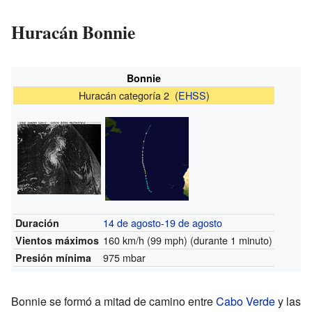
Huracán Bonnie
Bonnie
Huracán categoría 2 (
EHSS
)
14 de agosto
-
19 de agosto
Duración
160 km/h (99 mph)
(durante 1 minuto)
Vientos máximos
975 mbar
Presión mínima
Bonnie se formó a mitad de camino entre
Cabo Verde
y las