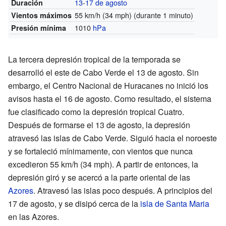
13
-
17 de agosto
Duración
55 km/h (34 mph)
(durante 1 minuto)
Vientos máximos
1010
hPa
Presión mínima
La tercera depresión tropical de la temporada se
desarrolló el este de Cabo Verde el 13 de agosto. Sin
embargo, el Centro Nacional de Huracanes no inició los
avisos hasta el 16 de agosto. Como resultado, el sistema
fue clasificado como la depresión tropical Cuatro.
Después de formarse el 13 de agosto, la depresión
atravesó las islas de Cabo Verde. Siguió hacia el noroeste
y se fortaleció mínimamente, con vientos que nunca
excedieron 55 km/h (34 mph). A partir de entonces, la
depresión giró y se acercó a la parte oriental de las
Azores
. Atravesó las islas poco después. A principios del
17 de agosto, y se disipó cerca de la
isla de Santa Maria
en las Azores.