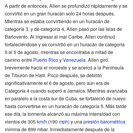
A partir de entonces, Allen se profundizó rápidamente y se
convirtió en un gran huracán solo 24 horas después.
Mientras se estaba convirtiendo en un huracán de
categoría 3, y de categoría 4, Allen pasó por las Islas de
Barlovento. Al ingresar al mar Caribe, Allen continuó
fortaleciéndose y se convirtió en un huracán de categoría
5 el 5 de agosto, mientras se encontraba a mitad de
camino entre
Puerto Rico
y
Venezuela
. Allen giró
brevemente hacia el noroeste y se acercó a la Península
de Tiburón de Haití. Poco después, se debilitó
significativamente el 6 de agosto, pero aún era de
Categoría 4 cuando superó a Jamaica. Mientras avanzaba
en paralelo a la costa sur de Cuba, se fortaleció de nuevo
hasta convertirse en un huracán de categoría 5. Más tarde
ese día, la tormenta alcanzó su máxima intensidad con
vientos de 305
km/h
(190
mph
) y una
presión barométrica
mínima de 899 mbar. Inmediatamente después de la