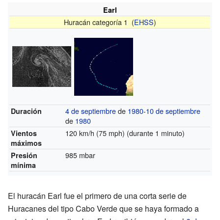
Earl
Huracán categoría 1 (
EHSS
)
4 de septiembre
de
1980
-
10 de septiembre
Duración
de
1980
120 km/h (75 mph)
(durante 1 minuto)
Vientos
máximos
985 mbar
Presión
mínima
El huracán Earl fue el primero de una corta serie de
Huracanes del tipo Cabo Verde que se haya formado a