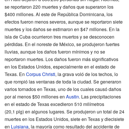
se reportaron 220 muertes y daños que superaron los
$400 millones. Al este de República Dominicana, los
efectos fueron menos severos, aunque se reportaron siete
muertes y los daños se estimaron en $47 millones. En la
isla de Cuba ocurrieron tres muertos y se desconocen
pérdidas. En el noreste de México, se produjeron fuertes
lluvias, aunque los daños fueron mínimos y no se
reportaron muertes. Los daños fueron más significativos
en los Estados Unidos, especialmente en el estado de
Texas. En
Corpus Christi
, la grava voló de los techos, lo
que rompió las ventanas de toda la ciudad. Se generaron
varios tornados en Texas, uno de los cuales causó daños
por al menos $50 millones en
Austin
. Las precipitaciones
en el estado de Texas excedieron 510 milímetros
(20,1 plg) en algunos lugares. Se produjeron un total de 24
muertes en los Estados Unidos, siete en Texas y diecisiete
en
Luisiana
, la mayoría como resultado del accidente de