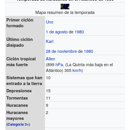
Mapa resumen de la temporada
Primer ciclón
Uno
formado
1 de agosto
de
1980
Último ciclón
Karl
disipado
28 de noviembre
de
1980
Allen
Ciclón tropical
(899
hPa
, (La Quinta más baja en el
más fuerte
Atlántico) 305
km/h
)
10
Sistemas que han
entrado a la tierra
15
Depresiones
11
Tormentas
9
Huracanes
2
Huracanes
mayores
(
Categoría 3+
)