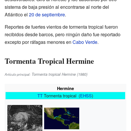
sistema de baja presión al encontrarse al norte del
Atlántico el
20 de septiembre
.
Reportes de fuertes vientos de tormenta tropical fueron
recibidos desde barcos, pero ningún daño fue reportado
excepto por ráfagas menores en
Cabo Verde
.
Tormenta Tropical Hermine
Tormenta tropical Hermine (1980)
Artículo principal:
Hermine
TT
Tormenta tropical (
EHSS
)