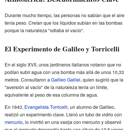
Durante mucho tiempo, las personas no sabían que el aire
tenía peso. Creían que los líquidos subían en las bombas
porque la naturaleza "odiaba el vacío".
El Experimento de Galileo y Torricelli
En el siglo XVII, unos jardineros italianos notaron que no
podían subir agua con una bomba más allá de unos 10,33
metros. Consultaron a
Galileo Galilei
, quien sugirió que la
"aversión al vacío" de la naturaleza tenía un límite,
equivalente al peso de esa columna de agua.
En 1643,
Evangelista Torricelli
, un alumno de Galileo,
realizó un experimento clave. Llenó un tubo de vidrio con
mercurio
, lo invirtió en una vasija con mercurio y observó
que el mercurio descendía hasta una altura de 13,6 veces