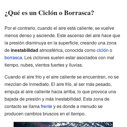
¿Qué es un Ciclón o Borrasca?
Por el contrario, cuando el aire está caliente, se vuelve
menos denso y asciende. Este ascenso del aire hace que
la presión disminuya en la superficie, creando una zona
de
inestabilidad
atmosférica, conocida como
ciclón
o
borrasca
. Los ciclones suelen estar asociados con mal
tiempo, nubes, vientos fuertes y lluvias.
Cuando el aire frío y el aire caliente se encuentran, no se
mezclan de inmediato. El aire frío, al ser más pesado,
empuja al aire caliente hacia arriba, lo que provoca una
bajada de presión y más inestabilidad. Esta zona de
contacto se llama
frente
y es donde a menudo se
producen cambios bruscos en el tiempo.