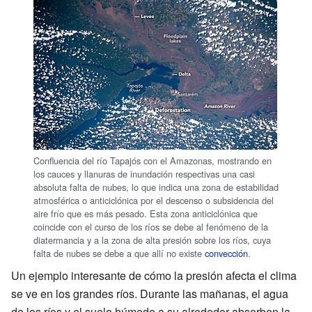
Confluencia del río Tapajós con el Amazonas, mostrando en
los cauces y llanuras de inundación respectivas una casi
absoluta falta de nubes, lo que indica una zona de estabilidad
atmosférica o anticiclónica por el descenso o subsidencia del
aire frío que es más pesado. Esta zona anticiclónica que
coincide con el curso de los ríos se debe al fenómeno de la
diatermancia y a la zona de alta presión sobre los ríos, cuya
falta de nubes se debe a que allí no existe
convección
.
Un ejemplo interesante de cómo la presión afecta el clima
se ve en los grandes ríos. Durante las mañanas, el agua
de los ríos y el suelo húmedo a su alrededor absorben la