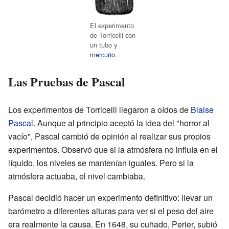
El experimento
de Torricelli con
un tubo y
mercurio
.
Las Pruebas de Pascal
Los experimentos de Torricelli llegaron a oídos de
Blaise
Pascal
. Aunque al principio aceptó la idea del "horror al
vacío", Pascal cambió de opinión al realizar sus propios
experimentos. Observó que si la atmósfera no influía en el
líquido, los niveles se mantenían iguales. Pero si la
atmósfera actuaba, el nivel cambiaba.
Pascal decidió hacer un experimento definitivo: llevar un
barómetro a diferentes alturas para ver si el peso del aire
era realmente la causa. En 1648, su cuñado, Perier, subió