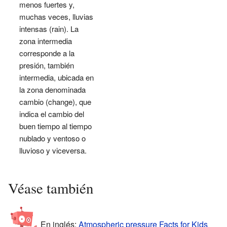
menos fuertes y,
muchas veces, lluvias
intensas (rain). La
zona intermedia
corresponde a la
presión, también
intermedia, ubicada en
la zona denominada
cambio (change), que
indica el cambio del
buen tiempo al tiempo
nublado y ventoso o
lluvioso y viceversa.
Véase también
En inglés:
Atmospheric pressure Facts for Kids