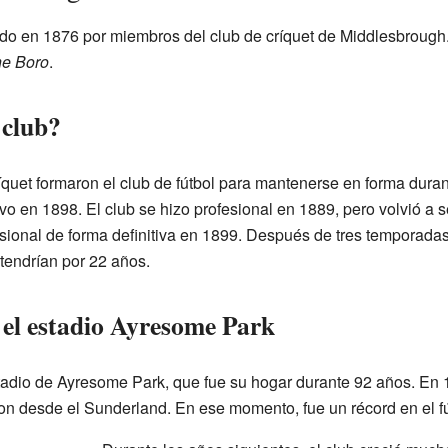
do en 1876 por miembros del club de críquet de Middlesbrough
e Boro
.
 club?
quet formaron el club de fútbol para mantenerse en forma duran
 en 1898. El club se hizo profesional en 1889, pero volvió a s
sional de forma definitiva en 1899. Después de tres temporadas
tendrían por 22 años.
 el estadio Ayresome Park
tadio de Ayresome Park, que fue su hogar durante 92 años. En 1
n desde el Sunderland. En ese momento, fue un récord en el fú