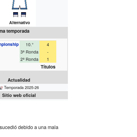
Alternativo
ima temporada
mpionship
10.°
4
3ª Ronda
-
2ª Ronda
1
Títulos
Actualidad
Temporada 2025-26
Sitio web oficial
sucedió debido a una mala