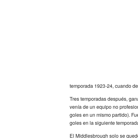
temporada 1923-24, cuando des
Tres temporadas después, ganar
venía de un equipo no profesio
goles en un mismo partido). Fue
goles en la siguiente temporad
El Middlesbrough solo se quedó