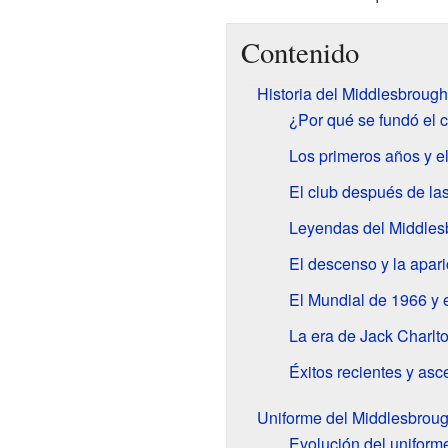
Contenido
Historia del Middlesbrough
¿Por qué se fundó el 
Los primeros años y e
El club después de la
Leyendas del Middles
El descenso y la apar
El Mundial de 1966 y e
La era de Jack Charlt
Éxitos recientes y as
Uniforme del Middlesbroug
Evolución del uniforme