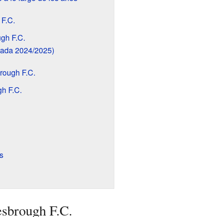
 F.C.
gh F.C.
rada 2024/2025)
rough F.C.
h F.C.
s
esbrough F.C.