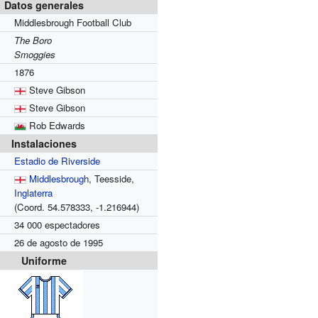
Datos generales
Middlesbrough Football Club
The Boro
Smoggies
1876
Steve Gibson
Steve Gibson
Rob Edwards
Instalaciones
Estadio de Riverside
Middlesbrough
, Teesside,
Inglaterra
(Coord.
54.578333,
-1.216944
)
34 000 espectadores
26 de agosto de 1995
Uniforme