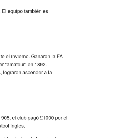
. El equipo también es
te el invierno. Ganaron la FA
er "amateur" en 1892.
, lograron ascender a la
905, el club pagó £1000 por el
tbol inglés.