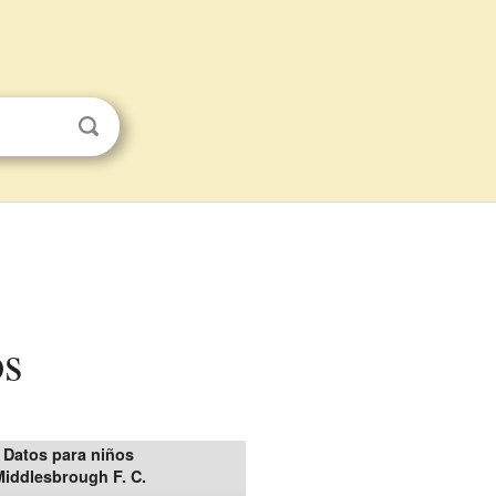
os
Datos para niños
Middlesbrough F. C.