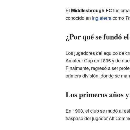
El
Middlesbrough FC
fue crea
conocido en
Inglaterra
como
Th
¿Por qué se fundó el
Los jugadores del equipo de crí
Amateur Cup en 1895 y de nuevo
Finalmente, regresó a ser profe
primera división, donde se man
Los primeros años y
En 1903, el club se mudó al es
traspaso del jugador Alf Commo