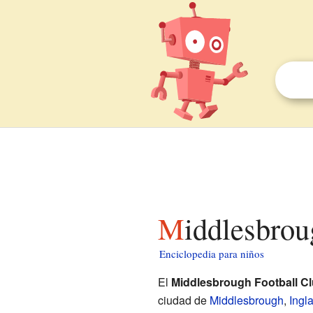
Middlesbro
Enciclopedia para niños
El
Middlesbrough Football C
ciudad de
Middlesbrough
,
Ingla