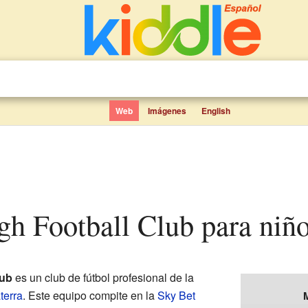
Web
Imágenes
English
ugh Football Club para niñ
lub
es un club de fútbol profesional de la
terra
. Este equipo compite en la
Sky Bet