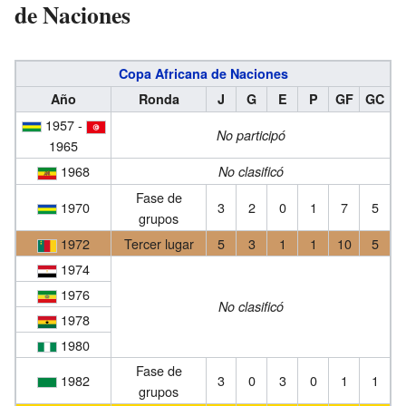
de Naciones
Copa Africana de Naciones
Año
Ronda
J
G
E
P
GF
GC
1957 -
No participó
1965
1968
No clasificó
Fase de
1970
3
2
0
1
7
5
grupos
1972
Tercer lugar
5
3
1
1
10
5
1974
1976
No clasificó
1978
1980
Fase de
1982
3
0
3
0
1
1
grupos