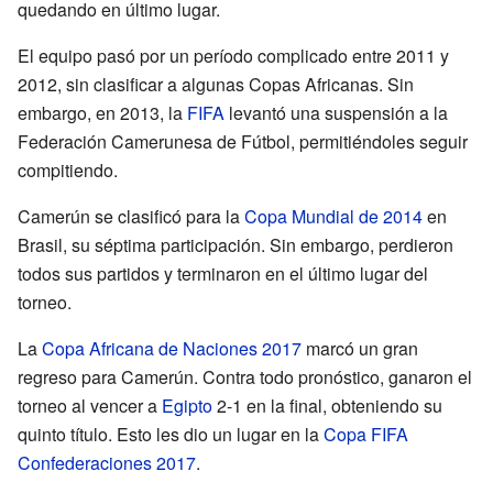
quedando en último lugar.
El equipo pasó por un período complicado entre 2011 y
2012, sin clasificar a algunas Copas Africanas. Sin
embargo, en 2013, la
FIFA
levantó una suspensión a la
Federación Camerunesa de Fútbol, permitiéndoles seguir
compitiendo.
Camerún se clasificó para la
Copa Mundial de 2014
en
Brasil, su séptima participación. Sin embargo, perdieron
todos sus partidos y terminaron en el último lugar del
torneo.
La
Copa Africana de Naciones 2017
marcó un gran
regreso para Camerún. Contra todo pronóstico, ganaron el
torneo al vencer a
Egipto
2-1 en la final, obteniendo su
quinto título. Esto les dio un lugar en la
Copa FIFA
Confederaciones 2017
.