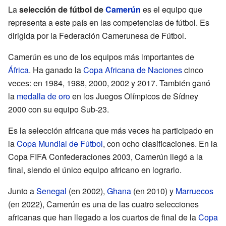
La
selección de fútbol de
Camerún
es el equipo que
representa a este país en las competencias de fútbol. Es
dirigida por la Federación Camerunesa de Fútbol.
Camerún es uno de los equipos más importantes de
África
. Ha ganado la
Copa Africana de Naciones
cinco
veces: en 1984, 1988, 2000, 2002 y 2017. También ganó
la
medalla de oro
en los Juegos Olímpicos de Sídney
2000 con su equipo Sub-23.
Es la selección africana que más veces ha participado en
la
Copa Mundial de Fútbol
, con ocho clasificaciones. En la
Copa FIFA Confederaciones 2003, Camerún llegó a la
final, siendo el único equipo africano en lograrlo.
Junto a
Senegal
(en 2002),
Ghana
(en 2010) y
Marruecos
(en 2022), Camerún es una de las cuatro selecciones
africanas que han llegado a los cuartos de final de la
Copa