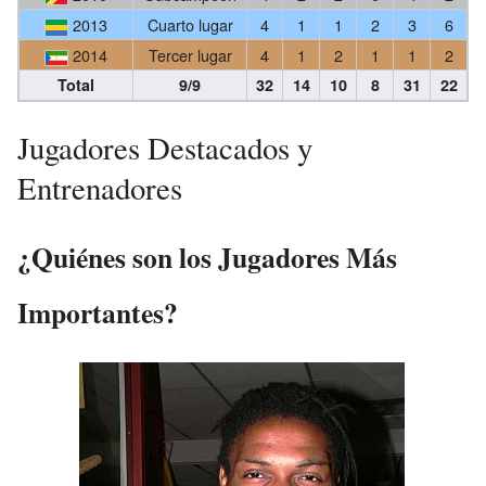
2013
Cuarto lugar
4
1
1
2
3
6
2014
Tercer lugar
4
1
2
1
1
2
Total
9/9
32
14
10
8
31
22
Jugadores Destacados y
Entrenadores
¿Quiénes son los Jugadores Más
Importantes?