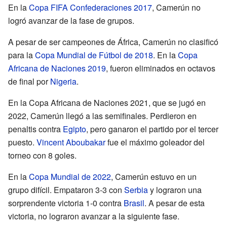
En la
Copa FIFA Confederaciones 2017
, Camerún no
logró avanzar de la fase de grupos.
A pesar de ser campeones de África, Camerún no clasificó
para la
Copa Mundial de Fútbol de 2018
. En la
Copa
Africana de Naciones 2019
, fueron eliminados en octavos
de final por
Nigeria
.
En la Copa Africana de Naciones 2021, que se jugó en
2022, Camerún llegó a las semifinales. Perdieron en
penaltis contra
Egipto
, pero ganaron el partido por el tercer
puesto.
Vincent Aboubakar
fue el máximo goleador del
torneo con 8 goles.
En la
Copa Mundial de 2022
, Camerún estuvo en un
grupo difícil. Empataron 3-3 con
Serbia
y lograron una
sorprendente victoria 1-0 contra
Brasil
. A pesar de esta
victoria, no lograron avanzar a la siguiente fase.