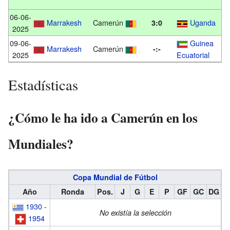
06-06-
Marrakesh
Camerún
Uganda
3:0
2025
09-06-
Guinea
Marrakesh
Camerún
-:-
2025
Ecuatorial
Estadísticas
¿Cómo le ha ido a Camerún en los
Mundiales?
Copa Mundial de Fútbol
Año
Ronda
Pos.
J
G
E
P
GF
GC
DG
1930
-
No existía la selección
1954