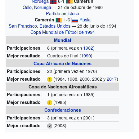
Noruega
6-1
Camerún
Oslo
,
Noruega
— 31 de octubre de 1990
Partido amistoso
1-6
Rusia
Camerún
San Francisco
,
Estados Unidos
— 28 de junio de 1994
Copa Mundial de Fútbol de 1994
Mundial
8
(primera vez en
1982
)
Participaciones
Cuartos de final (
1990
)
Mejor resultado
Copa Africana de Naciones
22
(primera vez en 1970)
Participaciones
(1984, 1988, 2000, 2002 y
2017
)
Mejor resultado
Copa de Naciones Afroasiáticas
1
(primera vez en 1985)
Participaciones
(1985)
Mejor resultado
Confederaciones
3
(primera vez en 2001)
Participaciones
(2003)
Mejor resultado