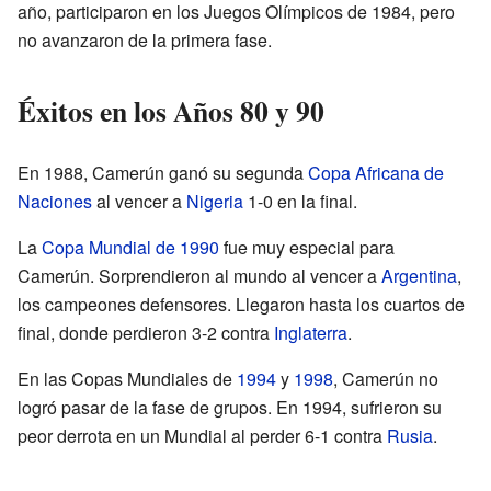
año, participaron en los Juegos Olímpicos de 1984, pero
no avanzaron de la primera fase.
Éxitos en los Años 80 y 90
En 1988, Camerún ganó su segunda
Copa Africana de
Naciones
al vencer a
Nigeria
1-0 en la final.
La
Copa Mundial de 1990
fue muy especial para
Camerún. Sorprendieron al mundo al vencer a
Argentina
,
los campeones defensores. Llegaron hasta los cuartos de
final, donde perdieron 3-2 contra
Inglaterra
.
En las Copas Mundiales de
1994
y
1998
, Camerún no
logró pasar de la fase de grupos. En 1994, sufrieron su
peor derrota en un Mundial al perder 6-1 contra
Rusia
.