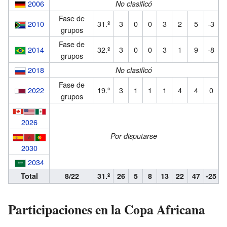
2006
No clasificó
Fase de
2010
31.º
3
0
0
3
2
5
-3
grupos
Fase de
2014
32.º
3
0
0
3
1
9
-8
grupos
2018
No clasificó
Fase de
2022
19.º
3
1
1
1
4
4
0
grupos
2026
Por disputarse
2030
2034
Total
8/22
31.º
26
5
8
13
22
47
-25
Participaciones en la Copa Africana