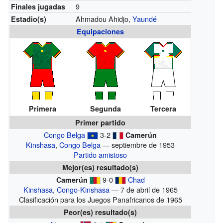
9
Finales jugadas
Ahmadou Ahidjo,
Yaundé
Estadio(s)
Equipaciones
Primera
Segunda
Tercera
Primer partido
Congo Belga
3-2
Camerún
Kinshasa
,
Congo Belga
— septiembre de 1953
Partido amistoso
Mejor(es) resultado(s)
9-0
Chad
Camerún
Kinshasa
,
Congo-Kinshasa
— 7 de abril de 1965
Clasificación para los Juegos Panafricanos de 1965
Peor(es) resultado(s)