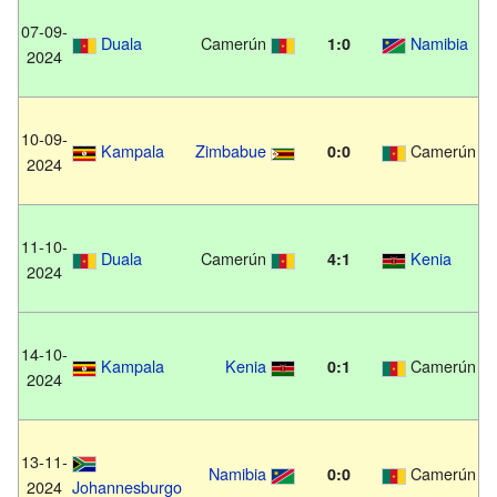
07-09-
Duala
Camerún
Namibia
1:0
2024
10-09-
Kampala
Zimbabue
Camerún
0:0
2024
11-10-
Duala
Camerún
Kenia
4:1
2024
14-10-
Kampala
Kenia
Camerún
0:1
2024
13-11-
Namibia
Camerún
0:0
2024
Johannesburgo