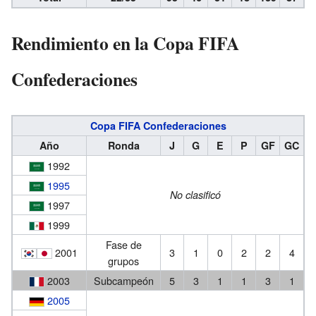
Rendimiento en la Copa FIFA
Confederaciones
Copa FIFA Confederaciones
Año
Ronda
J
G
E
P
GF
GC
1992
1995
No clasificó
1997
1999
Fase de
2001
3
1
0
2
2
4
grupos
2003
Subcampeón
5
3
1
1
3
1
2005