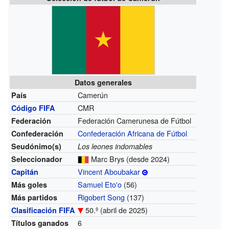
Datos generales
Camerún
País
CMR
Código FIFA
Federación Camerunesa de Fútbol
Federación
Confederación Africana de Fútbol
Confederación
Seudónimo(s)
Los leones indomables
Marc Brys
(desde 2024)
Seleccionador
Vincent Aboubakar
Capitán
Samuel Eto'o
(56)
Más goles
Rigobert Song
(137)
Más partidos
50.º (abril de 2025)
Clasificación FIFA
6
Títulos ganados