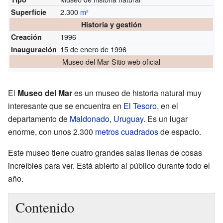
2.300
m²
Superficie
Historia y gestión
1996
Creación
15 de enero de 1996
Inauguración
Museo del Mar Sitio web oficial
El
Museo del Mar
es un museo de historia natural muy
interesante que se encuentra en
El Tesoro
, en el
departamento de
Maldonado
,
Uruguay
. Es un lugar
enorme, con unos 2.300
metros cuadrados
de espacio.
Este museo tiene cuatro grandes salas llenas de cosas
increíbles para ver. Está abierto al público durante todo el
año.
Contenido