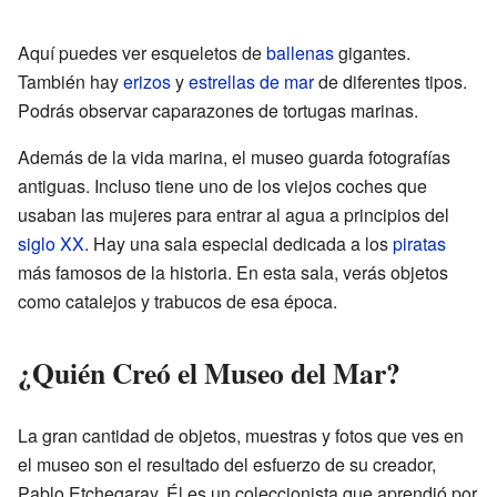
Aquí puedes ver esqueletos de
ballenas
gigantes.
También hay
erizos
y
estrellas de mar
de diferentes tipos.
Podrás observar caparazones de tortugas marinas.
Además de la vida marina, el museo guarda fotografías
antiguas. Incluso tiene uno de los viejos coches que
usaban las mujeres para entrar al agua a principios del
siglo XX
. Hay una sala especial dedicada a los
piratas
más famosos de la historia. En esta sala, verás objetos
como catalejos y trabucos de esa época.
¿Quién Creó el Museo del Mar?
La gran cantidad de objetos, muestras y fotos que ves en
el museo son el resultado del esfuerzo de su creador,
Pablo Etchegaray. Él es un coleccionista que aprendió por