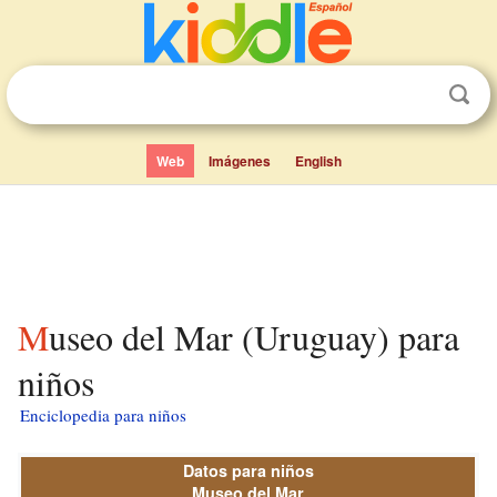
Web
Imágenes
English
Museo del Mar (Uruguay) para
niños
Enciclopedia para niños
Datos para niños
Museo del Mar