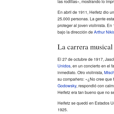
las rodillas», mostrando lo im
En abril de 1911, Heifetz dio un
25.000 personas. La gente esta
proteger al joven violinista. En
bajo la dirección de
Arthur Niki
La carrera musical
El 27 de octubre de 1917, Jasc
Unidos
, en un concierto en el
inmediato. Otro violinista,
Misc
su compañero: «¿No cree que 
Godowsky
, respondió con calm
Heifetz era tan bueno que no se
Heifetz se quedó en Estados U
1925.