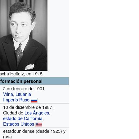
scha Heifetz, en 1915.
nformación personal
2 de febrero de 1901
Vilna
,
Lituania
Imperio Ruso
10 de diciembre de 1987 ,
Ciudad de
Los Ángeles
,
estado de California
,
Estados Unidos
estadounidense (desde 1925) y
rusa