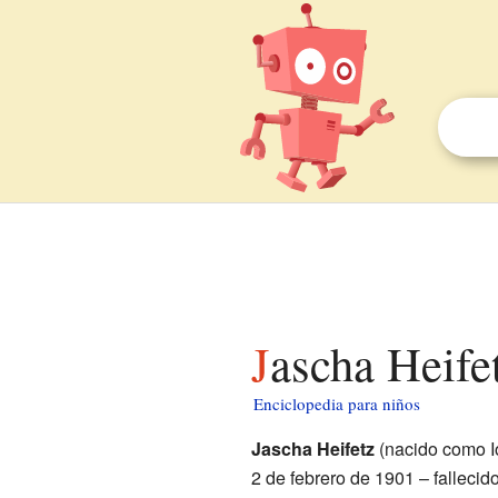
Jascha Heife
Enciclopedia para niños
Jascha Heifetz
(nacido como Ió
2 de febrero de 1901 – fallecid