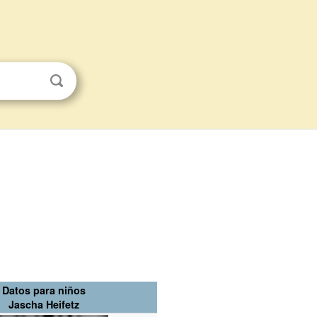
Datos para niños
Jascha Heifetz