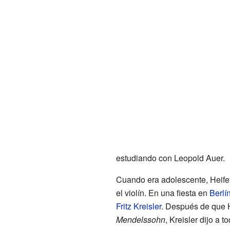
estudiando con Leopold Auer.
Cuando era adolescente, Heifet
el violín. En una fiesta en
Berlí
Fritz Kreisler
. Después de que H
Mendelssohn
, Kreisler dijo a 