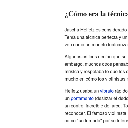
¿Cómo era la técnica
Jascha Heifetz es considerado 
Tenía una técnica perfecta y u
ven como un modelo inalcanza
Algunos críticos decían que su 
embargo, muchos otros pensaba
música y respetaba lo que los c
mucho en cómo los violinistas
Heifetz usaba un
vibrato
rápido
un
portamento
(deslizar el dedo
un control increíble del arco. T
reconocer. El famoso violinista
como "un tornado" por su inten