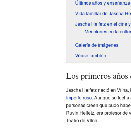
Últimos años y enseñanza
Vida familiar de Jascha He
Jascha Heifetz en el cine y 
Menciones en la cultu
Galería de imágenes
Véase también
Los primeros años 
Jascha Heifetz nació en Vilna,
Imperio ruso
. Aunque su fecha 
personas creen que pudo haber
Ruvin Heifetz, era profesor de 
Teatro de Vilna.