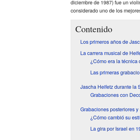
diciembre de 1987) fue un viol
considerado uno de los mejores v
Contenido
Los primeros años de Jasc
La carrera musical de Heif
¿Cómo era la técnica 
Las primeras grabacio
Jascha Heifetz durante la
Grabaciones con Dec
Grabaciones posteriores y 
¿Cómo cambió su esti
La gira por Israel en 