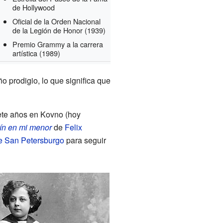
de Hollywood
Oficial de la Orden Nacional
de la Legión de Honor
(1939)
Premio Grammy a la carrera
artística
(1989)
ño prodigio, lo que significa que
iete años en Kovno (hoy
lín en mi menor
de
Felix
e San Petersburgo
para seguir