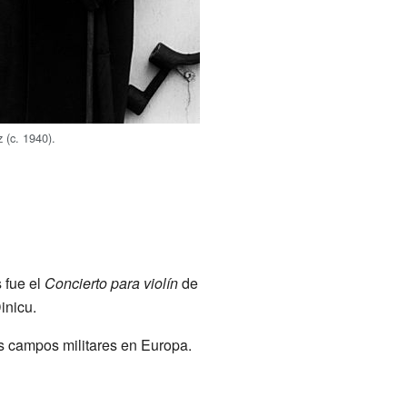
 (c. 1940).
 fue el
Concierto para violín
de
inicu.
os campos militares en Europa.