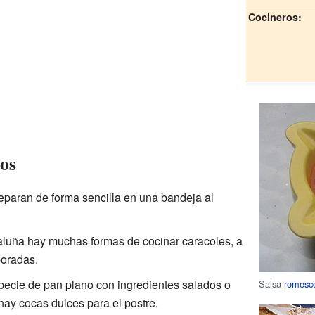
Cocineros:
vos
reparan de forma sencilla en una bandeja al
aluña hay muchas formas de cocinar caracoles, a
oradas.
pecie de pan plano con ingredientes salados o
Salsa
romesc
ay cocas dulces para el postre.