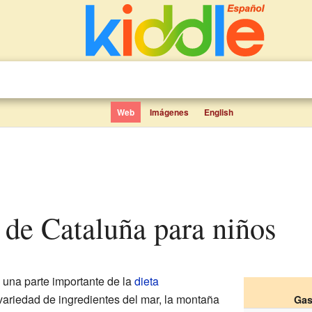
Web
Imágenes
English
 de Cataluña para niños
 una parte importante de la
dieta
 variedad de ingredientes del mar, la montaña
Gas