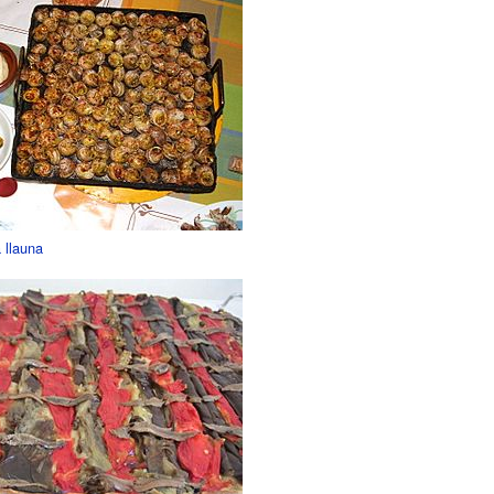
 llauna